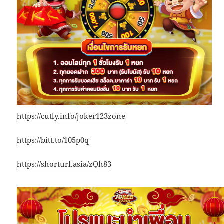
https://cutly.info/joker123zone
https://bitt.to/105p0q
https://shorturl.asia/zQh83