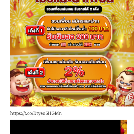
https://t.co/Dtyeo6HGMn