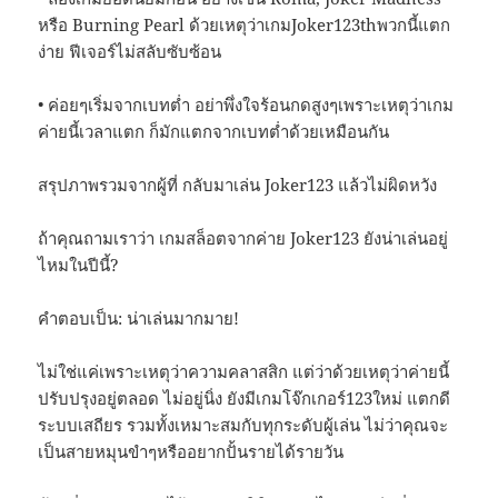
หรือ Burning Pearl ด้วยเหตุว่าเกมJoker123thพวกนี้แตก
ง่าย ฟีเจอร์ไม่สลับซับซ้อน
• ค่อยๆเริ่มจากเบทต่ำ อย่าพึ่งใจร้อนกดสูงๆเพราะเหตุว่าเกม
ค่ายนี้เวลาแตก ก็มักแตกจากเบทต่ำด้วยเหมือนกัน
สรุปภาพรวมจากผู้ที่ กลับมาเล่น Joker123 แล้วไม่ผิดหวัง
ถ้าคุณถามเราว่า เกมสล็อตจากค่าย Joker123 ยังน่าเล่นอยู่
ไหมในปีนี้?
คำตอบเป็น: น่าเล่นมากมาย!
ไม่ใช่แค่เพราะเหตุว่าความคลาสสิก แต่ว่าด้วยเหตุว่าค่ายนี้
ปรับปรุงอยู่ตลอด ไม่อยู่นิ่ง ยังมีเกมโจ๊กเกอร์123ใหม่ แตกดี
ระบบเสถียร รวมทั้งเหมาะสมกับทุกระดับผู้เล่น ไม่ว่าคุณจะ
เป็นสายหมุนขำๆหรืออยากปั้นรายได้รายวัน