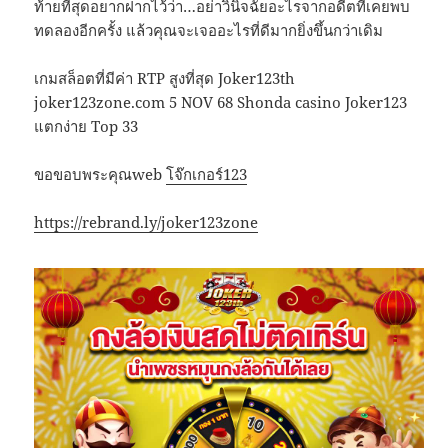
ท้ายที่สุดอยากฝากไว้ว่า…อย่าวินิจฉัยอะไรจากอดีตที่เคยพบ
ทดลองอีกครั้ง แล้วคุณจะเจออะไรที่ดีมากยิ่งขึ้นกว่าเดิม
เกมสล็อตที่มีค่า RTP สูงที่สุด Joker123th
joker123zone.com 5 NOV 68 Shonda casino Joker123
แตกง่าย Top 33
ขอขอบพระคุณweb
โจ๊กเกอร์123
https://rebrand.ly/joker123zone