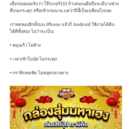
เมื่อก่อนยอมรับว่า โจ๊กเกอร์123 ถ้าเล่นบนมือถือจะมีบางช่วง
ที่เกมกระตุก หรือเข้าเกมนาน แต่ว่าปีนี้เป็นเปลี่ยนไปเลย
เราทดลองอีกทั้งบน iPhone แล้วก็ Android ใช้งานได้ดิบ
ได้ดีทั้งสอง ไม่ว่าจะเป็น:
• หมุนเร็ว ไม่ค้าง
• เวลาเข้าโบนัส ไม่กระตุก
• กราฟิกคมชัด ไม่หลุดกลางทาง