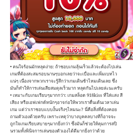
• คนใจร้อนมักหลุดง่าย: ถ้าชอบเกมลุ้นเร็วแล้วจะต้องไปเล่น
เกมที่ต้องสะสมรอบนานๆบอกเลยว่าจะเบื่อและเพิ่มเบทไว
แน่ๆ เนื่องจากพวกเราจะรู้สึกว่าเกมเดินช้าไหมเดินเลย ซึ่ง
มันก็ทำให้การเล่นเสียสมดุลเร็วมาก หลุดกันไปเลยล่ะนะครับ
• เหมาะกับเกมเรียบๆมากกว่า: เกมสล็อต 918kiss ที่ใส่แสง สี
เสียง หรือเอฟเฟกต์หนักๆอาจก่อให้พวกเราตื่นเต้นเวลาเล่น
เกม แต่ว่าเราชอบแบบงั้นจริงๆไหมนะ? นี่คือสิ่งที่ต้องคอย
ถามตัวเองด้วยครับ เพราะเหตุว่าบางบุคคลบางทีก็อาจจะ
ถูกใจเกมเรียบสบายๆมากยิ่งกว่า ซึ่งมันก็ช่วยให้คุมการสปิ
นรวมทั้งพินิจการเล่นของตัวเองได้ดีมากยิ่งกว่าด้วย