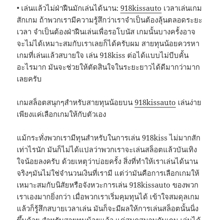
• เล่นแล้วไม่ฝ่าฝืนมักเล่นได้นาน:
918kissauto
เวลาเล่นเกม
สักเกม ถ้าพวกเรามีความรู้สึกว่าเราจำเป็นต้องลุ้นตลอดระยะ
เวลา จำเป็นต้องฝ่าฝืนเล่นเพื่อรอโบนัส เกมนั้นบางครั้งอาจ
จะไม่ได้เหมาะสมกับเราเลยก็ได้ครับผม สายทุนน้อยควรหา
เกมที่เล่นแล้วสบายใจ เล่น 918kiss ต่อได้แบบไม่บีบคั้น
อะไรมาก มันจะช่วยให้ตัดสินใจในระยะยาวได้ดีมากว่ามาก
เลยครับ
เกมสล็อตสนุกๆสำหรับสายทุนน้อยบน
918kissauto
เล่นง่าย
เพียงแค่เลือกเกมให้กับตัวเอง
แม้กระทั่งพวกเรามีทุนสำหรับในการเล่น 918kiss ไม่มากสัก
เท่าไรนัก มันก็ไม่ได้แปลว่าพวกเราจะเล่นสล็อตแล้วบันเทิง
ใจน้อยลงครับ ด้วยเหตุว่าบ่อยครั้ง สิ่งที่ทำให้เราเล่นได้นาน
จริงๆมันไม่ใช่จำนวนเงินที่เรามี แต่ว่ามันคือการเลือกเกมให้
เหมาะสมกับนิสัยหรือจังหวะการเล่น 918kissauto ของพวก
เราเองมากยิ่งกว่า เมื่อพวกเราเริ่มคุมทุนได้ เข้าใจสมดุลเกม
แล้วก็รู้สึกสบายเวลาเล่น มันก็จะมีผลให้การเล่นสล็อตนั้นนิ่ง