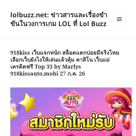
lolbuzz.net: ข่าวสารและเรื่องขำ
ขันในวงการเกม LOL ที่ Lol Buzz
เมนู
และวิด
เจ็ต
918kiss เว็บแจกหนัก สล็อตแตกบ่อยมีจริงไหม
เลือกเว็บยังไงให้เล่นแล้วคุ้ม คาสิโน เว็บแม่
เครดิตฟรี Top 33 by Marlys
918kissauto.mobi 27 ก.ค. 26