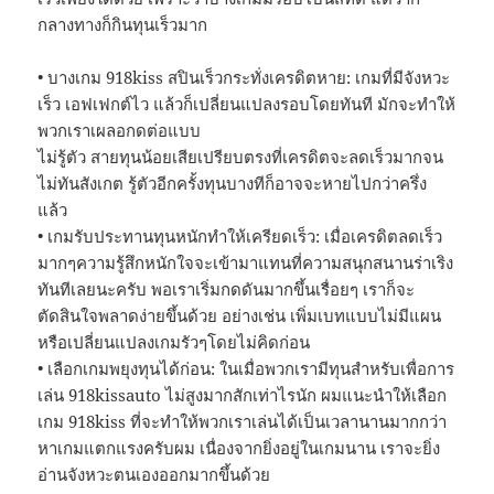
กลางทางก็กินทุนเร็วมาก
• บางเกม 918kiss สปินเร็วกระทั่งเครดิตหาย: เกมที่มีจังหวะ
เร็ว เอฟเฟกต์ไว แล้วก็เปลี่ยนแปลงรอบโดยทันที มักจะทำให้
พวกเราเผลอกดต่อแบบ
ไม่รู้ตัว สายทุนน้อยเสียเปรียบตรงที่เครดิตจะลดเร็วมากจน
ไม่ทันสังเกต รู้ตัวอีกครั้งทุนบางทีก็อาจจะหายไปกว่าครึ่ง
แล้ว
• เกมรับประทานทุนหนักทำให้เครียดเร็ว: เมื่อเครดิตลดเร็ว
มากๆความรู้สึกหนักใจจะเข้ามาแทนที่ความสนุกสนานร่าเริง
ทันทีเลยนะครับ พอเราเริ่มกดดันมากขึ้นเรื่อยๆ เราก็จะ
ตัดสินใจพลาดง่ายขึ้นด้วย อย่างเช่น เพิ่มเบทแบบไม่มีแผน
หรือเปลี่ยนแปลงเกมรัวๆโดยไม่คิดก่อน
• เลือกเกมพยุงทุนได้ก่อน: ในเมื่อพวกเรามีทุนสำหรับเพื่อการ
เล่น 918kissauto ไม่สูงมากสักเท่าไรนัก ผมแนะนำให้เลือก
เกม 918kiss ที่จะทำให้พวกเราเล่นได้เป็นเวลานานมากกว่า
หาเกมแตกแรงครับผม เนื่องจากยิ่งอยู่ในเกมนาน เราจะยิ่ง
อ่านจังหวะตนเองออกมากขึ้นด้วย