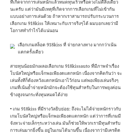
ที่เกิดจากการเล่นหนักแล้วหมดทุนเร็วหรือดวงไม่ดีสิ่งเดียว
นะครับ แต่ว่ามันมีเหตุที่เกิดจากการเลือกเกมที่ไม่เข้ากัน
แบบอย่างการเล่นด้วย ถ้าหากเราสามารถปรับกระบวนการ
เลือกเกม 918kiss ให้เหมาะกับเราจริงๆได้ ผมบอกเลยว่ามี
โอกาสทำกำไรได้แน่นอน
เลือกเกมสล็อต 918kiss ที่ จ่ายกลางทาง มากกว่าเน้น
แตกครั้งเดียว
สายทุนน้อยมักเผลอเลือกเกม 918kissauto ที่มีภาพจำเรื่อง
โบนัสใหญ่หรือแจ็กพอเพียงตแตกหนัก เนื่องจากคิดกันว่า จะ
เล่นทั้งทีก็ต้องหวังแตกหนักเอาไว้ก่อน แต่พอเพียงเล่นจริงๆ
เกมที่เน้นย้ำจ่ายหนักมักจะต้องใช้ทุนสำหรับในการพยุงค่อน
ข้างสูงจนกระทั่งทุนหมดได้ง่าย
• เกม 918kiss ที่มีรางวัลยิบย่อย: ถึงจะไม่ได้จ่ายหนักราวกับ
เกมโบนัสใหญ่หรือแจ็กพอเพียงตแตกหนัก แต่ว่าการที่เกมมี
จังหวะจ่ายเล็กๆระหว่างเล่น มันก็ช่วยให้พวกเรามีทุนสำหรับ
การเล่นมากยิ่งขึ้น อยู่ในเกมได้นานขึ้น เนื่องจากว่ามีเครดิต