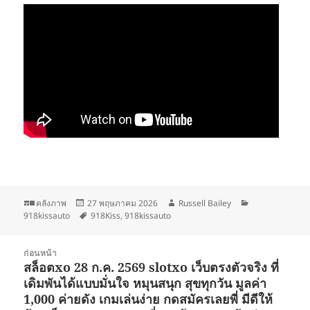
รูป
เขียน
ผู้
หมวด
คลังภาพ
27 พฤษภาคม 2026
Russell Bailey
แบบ
เมื่อ
ป้าย
เขียน
หมู่
918kissauto
918Kiss
,
918kissauto
เรื่อง
กำกับ
แนะแนว
ก่อนหน้า
เรื่อง
สล็อตxo 28 ก.ค. 2569 slotxo เว็บตรงตัวจริง ที่
เรื่อง
เดิมพันได้แบบมั่นใจ หมุนสนุก สุขทุกวัน มูลค่า
ก่อน
1,000 ค่ายดัง เกมเล่นง่าย กดสมัครเลยพี่ มีดีให้
หน้า: