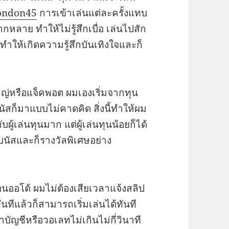
ondon45
การเข้าเล่นแต่ละครั้งแทบ
ลาย ทำให้ไม่รู้สึกเบื่อ เล่นไปสัก
ทำให้เกิดความรู้สึกบันเทิงใจและก็
ัลใหญ่หรือแจ็คพอต ผมเองเริ่มจากทุน
นัสก็มาแบบไม่คาดคิด สิ่งนี้ทำให้ผม
บผู้เล่นทุนมาก แต่ผู้เล่นทุนน้อยก็ได้
ัสและก็รางวัลพิเศษอย่าง
อโต้ ผมไม่ต้องเสียเวลาแจ้งสลิป
ทีแล้วก็สามารถเริ่มเล่นได้ทันที
บัญชีหรือวอเลทไม่เกินไม่กี่วินาที