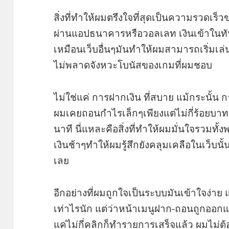
สิ่งที่ทำให้ผมตรึงใจที่สุดเป็นความรวดเร
ผ่านแอปธนาคารหรือวอลเลท เงินเข้าในทันท
เหมือนเว็บอื่นๆมันทำให้ผมสามารถเริ่มเล
ไม่พลาดจังหวะโบนัสของเกมที่ผมชอบ
ไม่ใช่แค่ การฝากเงิน ที่สบาย แม้กระนั้น ก
ผมเคยถอนกำไรเล็กๆเพียงแต่ไม่กี่ร้อยบาท แ
นาที นี่แหละคือสิ่งที่ทำให้ผมมั่นใจรวมท
เงินช้าๆทำให้ผมรู้สึกยังคลุมเคลือในเว็บนั้
เลย
อีกอย่างที่ผมถูกใจเป็นระบบมันเข้าใจง่า
เท่าไรนัก แต่ว่าหน้าเมนูฝาก-ถอนถูกออกแ
แค่ไม่กี่คลิกก็ทำรายการเสร็จแล้ว ผมไม่ต้