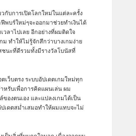
ยวกับการเปิดโลกใหม่ในแต่ละครั้ง
ฟีพบร์ใหม่ๆจะออกมาช่วยทำเงินได้
วลาไปเลย อีกอย่างที่ผมติดใจ
เกม ทำให้ไม่รู้จักสึกว่าบางเกมง่าย
นะที่ดีรวมทั้งมีรางวัลโบนัสที่
ล็อตเว็บตรง ระบบอัปเดตเกมใหม่ทุก
นสำหรับเพื่อการคิดแผนเล่น ผม
ไตล์ของตนเอง และแปลงเกมได้เป็น
การอัปเดตสม่ำเสมอทำให้ผมแทบจะไม่
่งเป็นสิ่งที่ผมถูกใจมาก เนื่องจากผม