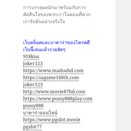
การบรรลุผลมักมาพร้อมกับการ
ตัดสินใจของพวกเราในตอนที่พวก
เรารับมันอย่างจริงใจ
เว็บสล็อตและบาคาร่าของโครตดี
เว็บนี้เล่นแล้วรวยจัดๆ
918kiss
joker123
https://www.madoohd.com
https://sagame168th.com
joker123
http://www.movie87hd.com
https://www.pussy888play.com
pussy888
บาคาร่าออนไลน์
https://www.pgslot.movie
pgslot77