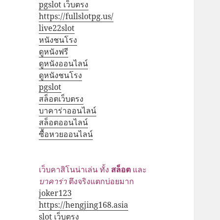
pgslot เว็บตรง
https://fullslotpg.us/
live22slot
หนังชนโรง
ดูหนังฟรี
ดูหนังออนไลน์
ดูหนังชนโรง
pgslot
สล็อตเว็บตรง
บาคาร่าออนไลน์
สล็อตออนไลน์
ซื้อหวยออนไลน์
เว็บคาสิโนน่าเล่น ทั้ง
สล็อต
และ
บาคาร่า
ตึงจริงแตกบ่อยมาก
joker123
https://hengjing168.asia
slot เว็บตรง