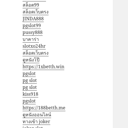
สล็อต99
สล็อตเว็บตรง
JINDA888
pgslot99
pussy888
บาคาร่า
slotxo24hr
สล็อตเว็บตรง
ดูหนังโป๊
https://1xbetth.win
pgslot
pg slot
pg slot
kiss918
pgslot
https://188betth.me
ดูหนังออนไลน์
ทางเข้า joker