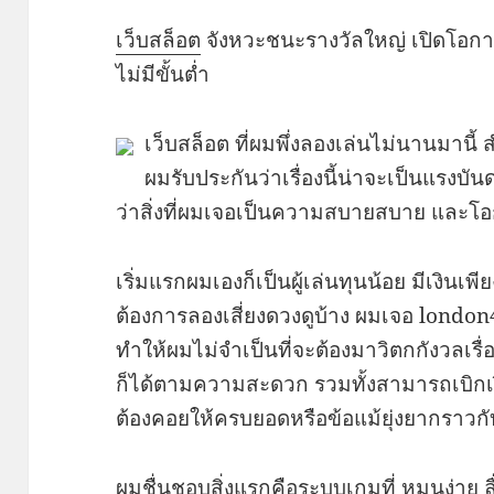
เว็บสล็อต
จังหวะชนะรางวัลใหญ่ เปิดโอกาสใ
ไม่มีขั้นต่ำ
เว็บสล็อต ที่ผมพึ่งลองเล่นไม่นานมานี้ 
ผมรับประกันว่าเรื่องนี้น่าจะเป็นแรงบ
ว่าสิ่งที่ผมเจอเป็นความสบายสบาย และโอกา
เริ่มแรกผมเองก็เป็นผู้เล่นทุนน้อย มีเงินเพี
ต้องการลองเสี่ยงดวงดูบ้าง ผมเจอ london45 ท
ทำให้ผมไม่จำเป็นที่จะต้องมาวิตกกังวลเร
ก็ได้ตามความสะดวก รวมทั้งสามารถเบิกเ
ต้องคอยให้ครบยอดหรือข้อแม้ยุ่งยากราวกับ
ผมชื่นชอบสิ่งแรกคือระบบเกมที่ หมุนง่าย ล