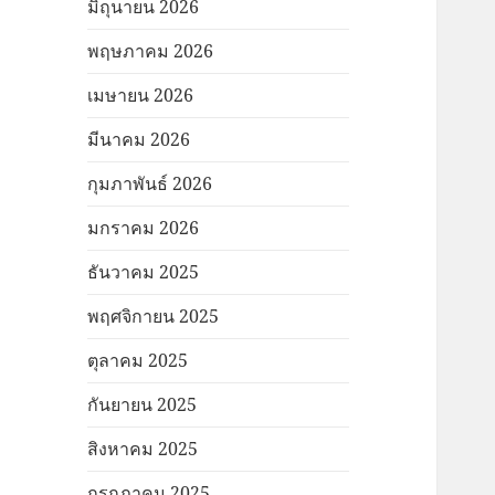
มิถุนายน 2026
พฤษภาคม 2026
เมษายน 2026
มีนาคม 2026
กุมภาพันธ์ 2026
มกราคม 2026
ธันวาคม 2025
พฤศจิกายน 2025
ตุลาคม 2025
กันยายน 2025
สิงหาคม 2025
กรกฎาคม 2025