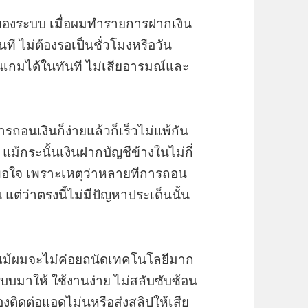
็วของระบบ เมื่อผมทำรายการฝากเงิน
ี ไม่ต้องรอเป็นชั่วโมงหรือวัน
่นเกมได้ในทันที ไม่เสียอารมณ์และ
ารถอนเงินก็ง่ายแล้วก็เร็วไม่แพ้กัน
ม้กระนั้นเงินฝากบัญชีข้างในไม่กี่
ั้งพอใจ เพราะเหตุว่าหลายทีการถอน
น แต่ว่าตรงนี้ไม่มีปัญหาประเด็นนั้น
ย แม้ผมจะไม่ค่อยถนัดเทคโนโลยีมาก
บบมาให้ ใช้งานง่าย ไม่สลับซับซ้อน
องติดต่อแอดไม่นหรือส่งสลิปให้เสีย