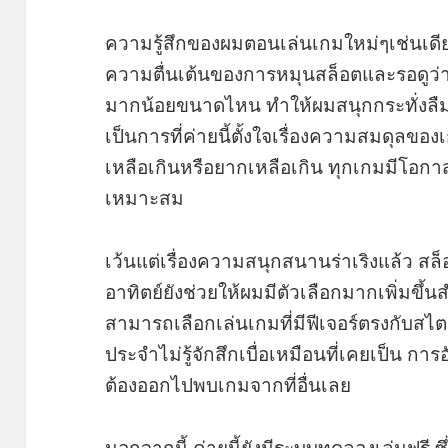
ความรู้สึกของผมตอนเล่นเกมใหม่ๆเช่นเดี
ความตื่นเต้นของการหมุนสล็อตและรอดูว่า
มากน้อยขนาดไหน ทำให้ผมสนุกกระทั่งลืมเ
เป็นการที่ค่ายนี้ตั้งใจเรื่องความสมดุลของ
เหลือเกินหรือยากเหลือเกิน ทุกเกมมีโอกาสช
เหมาะสม
เว้นแต่เรื่องความสนุกสนานร่าเริงแล้ว ส
อาทิตย์ยังช่วยให้ผมมีตัวเลือกมากเพิ่มขึ้
สามารถเลือกเล่นเกมที่มีฟีเจอร์ตรงกับส
ประจำไม่รู้จักสึกเบื่อเหมือนที่เคยเป็น 
ต้องออกไปพบเกมจากที่อื่นเลย
นอกจากนี้ ค่ายนี้ยังมีระบบทดลองเล่นฟรี ซึ