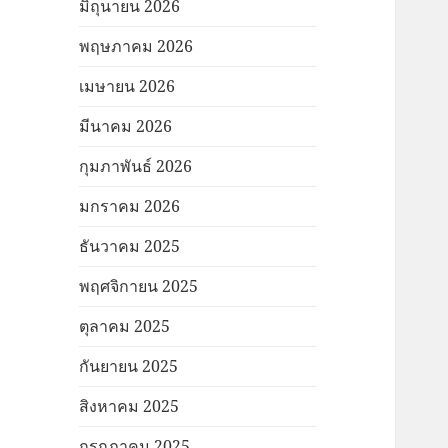
มิถุนายน 2026
พฤษภาคม 2026
เมษายน 2026
มีนาคม 2026
กุมภาพันธ์ 2026
มกราคม 2026
ธันวาคม 2025
พฤศจิกายน 2025
ตุลาคม 2025
กันยายน 2025
สิงหาคม 2025
กรกฎาคม 2025