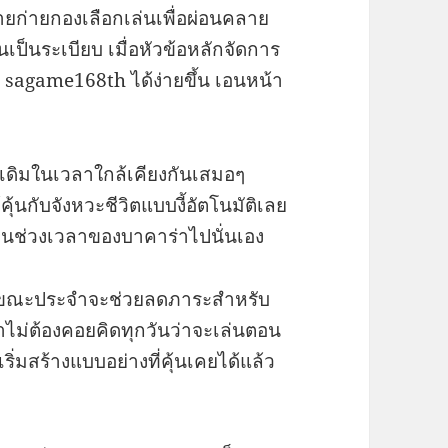
ยก่ายกองเลือกเล่นเพื่อผ่อนคลาย
ป็นระเบียบ เมื่อหัวข้อหลักจัดการ
่น sagame168th ได้ง่ายขึ้น เอนหน้า
ิ่งเดิมในเวลาใกล้เคียงกันเสมอๆ
้นกับจังหวะชีวิตแบบงี้อัตโนมัติเลย
็นช่วงเวลาของบาคาร่าไปนั่นเอง
รมีขณะประจำจะช่วยลดภาระสำหรับ
ไม่ต้องคอยคิดทุกวันว่าจะเล่นตอน
ิ่มสร้างแบบอย่างที่คุ้นเคยได้แล้ว