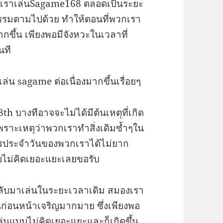
ยงพวกเราเล่นSagame168 ตลอดเป็นระยะ
กรรมตามไปด้วย ทำให้ตอนที่พวกเรา
ากขึ้น เพียงพอมีจังหวะในเวลาที่
นที
ล่น sagame ต่อเนื่องมากขึ้นเรื่อยๆ
h บางทีอาจจะไม่ได้มีต้นเหตุที่เกิด
พราะเหตุว่าพวกเราทำสิ่งเดิมซ้ำๆใน
จวัตรประจำวันของพวกเราได้ไม่ยาก
บไม่คิดเยอะแยะเลยขอรับ
กลับมาเล่นในระยะเวลาเดิม สมองเรา
ก่อนหน้าเจริญมากมาย ซึ่งเพียงพอ
ล่นแบบไม่คิดเยอะแยะและก็เกิดขึ้น