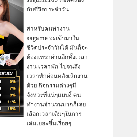
กับชีวิตประจำวัน
สำหรับคนทำงาน
sagame จะเข้ามาใน
ชีวิตประจำวันได้ มันก็จะ
ต้องแทรกผ่านอีกทั้งเวลา
งาน เวลาพัก ไปจนถึง
เวลาพักผ่อนหลังเลิกงาน
ด้วย กิจกรรมต่างๆมี
จังหวะที่แน่ๆแบบงี้ คน
ทำงานจำนวนมากก็เลย
เลือกเวลาเดิมๆในการ
เล่นเยอะขึ้นเรื่อยๆ