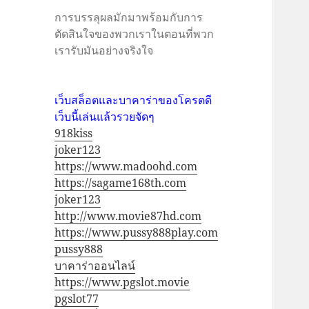
การบรรลุผลมักมาพร้อมกับการ
ตัดสินใจของพวกเราในตอนที่พวก
เรารับมันอย่างจริงใจ
เว็บสล็อตและบาคาร่าของโครตดี
เว็บนี้เล่นแล้วรวยจัดๆ
918kiss
joker123
https://www.madoohd.com
https://sagame168th.com
joker123
http://www.movie87hd.com
https://www.pussy888play.com
pussy888
บาคาร่าออนไลน์
https://www.pgslot.movie
pgslot77