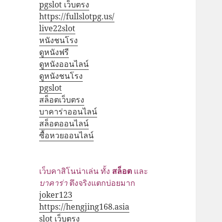
pgslot เว็บตรง
https://fullslotpg.us/
live22slot
หนังชนโรง
ดูหนังฟรี
ดูหนังออนไลน์
ดูหนังชนโรง
pgslot
สล็อตเว็บตรง
บาคาร่าออนไลน์
สล็อตออนไลน์
ซื้อหวยออนไลน์
เว็บคาสิโนน่าเล่น ทั้ง
สล็อต
และ
บาคาร่า
ตึงจริงแตกบ่อยมาก
joker123
https://hengjing168.asia
slot เว็บตรง