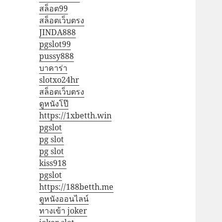
สล็อต99
สล็อตเว็บตรง
JINDA888
pgslot99
pussy888
บาคาร่า
slotxo24hr
สล็อตเว็บตรง
ดูหนังโป๊
https://1xbetth.win
pgslot
pg slot
pg slot
kiss918
pgslot
https://188betth.me
ดูหนังออนไลน์
ทางเข้า joker