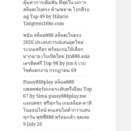
คุ้มค่าการเดิมพัน ที่สุดในวงการ
สล็อตเว็บตรง ห้ามพลาด โปรดีรอ
อยู่ Top 49 by Hilario
Tangtem168e.com
พนัน สล็อต888 สล็อตเว็บตรง
2026 ประสบการณ์เล่นยุคใหม่
ระบบเสถียร พร้อมเกมให้เลือก
มากมาย เว็บเปิดใหม่ Jin888.asia
เครดิตฟรี Top 98 by Jon 6 เวป
ไซต์แตกง่าย กรกฎาคม 69
Pussy888play สล็อต888
แพลตฟอร์มเกมระดับพรีเมียม Top
67 by Sima pussy888play.me
แจกเพชร ฟรีทุกวัน เกมสล็อต คาสิ
โนออนไลน์ คนเล่นไม่ต่ำกว่าแสน
ทุกวัน พุซซี่888 พร้อมแล้ว ลุยเลย
9 July 26