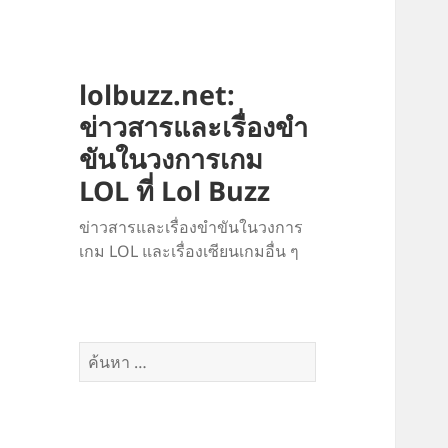
lolbuzz.net:
ข่าวสารและเรื่องขำ
ขันในวงการเกม
LOL ที่ Lol Buzz
ข่าวสารและเรื่องขำขันในวงการ
เกม LOL และเรื่องเซียนเกมอื่น ๆ
ค้นหา
สำหรับ: