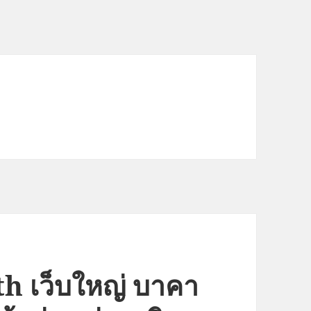
th เว็บใหญ่ บาคา