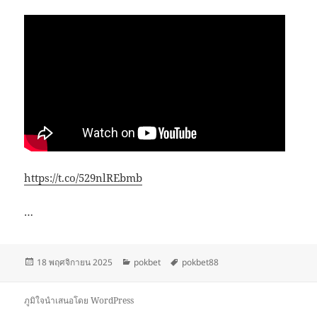
https://t.co/529nlREbmb
…
เขียน
หมวด
ป้าย
18 พฤศจิกายน 2025
pokbet
pokbet88
เมื่อ
หมู่
กำกับ
ภูมิใจนำเสนอโดย WordPress