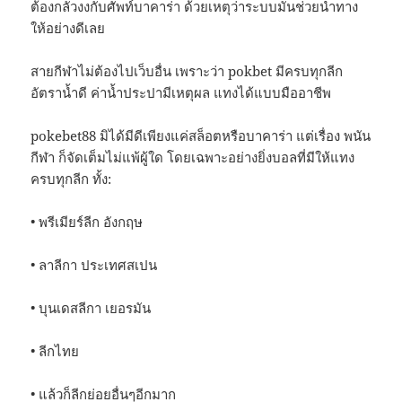
ต้องกลัวงงกับศัพท์บาคาร่า ด้วยเหตุว่าระบบมันช่วยนำทาง
ให้อย่างดีเลย
สายกีฬาไม่ต้องไปเว็บอื่น เพราะว่า pokbet มีครบทุกลีก
อัตราน้ำดี ค่าน้ำประปามีเหตุผล แทงได้แบบมืออาชีพ
pokebet88 มิได้มีดีเพียงแค่สล็อตหรือบาคาร่า แต่เรื่อง พนัน
กีฬา ก็จัดเต็มไม่แพ้ผู้ใด โดยเฉพาะอย่างยิ่งบอลที่มีให้แทง
ครบทุกลีก ทั้ง:
• พรีเมียร์ลีก อังกฤษ
• ลาลีกา ประเทศสเปน
• บุนเดสลีกา เยอรมัน
• ลีกไทย
• แล้วก็ลีกย่อยอื่นๆอีกมาก