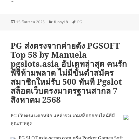
เขียน
หมวด
ป้าย
15 กันยายน 2025
funny18
PG
เมื่อ
หมู่
กำกับ
PG ส่งตรงจากค่ายดัง PGSOFT
Top 58 by Manuela
pgslots.asia อัปเดทล่าสุด คนรัก
พีจีห้ามพลาด ไม่มีขั้นต่ำสมัคร
สมาชิกใหม่รับ 500 ทันที Pgslot
สล็อตเว็บตรงมาตรฐานสากล 7
สิงหาคม 2568
PG เว็บตรง แตกหนัก แหล่งรวมเกมสล็อตออนไลน์ที่มี
คุณภาพสูง
PG SLOT
asia-scrap.com
หรือ Pocket Games Soft