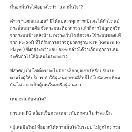
มั่นอกมั่นใจได้อย่างไรว่า “แตกมั่นใจ”?
คำว่า “แตกแน่นอน” มิได้แปลว่าทุกการสปินจะได้กำไร แม้
กระนั้นหมายคือ จังหวะชนะที่มากกว่า แล้วก็การไม่ถูกทุจริต
จากระบบข้างหลังบ้าน เพราะเว็บไซต์ตรงจะใช้ระบบของแท้
จาก PG Soft ที่ได้รับการตรวจดูมาตรฐาน RTP (Return to
Player) ซึ่งอยู่ระหว่าง 96–98% กล่าวได้ว่าเกือบทุกการเล่น
จะคืนกำไรให้ผู้เล่นในระยะยาว
ที่สำคัญ เว็บไซต์ตรงจะไม่มีการล็อกยูสเซอร์หรือปรับเรท
ตามใจผู้ให้บริการ ทำให้ผู้เล่นทุกคนมีสิทธิ์ได้โบนัสเท่าเทียม
กัน ไม่ว่าจะเป็นผู้เล่นใหม่หรือผู้เล่นเก่า
เหมาะสมกับคนใด?
การเล่น PG สล็อตเว็บตรง เหมาะกับทุกคน ไม่ว่าจะเป็น
• ผู้เล่นมือใหม่ ที่อยากได้ความมั่นใจในระบบ ไม่ถูกโกง รวม