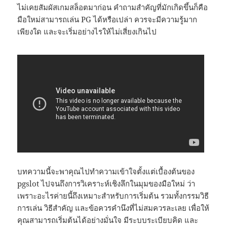
ไม่เคยสัมผัสเกมสล็อตมาก่อน คำถามสำคัญที่มักเกิดขึ้นก็คือ
มือใหม่สามารถเล่น PG ได้หรือเปล่า ควรจะมีความรู้มาก
เพียงใด และจะเริ่มอย่างไรให้ไม่เสี่ยงเกินไป
บทความนี้จะพาคุณไปทำความเข้าใจตั้งแต่เบื้องต้นของ
pgslot ไปจนถึงการวิเคราะห์เชิงลึกในมุมของมือใหม่ ว่า
เพราะอะไรค่ายนี้ถึงเหมาะสำหรับการเริ่มต้น รวมทั้งกรรมวิธี
การเล่น วิธีสำคัญ และข้อควรคำนึงที่ไม่สมควรละเลย เพื่อให้
คุณสามารถเริ่มต้นได้อย่างมั่นใจ มีระบบระเบียบคิด และ