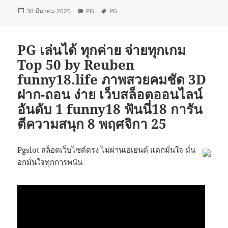
เขียน
หมวด
ป้าย
30 มีนาคม 2026
PG
PG
เมื่อ
หมู่
กำกับ
PG เล่นได้ ทุกค่าย จ่ายทุกเกม
Top 50 by Reuben
funny18.life ภาพสวยคมชัด 3D
ฝาก-ถอน ง่าย เว็บสล็อตออนไลน์
อันดับ 1 funny18 ฟันนี่18 การัน
ตีความสนุก 8 พฤศจิกา 25
Pgslot สล็อตเว็บไซต์ตรง ไม่ผ่านเอเย่นต์ แตกมั่นใจ มั่น
อกมั่นใจทุกการพนัน