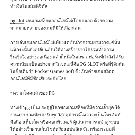
ทำเงินในสมัยดิจิทัล
pg slot
เล่นเกมสล็อตออนไลน์ได้โดยตลอด ด้วยความ
มากมายหลายของเกมที่มีให้เลือกเล่น
การเล่นเกมออนไลน์ไม่เพียงแต่เป็นกิจกรรมยามว่างแค่นั้น
แม้กระนั้นยังเปลี่ยนเป็นวิถีทางสร้างรายได้รวมทั้งความ
รื่นเริงใจอย่างต่อเนื่อง แล้วก็หนึ่งในแพลตฟอร์มที่กำลังได้รับ
ความนิยมเป็นอย่างมากในขณะนี้คือ PG SLOT หรือที่รู้จักกัน
ในชื่อเต็มว่า Pocket Games Soft ซึ่งเป็นค่ายเกมสล็อต
ออนไลน์ที่มีชื่อเสียงระดับโลก
• ความโดดเด่นของ PG
ทางเข้าpg เป็นประตูสู่โลกของเกมสล็อตที่มีความล้ำยุค ใช้
งานง่าย รวมทั้งรองรับทุกวัสดุอุปกรณ์ไม่ว่าจะเป็นโทรศัพท์
มือถือ แท็บเล็ต หรือคอมพิวเตอร์ ผู้เล่นสามารถเข้าสู่ระบบ
ได้อย่างเร็วผ่านเว็บไซต์หรือแอปพลิเคชัน พร้อมระบบที่