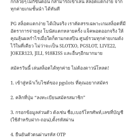
กกล้วยๆไม่กี่ขั้นตอน ก็สามารถเข้าเล่น สล็อตแตกง่าย จาก
ทุกค่ายเกมชั้นนำ ได้ทันที
PG สล็อตแตกง่าย ได้เงินจริง เราคัดสรรเฉพาะเกมสล็อตที่มี
อัตราการจ่ายสูง โบนัสแตกหลายครั้ง แจ็คพอตออกจริง ให้
คุณลุ้นผลกำไรเมื่อใดก็ตามกดสปิน ศูนย์รวมทุกค่ายเกมดัง
ไว้ในที่เดียว ไม่ว่าจะเป็น SLOTXO, PGSLOT, LIVE22,
JOKER123, JILI, 918KISS และอื่นๆอีกมากมาย
สมัครวันนี้ เล่นสล็อตได้ทุกค่าย ไม่ต้องดาวน์โหลด!
1. เข้าสู่หน้าเว็บไซต์ของ pgslots ที่คุณอยากสมัคร
2. คลิกที่ปุ่ม “ลงทะเบียนสมัครสมาชิก”
3. กรอกข้อมูลส่วนตัว ดังเช่น ชื่อ,เบอร์โทรศัพท์,เลขที่บัญชี
(ใช้สำหรับฝาก-ถอน),ตั้งรหัสผ่าน
4. ยืนยันตัวตนผ่านรหัส OTP