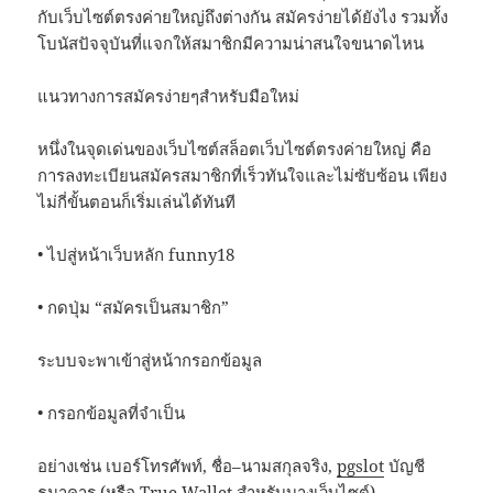
กับเว็บไซต์ตรงค่ายใหญ่ถึงต่างกัน สมัครง่ายได้ยังไง รวมทั้ง
โบนัสปัจจุบันที่แจกให้สมาชิกมีความน่าสนใจขนาดไหน
แนวทางการสมัครง่ายๆสำหรับมือใหม่
หนึ่งในจุดเด่นของเว็บไซต์สล็อตเว็บไซต์ตรงค่ายใหญ่ คือ
การลงทะเบียนสมัครสมาชิกที่เร็วทันใจและไม่ซับซ้อน เพียง
ไม่กี่ขั้นตอนก็เริ่มเล่นได้ทันที
• ไปสู่หน้าเว็บหลัก funny18
• กดปุ่ม “สมัครเป็นสมาชิก”
ระบบจะพาเข้าสู่หน้ากรอกข้อมูล
• กรอกข้อมูลที่จำเป็น
อย่างเช่น เบอร์โทรศัพท์, ชื่อ–นามสกุลจริง,
pgslot
บัญชี
ธนาคาร (หรือ True Wallet สำหรับบางเว็บไซต์)