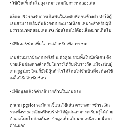
• ใช้เงินเริ่มต้นไม่สูง เหมาะสมกับการทดลองเล่น
สล็อต PG รองรับการเดิมพันในระดับที่ค่อนข้างต่ำ ทำให้ผู้
เล่นสามารถเริ่มต้นด้วยงบประมาณน้อย เหมาะสำหรับผู้ที่
ปรารถนาทดสอบเล่น PG ก่อนโดยไม่ต้องเสี่ยงมากเกินไป
• มีฟีเจอร์ช่วยเพิ่มโอกาสสำหรับเพื่อการชนะ
เกมส่วนมากมีระบบฟรีสปิน ตัวคูณ รวมทั้งโบนัสพิเศษ ซึ่ง
ช่วยเพิ่มช่องทางสำหรับในการได้รับเงินรางวัล แม้จะเป็นผู้
เล่น pgslot ใหม่ก็ยังมีลุ้นกำไรได้โดยไม่จำเป็นที่จะต้องใช้
เคล็ดวิธีสลับซับซ้อน
• มีข้อมูลแล้วก็คำอธิบายด้านในเกมครบ
ทุกเกม pgslot จะมีส่วนชี้แนะวิธีเล่น ตารางการชำระเงิน
รวมทั้งรายละเอียดฟีพบร์ ทำให้ผู้เล่นสามารถเรียนรู้ได้ด้วย
ตัวเองโดยไม่ต้องค้นหาข้อมูลเพิ่มเติมนอกเหนือจากนี้จาก
ด้านนอก