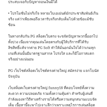
ประสบเจอกับปัญหาถอนเงินมิได้
• โปรโมชั่นไม่จริงใจ หลายเว็บเอเย่นต์มักประชาสัมพันธ์เกิน
จริง แต่ว่าเพียงพอถึงเวลารับจริงกลับเต็มไปด้วยข้อแม้ซับ
ซ้อน
ในทางกลับกัน PG สล็อตเว็บตรง จะขจัดปัญหาพวกนี้ออกไป
ทั้งปวง เนื่องจากคุณเล่นโดยตรงกับผู้ให้บริการที่ได้รับ
ลิขสิทธิ์แท้จากค่าย PG Soft ทำให้มั่นอกมั่นใจได้ว่าเกมทุก
เกมที่เล่นนั้นมีมาตรฐานสากล โปร่งใส และก็มีโอกาสแตก
จริงอย่างแน่นอน
PG เว็บไซต์สล็อตเว็บไซต์ตรงค่ายใหญ่ สมัครง่าย แจกโบนัส
ปัจจุบัน
เว็บสล็อตเว็บตรงค่ายใหญ่ funny18 ที่ตอบโจทย์ทั้งความ
สะดวก ความปลอดภัย รวมทั้งความคุ้มค่า สำหรับผู้เล่นที่
กำลังมองหาวิถีทางสร้างรายได้หรือความสนุกสนานแบบจัด
เต็ม เนื้อหานี้จะพาไปเจาะลึกว่าเพราะเหตุไรการเล่นสล็อต