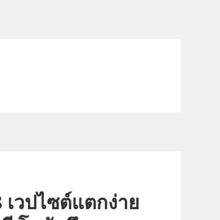
88 เวปไซต์แตกง่าย