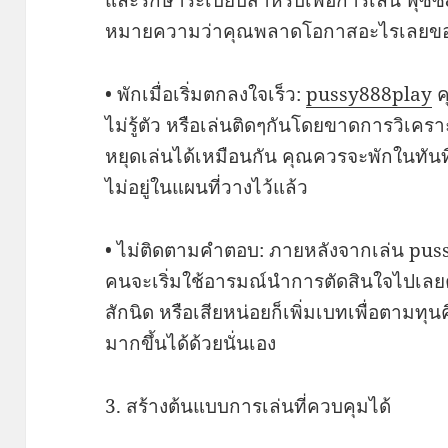
หมายความว่าคุณพลาดโอกาสอะไรเลยขอ
• พักเมื่อเริ่มตกลงใจเร็ว:
pussy888play
ค
ไม่รู้ตัว หรือเล่นติดๆกันโดยขาดการวิเคราะ
หยุดเล่นได้เหมือนกัน คุณควรจะพักในทันท
ไม่อยู่ในแผนที่วางไว้แล้ว
• ไม่ติดตามคำตอบ: ภายหลังจากเล่น puss
คนจะเริ่มใช้อารมณ์นำการตัดสินใจไปเลยคร
สักนิด หรือเสียหน่อยก็เพิ่มเบทเพื่อตามทุน
มากขึ้นได้ด้วยนั่นเอง
3. สร้างต้นแบบการเล่นที่ควบคุมได้