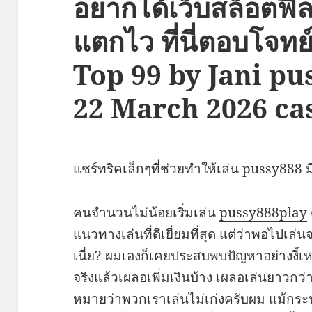
อยากได้เว็บสล็อตฟีล
แตกไว ที่นี่ตอบโจทย์
Top 99 by Jani pu
22 March 2026 ca
แชร์ทริคเล็กๆที่ช่วยทำให้เล่น pussy888 มี
คนจำนวนไม่น้อยเริ่มเล่น
pussy888play
แนวทางเล่นที่ดีเยี่ยมที่สุด แต่ว่าพอไปเ
เนี่ย? ผมเองก็เคยประสบพบปัญหาอย่างงี้เห
จริงแล้วเผลอเพิ่มเงินบ้าง เผลอเล่นยาวกว่าท
หมายว่าพวกเราเล่นไม่เก่งครับผม แม้กระน