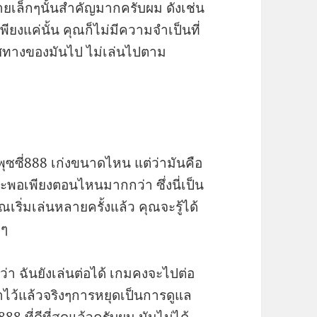
ายเล็กๆนั้นสำคัญมากครับผม ดังเช่น
ยงแค่นั้น คุณก็ไม่มีความจำเป็นที่
ิศทางของมันไป ไม่เล่นไปตาม
ุซซี่888 เก่งขนาดไหน แต่ว่ามันคือ
อเพียงตอนไหนมากกว่า ซึ่งนี่เป็น
ณเริ่มเล่นหลายครั้งแล้ว คุณจะรู้ได้
งๆ
ว่า ฉันยังเล่นต่อได้ เกมคงจะไปต่อ
อาไว้แล้วจริงๆการหยุดเป็นการดูแล
8 ที่ดีที่สุดแล้วครับผม มันไม่ได้