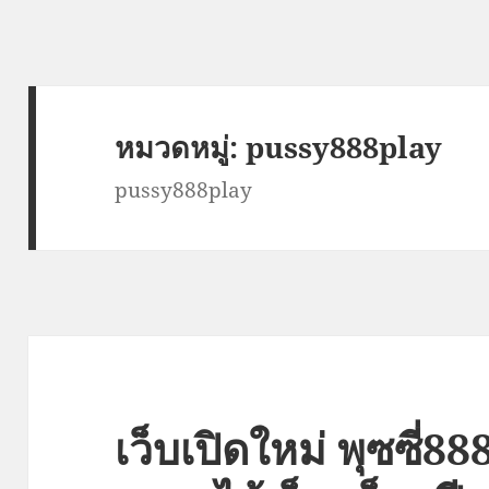
หมวดหมู่:
pussy888play
pussy888play
เว็บเปิดใหม่ พุซซี่8