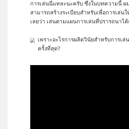
การเล่นนี่แหละนะครับ ซึ่งในบทความนี้ ผ
สามารถสร้างระเบียบสำหรับเพื่อการเล่นให้ก
เลยว่า เล่นตามแผนการเล่นที่ปรารถนาได
เพราะอะไรการผลิตวินัยสำหรับการเล่นพุ
ครั้งที่สุด?