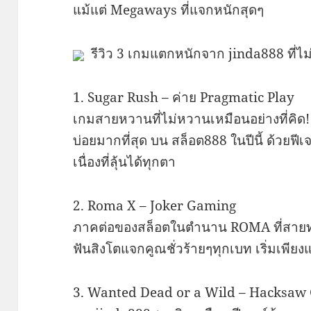
แม้แต่ Megaways ที่แจกหนักสุดๆ
รีวิว 3 เกมแตกหนักจาก jinda888 ที่ไม
1. Sugar Rush – ค่าย Pragmatic Play
เกมสายหวานที่ไม่หวานเหมือนอย่างที่คิด!
บ่อยมากที่สุด บน สล็อต888 ในปีนี้ ด้วยฟ
เนื่องที่ลุ้นได้ทุกตา
2. Roma X – Joker Gaming
ภาคต่อของสล็อตในตำนาน ROMA ที่สายทุนไ
ฟันสิงโตแจกคูณชั่วร้ายๆทุกเบท เริ่มเพีย
3. Wanted Dead or a Wild – Hacksaw