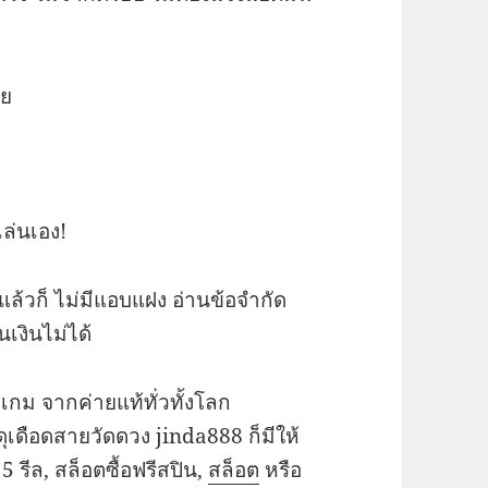
าย
เล่นเอง!
ิงแล้วก็ ไม่มีแอบแฝง อ่านข้อจำกัด
นเงินไม่ได้
เกม จากค่ายแท้ทั่วทั้งโลก
เดือดสายวัดดวง jinda888 ก็มีให้
 5 รีล, สล็อตซื้อฟรีสปิน,
สล็อต
หรือ