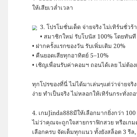
ให้เสียเวล่ำเวลา
3. โปรโมชั่นเด็ด จ่ายจริง ไม่เทิร์นชั่วร้
• สมาชิกใหม่ รับโบนัส 100% โดยทันที
• ฝากครั้งแรกของวัน รับเพิ่มเติม 20%
• คืนยอดเสียทุกอาทิตย์ 5–10%
• เชิญเพื่อนรับค่าคอมฯ ถอนได้เลย ไม่ต้อง
ทุกโปรของที่นี่ ไม่ได้มาเล่นๆแต่ว่าจ่ายจร
ง่าย ทำเป็นจริง ไม่หลอกให้เทิร์นกระทั่งถอ
4. เกมJinda888มีให้เลือกมากยิ่งกว่า 100 
ไม่ว่าคุณจะถูกใจสายกราฟิกสวย หรือเกมดุ
เลือกครบ จัดเต็มทุกแนว ทั้งยังสล็อต 3 รีล,