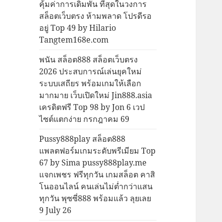
คุ้มค่าการเดิมพัน ที่สุดในวงการ
สล็อตเว็บตรง ห้ามพลาด โปรดีรอ
อยู่ Top 49 by Hilario
Tangtem168e.com
พนัน สล็อต888 สล็อตเว็บตรง
2026 ประสบการณ์เล่นยุคใหม่
ระบบเสถียร พร้อมเกมให้เลือก
มากมาย เว็บเปิดใหม่ Jin888.asia
เครดิตฟรี Top 98 by Jon 6 เวป
ไซต์แตกง่าย กรกฎาคม 69
Pussy888play สล็อต888
แพลตฟอร์มเกมระดับพรีเมียม Top
67 by Sima pussy888play.me
แจกเพชร ฟรีทุกวัน เกมสล็อต คาสิ
โนออนไลน์ คนเล่นไม่ต่ำกว่าแสน
ทุกวัน พุซซี่888 พร้อมแล้ว ลุยเลย
9 July 26