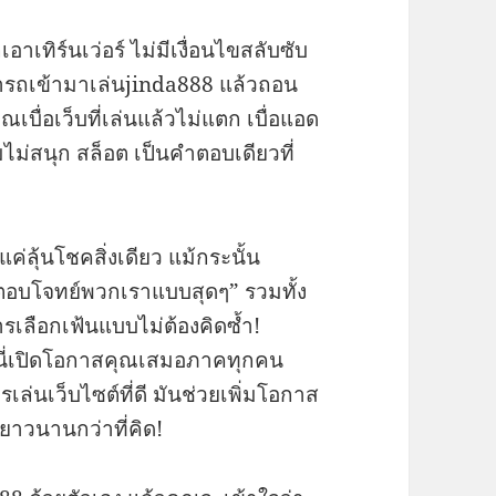
อาเทิร์นเว่อร์ ไม่มีเงื่อนไขสลับซับ
มารถเข้ามาเล่นjinda888 แล้วถอน
เบื่อเว็บที่เล่นแล้วไม่แตก เบื่อแอด
มไม่สนุก สล็อต เป็นคำตอบเดียวที่
แค่ลุ้นโชคสิ่งเดียว แม้กระนั้น
และตอบโจทย์พวกเราแบบสุดๆ” รวมทั้ง
ารเลือกเฟ้นแบบไม่ต้องคิดซ้ำ!
ที่นี่เปิดโอกาสคุณเสมอภาคทุกคน
ล่นเว็บไซต์ที่ดี มันช่วยเพิ่มโอกาส
ยาวนานกว่าที่คิด!