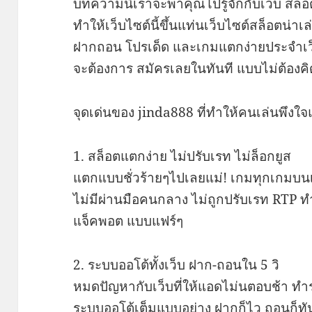
บทความนี้เราจะพาคุณไปรู้จักกับเว็บ สล็อต8
ทำให้เว็บไซต์นี้ขึ้นแท่นเว็บไซต์สล็อตน่าเล
ฝากถอน โปรเด็ด และเกมแตกง่ายประจำเว็บ
จะต้องการ สมัครเลยในทันที แบบไม่ต้องคิ
จุดเด่นของ jinda888 ที่ทำให้คนเล่นพึงใจ
1. สล็อตแตกง่าย ไม่ปรับเรท ไม่ล็อกยูส
แตกแบบชั่วร้ายๆไปเลยแม่! เกมทุกเกมบนเ
ไม่มีผ่านมือคนกลาง ไม่ถูกปรับเรท RTP ทำใ
แจ็คพอต แบบแฟร์ๆ
2. ระบบออโต้ทั้งเว็บ ฝาก-ถอนใน 5 วิ
หมดปัญหากับเว็บที่ให้แอดไม่นตอบช้า ทำร
ระบบออโต้เต็มแบบอย่าง ฝากก็ไว ถอนก็ทัน