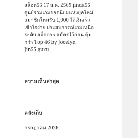
สล็อต55 17 ส.ค. 2569 jinda55
ศูนย์รวมเกมยอดนิยมแห่งยุคใหม่
สมาชิกใหม่รับ 1,000 ได้เงินเร็ว
เข้าใจง่าย ประสบการณ์เกมเหนือ
ระดับ สล็อต55 สมัครไว้ก่อน คุ้ม
กว่า Top 46 by Jocelyn
Jin55.guru
ความเห็นล่าสุด
คลังเก็บ
กรกฎาคม 2026