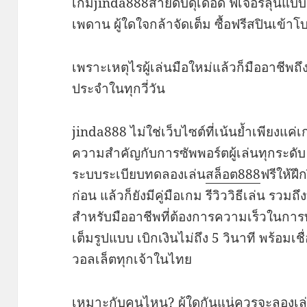
เกมjinda888สายดิบดุเดือด ฟีเจอร์ลุ้นแ
เพดาน ผู้ใดใจกล้าจัดเต็ม ซื้อฟรีสปินเข้า
เพราะเหตุไรผู้เล่นมือใหม่แล้วก็มืออาชีพถึ
ประจำในทุกวี่วัน
jinda888 ไม่ใช่เว็บไซต์ที่เน้นย้ำเพียงแค่เ
ความสำคัญกับการซัพพอร์ตผู้เล่นทุกระดับ ตั้
ระบบระเบียบทดลองเล่น
สล็อต888
ฟรีให้ฝึ
ก่อน แล้วก็ยังมีคู่มือเกม รีวิววิธีเล่น รวมถ
สำหรับมืออาชีพที่ต้องการความเร็วในกา
เต็มรูปแบบ เบิกเงินไม่ถึง 5 วินาที พร้อม
วอลเล็ตทุกเจ้าในไทย
เหมาะกับคนไหน? ผู้ใดกันแน่ควรจะลองเล่