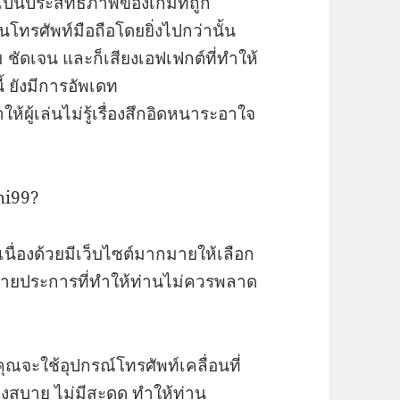
นๆเป็นประสิทธิภาพของเกมที่ถูก
โทรศัพท์มือถือโดยยิ่งไปกว่านั้น
ชัดเจน และก็เสียงเอฟเฟกต์ที่ทำให้
 ยังมีการอัพเดท
ห้ผู้เล่นไม่รู้เรื่องสึกอิดหนาระอาใจ
hi99?
เนื่องด้วยมีเว็บไซต์มากมายให้เลือก
นหลายประการที่ทำให้ท่านไม่ควรพลาด
คุณจะใช้อุปกรณ์โทรศัพท์เคลื่อนที่
างสบาย ไม่มีสะดุด ทำให้ท่าน