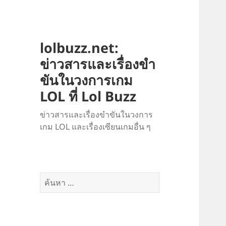
lolbuzz.net:
ข่าวสารและเรื่องขำ
ขันในวงการเกม
LOL ที่ Lol Buzz
ข่าวสารและเรื่องขำขันในวงการ
เกม LOL และเรื่องเซียนเกมอื่น ๆ
ค้นหา
สำหรับ: