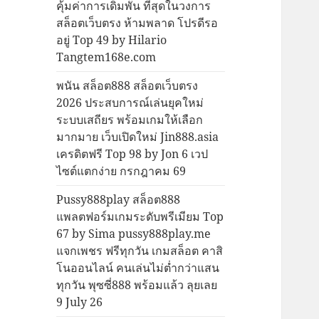
คุ้มค่าการเดิมพัน ที่สุดในวงการ
สล็อตเว็บตรง ห้ามพลาด โปรดีรอ
อยู่ Top 49 by Hilario
Tangtem168e.com
พนัน สล็อต888 สล็อตเว็บตรง
2026 ประสบการณ์เล่นยุคใหม่
ระบบเสถียร พร้อมเกมให้เลือก
มากมาย เว็บเปิดใหม่ Jin888.asia
เครดิตฟรี Top 98 by Jon 6 เวป
ไซต์แตกง่าย กรกฎาคม 69
Pussy888play สล็อต888
แพลตฟอร์มเกมระดับพรีเมียม Top
67 by Sima pussy888play.me
แจกเพชร ฟรีทุกวัน เกมสล็อต คาสิ
โนออนไลน์ คนเล่นไม่ต่ำกว่าแสน
ทุกวัน พุซซี่888 พร้อมแล้ว ลุยเลย
9 July 26