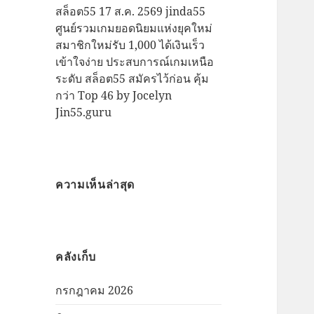
สล็อต55 17 ส.ค. 2569 jinda55
ศูนย์รวมเกมยอดนิยมแห่งยุคใหม่
สมาชิกใหม่รับ 1,000 ได้เงินเร็ว
เข้าใจง่าย ประสบการณ์เกมเหนือ
ระดับ สล็อต55 สมัครไว้ก่อน คุ้ม
กว่า Top 46 by Jocelyn
Jin55.guru
ความเห็นล่าสุด
คลังเก็บ
กรกฎาคม 2026