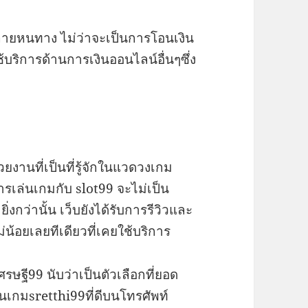
ยหนทาง ไม่ว่าจะเป็นการโอนเงิน
้บริการด้านการเงินออนไลน์อื่นๆซึ่ง
วยงานที่เป็นที่รู้จักในแวดวงเกม
ารเล่นเกมกับ slot99 จะไม่เป็น
งกว่านั้น เว็บยังได้รับการรีวิวและ
น้อยเลยทีเดียวที่เคยใช้บริการ
ษฐี99 นับว่าเป็นตัวเลือกที่ยอด
นเกมsretthi99ที่ดีบนโทรศัพท์