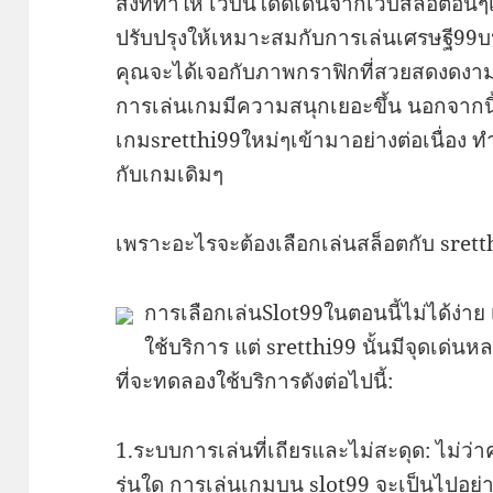
สิ่งที่ทำให้ เว็บนี้โดดเด่นจากเว็บสล็อตอื่
ปรับปรุงให้เหมาะสมกับการเล่นเศรษฐี99บน
คุณจะได้เจอกับภาพกราฟิกที่สวยสดงดงาม 
การเล่นเกมมีความสนุกเยอะขึ้น นอกจากนี้
เกมsretthi99ใหม่ๆเข้ามาอย่างต่อเนื่อง ทำใ
กับเกมเดิมๆ
เพราะอะไรจะต้องเลือกเล่นสล็อตกับ srett
การเลือกเล่นSlot99ในตอนนี้ไม่ได้ง่าย 
ใช้บริการ แต่ sretthi99 นั้นมีจุดเด่
ที่จะทดลองใช้บริการดังต่อไปนี้:
1.ระบบการเล่นที่เถียรและไม่สะดุด: ไม่ว่า
รุ่นใด การเล่นเกมบน slot99 จะเป็นไปอย่