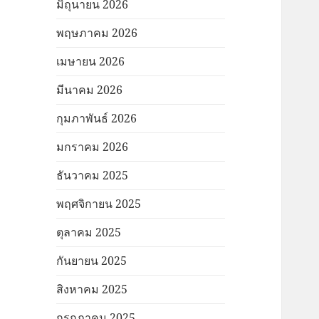
มิถุนายน 2026
พฤษภาคม 2026
เมษายน 2026
มีนาคม 2026
กุมภาพันธ์ 2026
มกราคม 2026
ธันวาคม 2025
พฤศจิกายน 2025
ตุลาคม 2025
กันยายน 2025
สิงหาคม 2025
กรกฎาคม 2025