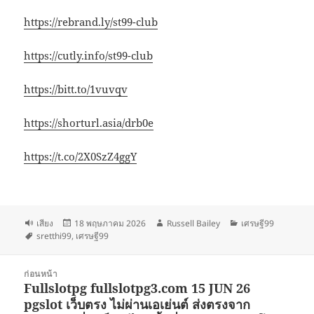
https://rebrand.ly/st99-club
https://cutly.info/st99-club
https://bitt.to/1vuvqv
https://shorturl.asia/drb0e
https://t.co/2X0SzZ4ggY
รูป
เขียน
ผู้
หมวด
เสียง
18 พฤษภาคม 2026
Russell Bailey
เศรษฐี99
แบบ
ป้าย
เมื่อ
เขียน
หมู่
sretthi99
,
เศรษฐี99
เรื่อง
กำกับ
แนะแนว
ก่อนหน้า
เรื่อง
Fullslotpg fullslotpg3.com 15 JUN 26
เรื่อง
pgslot เว็บตรง ไม่ผ่านเอเย่นต์ ส่งตรงจาก
ก่อน