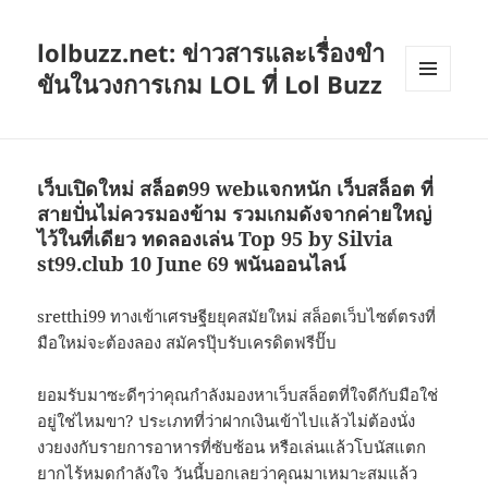
lolbuzz.net: ข่าวสารและเรื่องขำ
ขันในวงการเกม LOL ที่ Lol Buzz
เมนู
และวิด
เจ็ต
เว็บเปิดใหม่ สล็อต99 webแจกหนัก เว็บสล็อต ที่
สายปั่นไม่ควรมองข้าม รวมเกมดังจากค่ายใหญ่
ไว้ในที่เดียว ทดลองเล่น Top 95 by Silvia
st99.club 10 June 69 พนันออนไลน์
sretthi99 ทางเข้าเศรษฐียยุคสมัยใหม่ สล็อตเว็บไซต์ตรงที่
มือใหม่จะต้องลอง สมัครปุ๊บรับเครดิตฟรีปั๊บ
ยอมรับมาซะดีๆว่าคุณกำลังมองหาเว็บสล็อตที่ใจดีกับมือใช่
อยู่ใช่ไหมขา? ประเภทที่ว่าฝากเงินเข้าไปแล้วไม่ต้องนั่ง
งวยงงกับรายการอาหารที่ซับซ้อน หรือเล่นแล้วโบนัสแตก
ยากไร้หมดกำลังใจ วันนี้บอกเลยว่าคุณมาเหมาะสมแล้ว