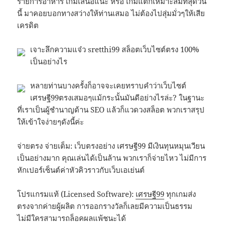
รายการอาหาร เกมเสนอแนะ หรือ เกมแตกเหมาะสมที่สุดวัน
นี้ มาคอยบอกทางสว่างให้ท่านเสมอ ไม่ต้องไปสุ่มมั่วๆให้เสีย
เครดิต
เจาะลึกความแจ๋ว sretthi99 สล็อตเว็บไซต์ตรง 100%
เป็นอย่างไร
หลายท่านบางครั้งก็อาจจะเคยทราบคำว่าเว็บไซต์
เศรษฐี99ตรงเสมอๆแม้กระนั้นมันดีอย่างไรล่ะ? ในฐานะ
ที่เราเป็นผู้ชำนาญด้าน SEO แล้วก็แวดวงสล็อต พวกเราสรุป
ให้เข้าใจง่ายๆดังนี้ค่ะ
จ่ายตรง จ่ายเต็ม: เว็บตรงอย่าง เศรษฐี99 มีเงินทุนหมุนเวียน
เป็นอย่างมาก คุณเล่นได้เป็นล้าน พวกเราก็จ่ายไหว ไม่มีการ
หักเปอร์เซ็นต์ค่าหัวคิวราวกับเว็บเอเย่นต์
โปรแกรมแท้ (Licensed Software):
เศรษฐี99
ทุกเกมส่ง
ตรงจากค่ายผู้ผลิต การออกรางวัลก็เลยมีความเป็นธรรม
ไม่มีใครสามารถล็อคผลแพ้ชนะได้