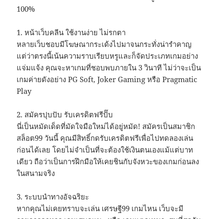
100%
1. หน้าเว็บคลีน ใช้งานง่าย ไม่รกตา
หลายเว็บชอบมีโฆษณากระเด้งไปมาจนกระทั่งน่ารำคาญ
แต่ว่าตรงนี้เน้นความราบเรียบหรูและก็จัดประเภทเกมอย่าง
แจ่มแจ้ง คุณจะหาเกมที่ชอบพบภายใน 3 วินาที ไม่ว่าจะเป็น
เกมค่ายดังอย่าง PG Soft, Joker Gaming หรือ Pragmatic
Play
2. สมัครปุบปับ รับเครดิตฟรีปั๊บ
นี่เป็นหมัดเด็ดที่มัดใจมือใหม่ได้อยู่หมัด! สมัครเป็นสมาชิก
สล็อต99 วันนี้ คุณมีสิทธิ์กดรับเครดิตฟรีเพื่อไปทดลองเล่น
ก่อนได้เลย โดยไม่จำเป็นที่จะต้องใช้เงินตนเองแม้แต่บาท
เดียว ถือว่าเป็นการฝึกมือให้เคยชินกับจังหวะของเกมก่อนลง
ในสนามจริง
3. ระบบนำทางอัจฉริยะ
หากคุณไม่เคยทราบจะเล่น เศรษฐี99 เกมไหน เว็บจะมี