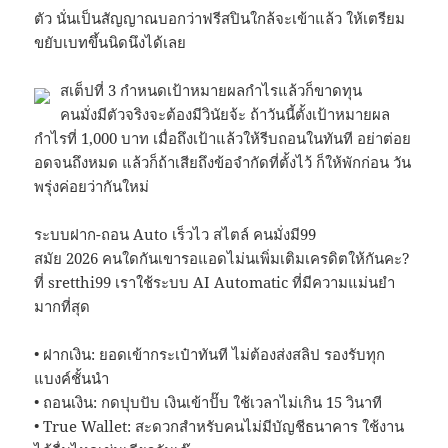
ตัว นั่นเป็นสัญญาณบอกว่าฟรีสปินใกล้จะเข้าแล้ว ให้เตรียม
ขยับเบทขึ้นนิดนึงได้เลย
สเต็ปที่ 3 กำหนดเป้าหมายผลกำไรแล้วก็ขาดทุน
คนมั่งมีตัวจริงจะต้องมีวินัยจ้ะ ถ้าวันนี้ตั้งเป้าหมายผล
กำไรที่ 1,000 บาท เมื่อถึงเป้าแล้วให้รีบถอนในทันที อย่าต่อย
อดจนถึงหมด แล้วก็ถ้าเสียถึงข้อจำกัดที่ตั้งไว้ ก็ให้พักก่อน วัน
พรุ่งค่อยว่ากันใหม่
ระบบฝาก-ถอน Auto เร็วไว สไตล์ คนมั่งมี99
สมัย 2026 คนใดกันเขารอแอดไม่นเพิ่มเติมเครดิตให้กันคะ?
ที่ sretthi99 เราใช้ระบบ AI Automatic ที่มีความแม่นยำ
มากที่สุด
• ฝากเงิน: ยอดเข้ากระเป๋าทันที ไม่ต้องส่งสลิป รองรับทุก
แบงค์ชั้นนำ
• ถอนเงิน: กดปุบปับ เงินเข้าปั๊บ ใช้เวลาไม่เกิน 15 วินาที
• True Wallet: สะดวกสำหรับคนไม่มีบัญชีธนาคาร ใช้งาน