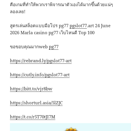
คือเกมที่ทำให้พวกเราพิจารณาตัวเองได้มากขึ้นด้วยแน่ๆ
ลองเลย!
สูตรเล่นสล็อตแบบมือโปร pg77
pgslot77
.art 24 June
2026 Marla casino pg77 เว็บไหนดี Top 100
ขอขอบคุณมากweb
pg77
https://rebrand.ly/pgslot77-art
https://cutly.info/pgslot77-art
https://bitt.to/vjr8bw
https://shorturl.asia/5lZJC
https://t.co/r5T70tJI7M