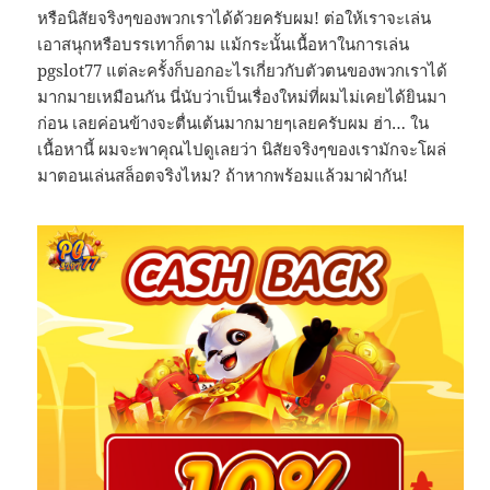
หรือนิสัยจริงๆของพวกเราได้ด้วยครับผม! ต่อให้เราจะเล่น
เอาสนุกหรือบรรเทาก็ตาม แม้กระนั้นเนื้อหาในการเล่น
pgslot77 แต่ละครั้งก็บอกอะไรเกี่ยวกับตัวตนของพวกเราได้
มากมายเหมือนกัน นี่นับว่าเป็นเรื่องใหม่ที่ผมไม่เคยได้ยินมา
ก่อน เลยค่อนข้างจะตื่นเต้นมากมายๆเลยครับผม ฮ่า… ใน
เนื้อหานี้ ผมจะพาคุณไปดูเลยว่า นิสัยจริงๆของเรามักจะโผล่
มาตอนเล่นสล็อตจริงไหม? ถ้าหากพร้อมแล้วมาฝ่ากัน!