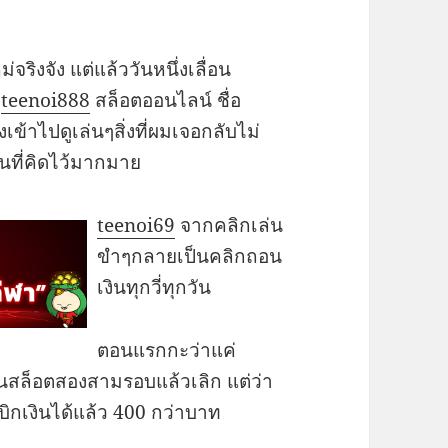
่จริงจัง แต่แล้ววันหนึ่งเลื่อน
า
teenoi888
สล็อตออนไลน์ ชื่อ
ข้าไปดูเล่นๆสิ่งที่ผมเจอกลับไม่
กินที่คิดไว้มากมาย
teenoi69
จากคลิกเล่น
ขำๆกลายเป็นคลิกถอน
เงินทุกวี่ทุกวัน
ตอนแรกกะว่าแค่
นสล็อตสองสามรอบแล้วเลิก แต่ว่า
บิกเงินได้แล้ว 400 กว่าบาท