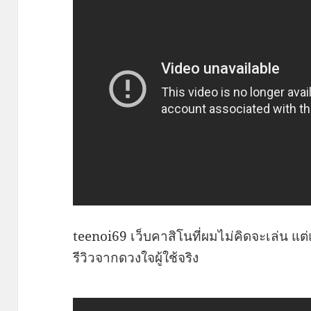
teenoi69 เว็บคาสิโนที่ผมไม่คิดจะเล่น แ
รีวิวจากดวงใจผู้ใช้จริง