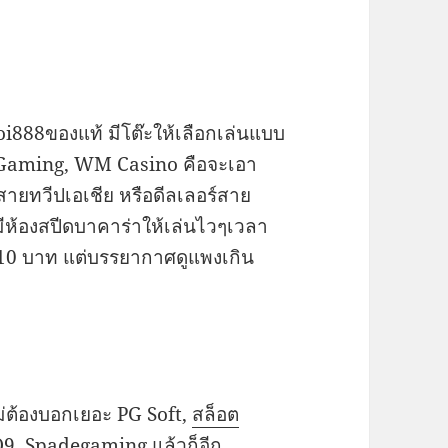
noi888ของแท้ มีโต๊ะให้เลือกเล่นแบบ
y Gaming, WM Casino คือจะเอา
ายทวีปเอเชีย หรือดีลเลอร์สาย
ีห้องสปีดบาคาร่าให้เล่นไวๆเวลา
่ 10 บาท แต่บรรยากาศดูแพงเกิน
ม่ต้องบอกเยอะ PG Soft,
สล็อต
Q9, Spadegaming แล้วก็อีก