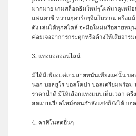
มากมาย เกมสล็อตธีมใหม่ๆโผล่มาดูเหมือน
แฟนตาซี หวานๆดาร์กๆจีนโบราณ หรือแม้กร
ดัง เล่นได้ทุกสไตล์ จะมือใหม่หรือสายห
ค่อยเจออาการกระตุกหรือค้างให้เสียอารม
3. แทงบอลออนไลน์
มิได้มีเพียงแค่เกมสายพนันเพียงแค่นั้น บ
นอก บอลยูโร บอลโคปา บอลเตรียมพร้อม บอ
ราคาน้ำดี มีให้เลือกแทงแบบเต็มเวลา ครึ่
สดแบบเรียลไทม์ตอนกำลังแข่งก็ยังได้ บอลสเต
4. คาสิโนสดอื่นๆ