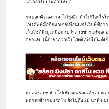
โอเวอร์รับประทานหมด
ผมบอกตัวเองว่าจะไม่ยุ่งอีก ถ้าไม่มีอะไรใหม
โทรศัพท์มือถือมาเจอเพื่อนแชร์เว็บที่ชื่อว่
เว็บไซต์ฟังดูเหมือนกับว่าสายขำๆแต่พอลองเ
ตลกเลย เนื่องจากว่าเว็บไซต์แห่งนี้มัน ดีเ
ทดลองเฉยๆฝากไปเพียงแค่ร้อยเดียว กะเล่
พอกดเข้าเกมแรกไป ยังไม่ถึง 20 นาที ผมเ