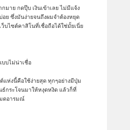
มาย กดปุ๊บ เงินเข้าเลย ไม่มีแจ้ง
่อย ซึ่งมันง่ายจนถึงผมจำต้องหยุด
ว็บไซต์คาสิโนที่เชื่อถือได้ใช่มั้ยเนี่ย
บบไม่น่าเชื่อ
ห่งนี้คือใช้ง่ายสุด ทุกๆอย่างมีปุ่ม
ธ์กระโจนมาให้หงุดหงิด แล้วก็ที่
หมดอารมณ์