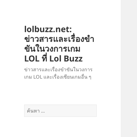
lolbuzz.net:
ข่าวสารและเรื่องขำ
ขันในวงการเกม
LOL ที่ Lol Buzz
ข่าวสารและเรื่องขำขันในวงการ
เกม LOL และเรื่องเซียนเกมอื่น ๆ
ค้นหา
สำหรับ: