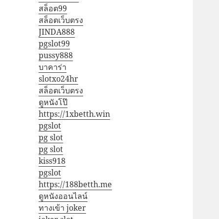
สล็อต99
สล็อตเว็บตรง
JINDA888
pgslot99
pussy888
บาคาร่า
slotxo24hr
สล็อตเว็บตรง
ดูหนังโป๊
https://1xbetth.win
pgslot
pg slot
pg slot
kiss918
pgslot
https://188betth.me
ดูหนังออนไลน์
ทางเข้า joker