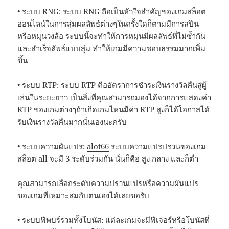
• ระบบ RNG: ระบบ RNG ถือเป็นหัวใจสำคัญของเกมสล็อต
ออนไลน์ในการสุ่มผลลัพธ์ต่างๆในครั้งใดก็ตามมีการสปิน
หรือหมุนวงล้อ ระบบนี้จะทำให้การหมุนมีผลลัพธ์ที่ไม่ซ้ำกัน
และสำเร็จลัพธ์แบบสุ่ม ทำให้เกมมีความชอบธรรมมากเพิ่ม
ขึ้น
• ระบบ RTP: ระบบ RTP คืออัตราการชำระเงินรางวัลคืนสู่ผู้
เล่นในระยะยาว เป็นสิ่งที่คุณสามารถมองได้จากการแสดงค่า
RTP ของเกมต่างๆถ้าเกิดเกมไหนมีค่า RTP สูงก็ได้โอกาสได้
รับเงินรางวัลคืนมากนั่นเองนะครับ
• ระบบความผันแปร:
alot66
ระบบความแปรปรวนของเกม
สล็อต all จะมี 3 ระดับร่วมกัน นั่นก็คือ สูง กลาง และก็ต่ำ
คุณสามารถเลือกระดับความปรวนแปรหรือความผันแปร
ของเกมที่เหมาะสมกับตนเองได้เลยขอรับ
• ระบบฟีพบร์รวมทั้งโบนัส: แต่ละเกมจะมีฟีเจอร์หรือโบนัสที่