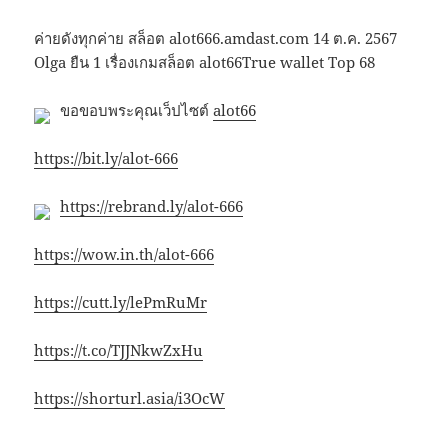
ค่ายดังทุกค่าย สล็อต alot666.amdast.com 14 ต.ค. 2567
Olga ยืน 1 เรื่องเกมสล็อต alot66True wallet Top 68
ขอขอบพระคุณเว็ปไซต์
alot66
https://bit.ly/alot-666
https://rebrand.ly/alot-666
https://wow.in.th/alot-666
https://cutt.ly/lePmRuMr
https://t.co/TJJNkwZxHu
https://shorturl.asia/i3OcW