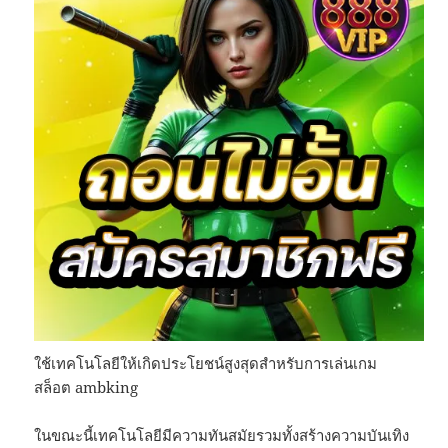
ใช้เทคโนโลยีให้เกิดประโยชน์สูงสุดสำหรับการเล่นเกม
สล็อต ambking
ในขณะนี้เทคโนโลยีมีความทันสมัยรวมทั้งสร้างความบันเทิง