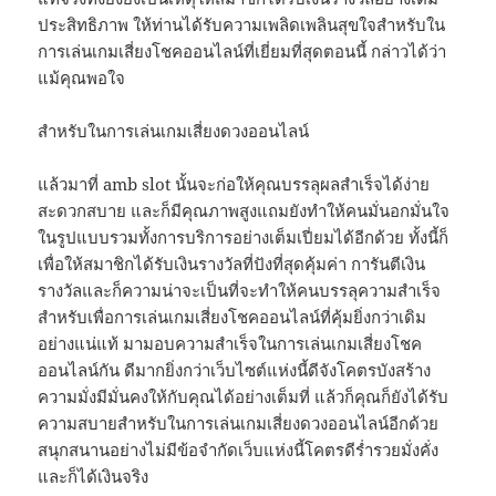
ประสิทธิภาพ ให้ท่านได้รับความเพลิดเพลินสุขใจสำหรับใน
การเล่นเกมเสี่ยงโชคออนไลน์ที่เยี่ยมที่สุดตอนนี้ กล่าวได้ว่า
แม้คุณพอใจ
สำหรับในการเล่นเกมเสี่ยงดวงออนไลน์
แล้วมาที่ amb slot นั้นจะก่อให้คุณบรรลุผลสำเร็จได้ง่าย
สะดวกสบาย และก็มีคุณภาพสูงแถมยังทำให้คนมั่นอกมั่นใจ
ในรูปแบบรวมทั้งการบริการอย่างเต็มเปี่ยมได้อีกด้วย ทั้งนี้ก็
เพื่อให้สมาชิกได้รับเงินรางวัลที่ปังที่สุดคุ้มค่า การันตีเงิน
รางวัลและก็ความน่าจะเป็นที่จะทำให้คนบรรลุความสำเร็จ
สำหรับเพื่อการเล่นเกมเสี่ยงโชคออนไลน์ที่คุ้มยิ่งกว่าเดิม
อย่างแน่แท้ มามอบความสำเร็จในการเล่นเกมเสี่ยงโชค
ออนไลน์กัน ดีมากยิ่งกว่าเว็บไซต์แห่งนี้ดีจังโคตรบังสร้าง
ความมั่งมีมั่นคงให้กับคุณได้อย่างเต็มที่ แล้วก็คุณก็ยังได้รับ
ความสบายสำหรับในการเล่นเกมเสี่ยงดวงออนไลน์อีกด้วย
สนุกสนานอย่างไม่มีข้อจำกัดเว็บแห่งนี้โคตรดีร่ำรวยมั่งคั่ง
และก็ได้เงินจริง