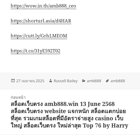
https://wow.in.th/amb888_ceo
https://shorturl.asia/d4HAR
https://cutt.ly/GrhLMEOM
https://t.co/31yE592T02
เขียน
ผู้
หมวด
ป้าย
27 เมษายน 2025
Russell Bailey
amb888
amb888
เมื่อ
เขียน
หมู่
กำกับ
แนะแนว
ก่อนหน้า
เรื่อง
สล็อตเว็บตรง amb888.win 13 June 2568
เรื่อง
สล็อตเว็บตรง website แจกหนัก สล็อตแตกบ่อย
ก่อน
ที่สุด รวมเกมสล็อตที่มีอัตราจ่ายสูง casino เว็บ
หน้า:
ใหญ่ สล็อตเว็บตรง ใหม่ล่าสุด Top 76 by Harry