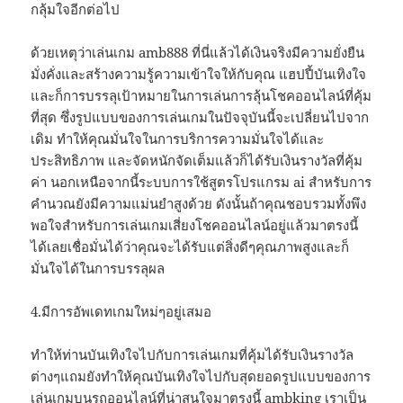
กลุ้มใจอีกต่อไป
ด้วยเหตุว่าเล่นเกม amb888 ที่นี่แล้วได้เงินจริงมีความยั่งยืน
มั่งคั่งและสร้างความรู้ความเข้าใจให้กับคุณ แฮปปี้บันเทิงใจ
และก็การบรรลุเป้าหมายในการเล่นการลุ้นโชคออนไลน์ที่คุ้ม
ที่สุด ซึ่งรูปแบบของการเล่นเกมในปัจจุบันนี้จะเปลี่ยนไปจาก
เดิม ทำให้คุณมั่นใจในการบริการความมั่นใจได้และ
ประสิทธิภาพ และจัดหนักจัดเต็มแล้วก็ได้รับเงินรางวัลที่คุ้ม
ค่า นอกเหนือจากนี้ระบบการใช้สูตรโปรแกรม ai สำหรับการ
คำนวณยังมีความแม่นยำสูงด้วย ดังนั้นถ้าคุณชอบรวมทั้งพึง
พอใจสำหรับการเล่นเกมเสี่ยงโชคออนไลน์อยู่แล้วมาตรงนี้
ได้เลยเชื่อมั่นได้ว่าคุณจะได้รับแต่สิ่งดีๆคุณภาพสูงและก็
มั่นใจได้ในการบรรลุผล
4.มีการอัพเดทเกมใหม่ๆอยู่เสมอ
ทำให้ท่านบันเทิงใจไปกับการเล่นเกมที่คุ้มได้รับเงินรางวัล
ต่างๆแถมยังทำให้คุณบันเทิงใจไปกับสุดยอดรูปแบบของการ
เล่นเกมบนรถออนไลน์ที่น่าสนใจมาตรงนี้ ambking เราเป็น