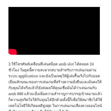
2.ใช้โทรศัพท์เคลื่อนที่เล่นสล็อต amb slot ได้ตลอด 24
ชั่วโมง ในยุคนี้ความสะดวกสบายสำหรับการเล่นเกมผ่าน
ระบบ application และยังเป็นเหตุให้ผู้เล่นรื้นเริงไปกับยอด
เยี่ยมลักษณะของการเล่นเกมที่สร้างความยั่งยืนและมั่นคงให้
กับคุณได้จริงแล้วก็ยังส่งผลให้คุณเชื่อมั่นได้ว่าเล่นเกมกับ
amb 888 แล้วจะยิ่งเพิ่มความสำราญการบรรลุเป้าหมายแล้ว
ก็ความสุจริตใจให้กับคุณได้อีกด้วยทั้งนี้ก็เพื่อให้สมาชิกได้ใช้
เทคโนโลยีให้เกิดผลดีสูงสุด ในการเล่นเกมเสี่ยงดวงออนไลน์