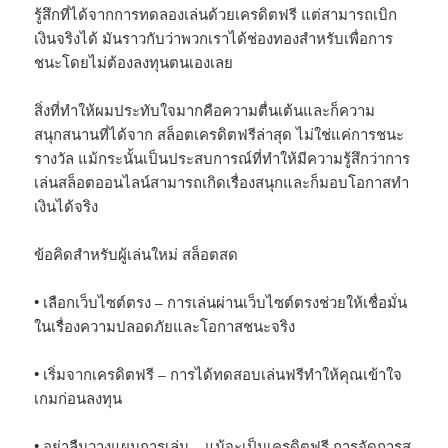
รู้สึกที่ได้จากการทดลองเล่นด้วยเครดิตฟรี แต่สามารถเบิก
เงินจริงได้ มันราวกับว่าพวกเราได้ช่องทองสำหรับเพื่อการ
ชนะโดยไม่ต้องลงทุนตนเองเลย
สิ่งที่ทำให้ผมประทับใจมากคือความตื่นเต้นและก็ความ
สนุกสนานที่ได้จาก สล็อตเครดิตฟรีล่าสุด ไม่ใช่แค่การชนะ
รางวัล แม้กระนั้นเป็นประสบการณ์ที่ทำให้มีความรู้สึกว่าการ
เล่นสล็อตออนไลน์สามารถเกิดเรื่องสนุกและก็มอบโอกาสทำ
เงินได้จริง
ข้อคิดสำหรับผู้เล่นใหม่ สล็อตสด
• เลือกเว็บไซต์ตรง – การเล่นผ่านเว็บไซต์ตรงช่วยให้เชื่อมั่น
ในเรื่องความปลอดภัยและโอกาสชนะจริง
• เริ่มจากเครดิตฟรี – การได้ทดสอบเล่นฟรีทำให้คุณเข้าใจ
เกมก่อนลงทุน
• อย่าลืมวางแผนการเล่น – แม้จะเป็นเครดิตฟรี การจัดการส