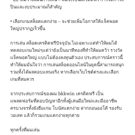
ปินและงบประมาณก็สำคัญ
• เลือกเกมสล็อตแตกง่าย – จะช่วยเพิ่มโอกาสให้แจ็คพอต
ใหญ่ปรากฏเร็วขึ้น
การเล่น สล็อตเครดิตฟรีปัจจุบัน ไม่เฉพาะแต่ทำให้ผมได้
ทดสอบเกมใหม่ๆแต่ว่ายังเป็นนาทีทองที่ทำให้ผมคว้า รางวัล
แจ็คพอตใหญ่ แบบไม่ต้องลงทุนตัวเอง ประสบการณ์คราวนี้
ทำให้ผมมั่นใจว่า การเล่นสล็อตออนไลน์ในยุคนี้สามารถสนุก
รวมทั้งได้ผลตอบแทนจริง หากเลือกเว็บไซต์ตรงและเลือก
เกมที่สมควร
จากประสบการณ์ของผม bkkwin เครดิตฟรี เป็น
แพลตฟอร์มที่ตอบปัญหาอีกทั้งผู้เล่นมือใหม่และมืออาชีพ
ครบวงจรทั้งยังธีมเกม โบนัสแตกง่าย ฝากถอนออโต้ รองรับ
วอเลท แล้วก็รวมเกมแตกง่ายทุกค่าย
ทุกครั้งที่ผมเล่น