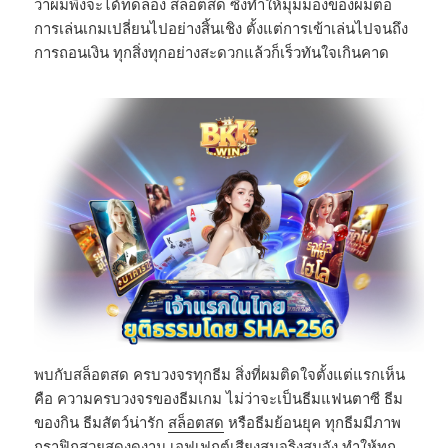
ว่าผมพึ่งจะได้ทดลอง สล็อตสด ซึ่งทำให้มุมมองของผมต่อ
การเล่นเกมเปลี่ยนไปอย่างสิ้นเชิง ตั้งแต่การเข้าเล่นไปจนถึง
การถอนเงิน ทุกสิ่งทุกอย่างสะดวกแล้วก็เร็วทันใจเกินคาด
พบกับสล็อตสด ครบวงจรทุกธีม สิ่งที่ผมติดใจตั้งแต่แรกเห็น
คือ ความครบวงจรของธีมเกม ไม่ว่าจะเป็นธีมแฟนตาซี ธีม
ของกิน ธีมสัตว์น่ารัก
สล็อตสด
หรือธีมย้อนยุค ทุกธีมมีภาพ
กราฟิกสวยสดงดงาม เอฟเฟกต์เสียงสมจริงสมจัง ทำให้ทุก