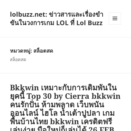
lolbuzz.net: ข่าวสารและเรื่องขำ
ขันในวงการเกม LOL ที่ Lol Buzz
เมนู
และวิด
เจ็ต
หมวดหมู่:
สล็อตสด
สล็อตสด
Bkkwin เหมาะกับการเดิมพันใน
ยุคนี้ Top 30 by Cierra bkkwin
คนรักปั่น ห้ามพลาด เว็บพนัน
ออนไลน์ ไฮโล น้ำเต้าปูปลา เกม
พื้นบ้านไทย bkkwin เครดิตฟรี
เล่นง่าย มือใหม่ก็เล่นได้ 26 FEB