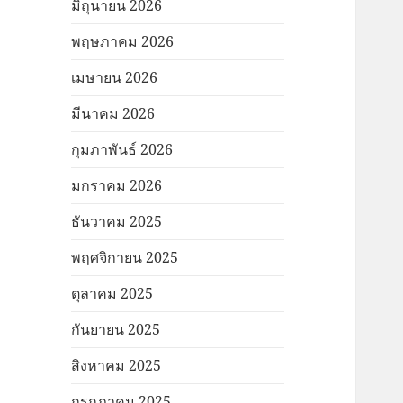
มิถุนายน 2026
พฤษภาคม 2026
เมษายน 2026
มีนาคม 2026
กุมภาพันธ์ 2026
มกราคม 2026
ธันวาคม 2025
พฤศจิกายน 2025
ตุลาคม 2025
กันยายน 2025
สิงหาคม 2025
กรกฎาคม 2025