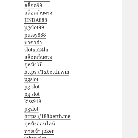
สล็อต99
สล็อตเว็บตรง
JINDA888
pgslot99
pussy888
บาคาร่า
slotxo24hr
สล็อตเว็บตรง
ดูหนังโป๊
https://1xbetth.win
pgslot
pg slot
pg slot
kiss918
pgslot
https://188betth.me
ดูหนังออนไลน์
ทางเข้า joker