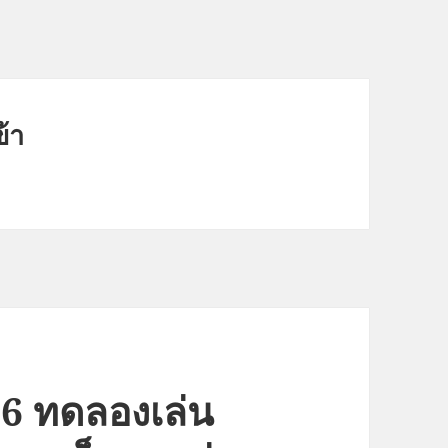
้า
6 ทดลองเล่น