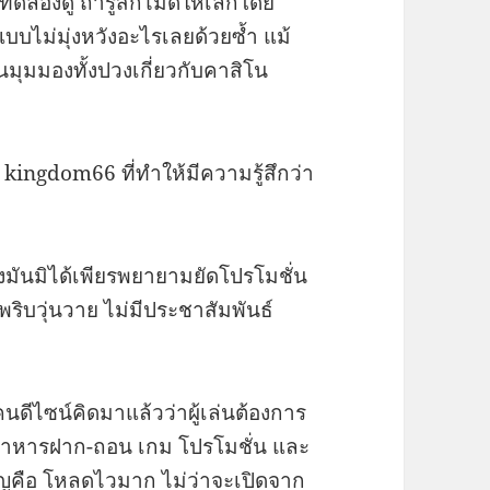
ลองดู ถ้ารู้สึกไม่ดีให้เลิกโดย
ูแบบไม่มุ่งหวังอะไรเลยด้วยซ้ำ แม้
นมุมมองทั้งปวงเกี่ยวกับคาสิโน
็บ kingdom66 ที่ทำให้มีความรู้สึกว่า
ถึงมันมิได้เพียรพยายามยัดโปรโมชั่น
ริบวุ่นวาย ไม่มีประชาสัมพันธ์
นดีไซน์คิดมาแล้วว่าผู้เล่นต้องการ
ารอาหารฝาก-ถอน เกม โปรโมชั่น และ
สำคัญคือ โหลดไวมาก ไม่ว่าจะเปิดจาก