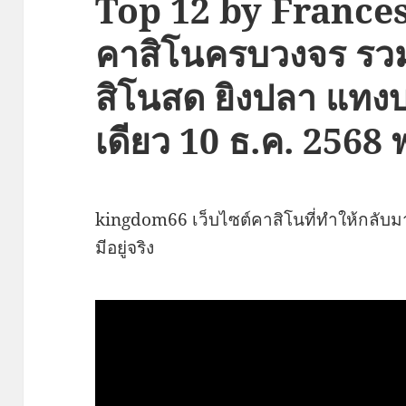
Top 12 by Frances
คาสิโนครบวงจร รวม
สิโนสด ยิงปลา แทงบ
เดียว 10 ธ.ค. 2568
kingdom66 เว็บไซต์คาสิโนที่ทำให้กลับมา
มีอยู่จริง