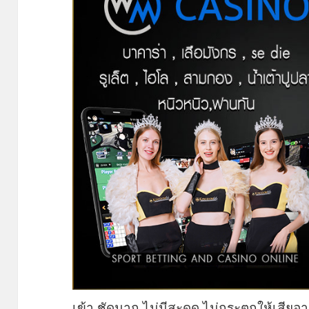
เข้า ชัดมาก ไม่มีสะดุด ไม่กระตุกให้เสียอ