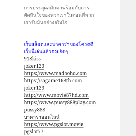
การบรรลุผลมักมาพร้อมกับการ
ตัดสินใจของพวกเราในตอนที่พวก
เรารับมันอย่างจริงใจ
เว็บสล็อตและบาคาร่าของโครตดี
เว็บนี้เล่นแล้วรวยจัดๆ
918kiss
joker123
https://www.madoohd.com
https://sagame168th.com
joker123
http://www.movie87hd.com
https://www.pussy888play.com
pussy888
บาคาร่าออนไลน์
https://www.pgslot.movie
pgslot77