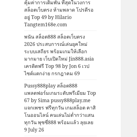
คุ้มค่าการเดิมพัน ที่สุดในวงการ
สล็อตเว็บตรง ห้ามพลาด โปรดีรอ
อยู่ Top 49 by Hilario
Tangtem168e.com
พนัน สล็อต888 สล็อตเว็บตรง
2026 ประสบการณ์เล่นยุคใหม่
ระบบเสถียร พร้อมเกมให้เลือก
มากมาย เว็บเปิดใหม่ Jin888.asia
เครดิตฟรี Top 98 by Jon 6 เวป
ไซต์แตกง่าย กรกฎาคม 69
Pussy888play สล็อต888
แพลตฟอร์มเกมระดับพรีเมียม Top
67 by Sima pussy888play.me
แจกเพชร ฟรีทุกวัน เกมสล็อต คาสิ
โนออนไลน์ คนเล่นไม่ต่ำกว่าแสน
ทุกวัน พุซซี่888 พร้อมแล้ว ลุยเลย
9 July 26