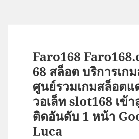
Faro168 Faro168.
68 สล็อต บริการเกม
ศูนย์รวมเกมสล็อตแด
วอเล็ท slot168 เข้า
ติดอันดับ 1 หน้า G
Luca