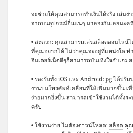
จะช่วยให้คุณสามารถทำเงินได้จริง เล่นง่
จากบนอุปกรณ์อื่นแน่ๆ มาลองกันเลยนะคร
• สะดวก: คุณสามารถเล่นสล็อตออนไลน์ได้
ที่คุณอยากได้ ไม่ว่าคุณจะอยู่ที่แหน่งใด ท
อินเตอร์เน็ตดีๆก็สามารถบันเทิงใจกับเกม
• รองรับทั้ง iOS และ Android: pg ได้ปรั
งานบนโทรศัพท์เคลื่อนที่ให้เพิ่มมากขึ้น เ
ง่ายมากยิ่งขึ้น สามารถเข้าใช้งานได้ทั้ง
ครับ
• ใช้งานง่าย ไม่ต้องดาวน์โหลด:
สล็อต
คุณ