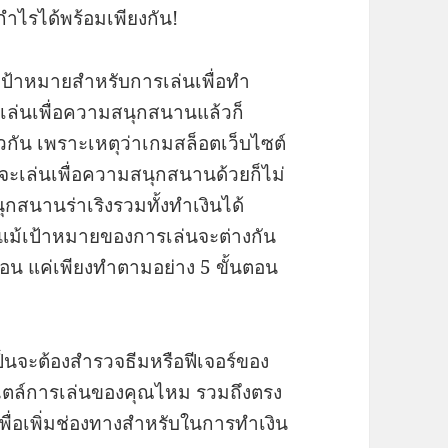
กำไรได้พร้อมเพียงกัน!
เป้าหมายสำหรับการเล่นเพื่อทำ
รเล่นเพื่อความสนุกสนานแล้วก็
ยวกัน เพราะเหตุว่าเกมสล็อตเว็บไซต์
เราจะเล่นเพื่อความสนุกสนานด้วยก็ไม่
กสนานร่าเริงรวมทั้งทำเงินได้
งแม้เป้าหมายของการเล่นจะต่างกัน
นอน แค่เพียงทำตามอย่าง 5 ขั้นตอน
ป็นจะต้องสำรวจธีมหรือฟีเจอร์ของ
ับสไตล์การเล่นของคุณไหม รวมถึงตรง
ื่อเพิ่มช่องทางสำหรับในการทำเงิน