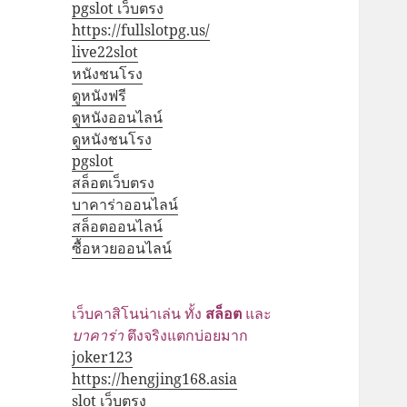
pgslot เว็บตรง
https://fullslotpg.us/
live22slot
หนังชนโรง
ดูหนังฟรี
ดูหนังออนไลน์
ดูหนังชนโรง
pgslot
สล็อตเว็บตรง
บาคาร่าออนไลน์
สล็อตออนไลน์
ซื้อหวยออนไลน์
เว็บคาสิโนน่าเล่น ทั้ง
สล็อต
และ
บาคาร่า
ตึงจริงแตกบ่อยมาก
joker123
https://hengjing168.asia
slot เว็บตรง