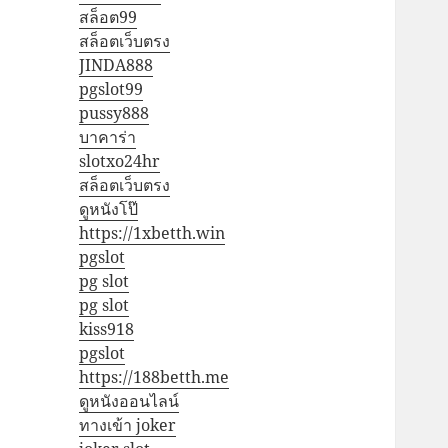
สล็อต99
สล็อตเว็บตรง
JINDA888
pgslot99
pussy888
บาคาร่า
slotxo24hr
สล็อตเว็บตรง
ดูหนังโป๊
https://1xbetth.win
pgslot
pg slot
pg slot
kiss918
pgslot
https://188betth.me
ดูหนังออนไลน์
ทางเข้า joker