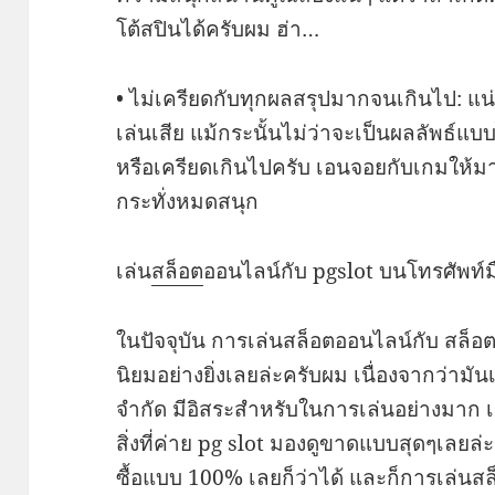
โต้สปินได้ครับผม ฮ่า…
• ไม่เครียดกับทุกผลสรุปมากจนเกินไป: แน่
เล่นเสีย แม้กระนั้นไม่ว่าจะเป็นผลลัพธ์แ
หรือเครียดเกินไปครับ เอนจอยกับเกมให้มาก
กระทั่งหมดสนุก
เล่น
สล็อต
ออนไลน์กับ pgslot บนโทรศัพท์มือ
ในปัจจุบัน การเล่นสล็อตออนไลน์กับ สล็อ
นิยมอย่างยิ่งเลยล่ะครับผม เนื่องจากว่าม
จำกัด มีอิสระสำหรับในการเล่นอย่างมาก เข้า
สิ่งที่ค่าย pg slot มองดูขาดแบบสุดๆเลยล่
ซื้อแบบ 100% เลยก็ว่าได้ และก็การเล่นส