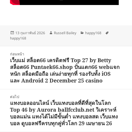
เขียน
ผู้
หมวด
ป้าย
13 กุมภาพันธ์ 2026
Russell Bailey
happy168
เมื่อ
เขียน
หมู่
กำกับ
happy168
แนะแนว
ก่อนหน้า
เรื่อง
เว็บแม่ สล็อต66 เครดิตฟรี Top 27 by Betty
เรื่อง
สล็อต66 Puntaek66.shop ปั่นแตก66 webแจก
ก่อน
หนัก สล็อตมือถือ เล่นง่ายทุกที่ รองรับทั้ง iOS
หน้า:
และ Android 2 December 25 casino
ต่อไป
แทงบอลออนไลน์ เว็บแทงบอลที่ดีที่สุดในโลก
เรื่อง
Top 46 by Aurora ballfcclub.net วิเคราะห์
ต่อ
บอลแม่น แทงได้ไม่มีขั้นต่ำ แทงบอลสด เว็บแทง
ไป:
บอล ดูบอลฟรีครบทุกคู่ทั่วโลก 29 เมษายน 26