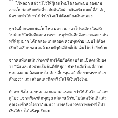
ไว้หลอก แต่ว่ามีไว้ให้ผู้เล่นใหม่ได้ลองระบบ ลองเกม
ลองเว็บก่อนที่จะคิดที่จะตัดสินใจฝากเงินจริง และก็ที่สำคัญ
คือช่วยทำให้เราได้กำไรโดยไม่ต้องเสี่ยงเงินตนเอง
ทุกวันนี้ก่อนจะเล่นเว็บไหน ผมจะมองหาโปรสมัครใหม่รับ
โบนัสฟรีในทันทีตลอด เพราะเหตุว่ามันคือจังหวะทดลองเล่น
ฟรีที่คุ้มมาก ได้ทดลอง เกมสล็อต ครบทุกค่าย แบบไม่ต้อง
เสียเงินเสียทอง แถมถ้าเล่นดีๆยังมีสิทธิ์เบิกเงินได้จริงอีกด้วย
จากคนที่เคยเห็นว่าเครดิตฟรีคือกับดัก เปลี่ยนเป็นคนที่มอง
ว่า “นี่แหละตัวช่วยเริ่มต้นที่ดีที่สุด” สำหรับมือใหม่ที่อยาก
ทดลองเล่นสล็อตแบบไม่ต้องเสี่ยงทุน แล้วก็อยากทราบด้วย
ตัวเองว่า เกม สล็อตเครดิตฟรี มันได้เงินจริงไหม
ถ้าหากยังไม่เคยทดลอง ผมเสนอแนะเลยว่าให้เปิดใจ แล้วหา
ดูโปร แจกฟรีเครดิตทุกยูส สมัครแล้วรับโบนัสฟรีทันที แล้ว
คุณจะเข้าหัวใจราวกับผมว่า บางครั้งบางคราวของฟรี ก็ทำ
เงินให้เราได้จริงๆครับผม.