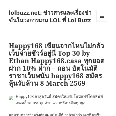
lolbuzz.net: ข่าวสารและเรื่องขำ
ขันในวงการเกม LOL ที่ Lol Buzz
เมนู
และวิด
เจ็ต
Happy168 เซียนจากไหนไม่กลัว
เว็บจ่ายชัวร์อยู่นี่ Top 30 by
Ethan Happy168.casa ทุกยอด
ฝาก 10% ฝาก – ถอน อัตโนมัติ
ราชาเว็บพนัน happy168 สมัคร
ลุ้นรับล้าน 8 March 2569
Happy168 ล่าสุดวันนี้ สมัครใหม่รับโบนัสฟรีโดยทันที
เกมสล็อต ครบทุกค่าย แจกฟรีเครดิตทุกยูส
ยอมรับตรงๆว่าครั้งก่อนผมเป็นผู้ที่ “กลัวคำว่า เครดิตฟรี”