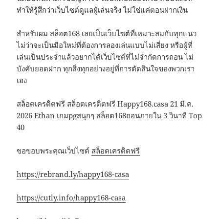
ทำให้รู้สึกว่าเว็บไซต์ดูแลผู้เล่นจริง ไม่ใช่แค่ตอนฝากเงิน
สำหรับผม สล็อต168 เลยเป็นเว็บไซต์ที่เหมาะสมกับทุกแนว
ไม่ว่าจะเป็นมือใหม่ที่ต้องการลองเล่นแบบไม่เสี่ยง หรือผู้ที่
เล่นเป็นประจำแล้วอยากได้เว็บไซต์ที่ไม่จำกัดการถอน ไม่
บังคับยอดฝาก ทุกสิ่งทุกอย่างอยู่ที่การตัดสินใจของพวกเรา
เอง
สล็อตเครดิตฟรี สล็อตเครดิตฟรี Happy168.casa 21 มี.ค.
2026 Ethan เกมpgสนุกๆ สล็อต168ถอนภายใน 3 วินาที Top
40
ขอขอบพระคุณเว็ปไซต์
สล็อตเครดิตฟรี
https://rebrand.ly/happy168-casa
https://cutly.info/happy168-casa