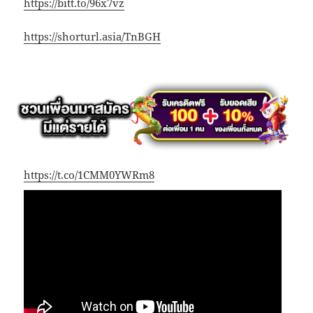
https://bitt.to/96x7vz
https://shorturl.asia/TnBGH
https://t.co/1CMM0YWRm8