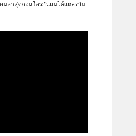
ม่ล่าสุดก่อนใครกันแน่ได้แต่ละวัน