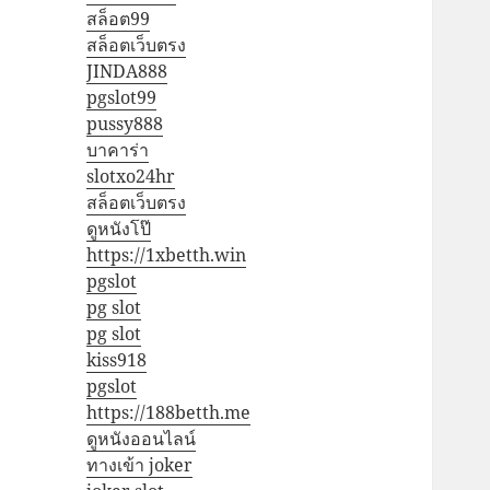
สล็อต99
สล็อตเว็บตรง
JINDA888
pgslot99
pussy888
บาคาร่า
slotxo24hr
สล็อตเว็บตรง
ดูหนังโป๊
https://1xbetth.win
pgslot
pg slot
pg slot
kiss918
pgslot
https://188betth.me
ดูหนังออนไลน์
ทางเข้า joker