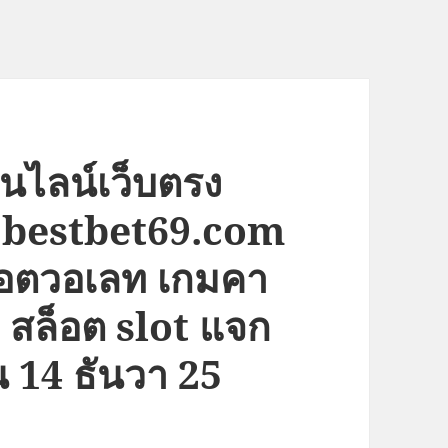
นไลน์เว็บตรง
 bestbet69.com
ล็อตวอเลท เกมคา
า สล็อต slot แจก
 14 ธันวา 25