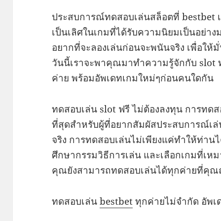
ประสบการณ์ทดสอบเล่นสล็อตที่ bestbet 
เป็นเลิศในเกมที่ได้รับความนิยมเป็นอย่าง
อยากที่จะลองเล่นก่อนจะพนันจริง เพื่อให
วันนี้เราจะพาคุณมาทำความรู้จักกับ slot 
ค่าย พร้อมอัพเดทเกมใหม่ๆก่อนคนใดกัน
ทดสอบเล่น slot ฟรี ไม่ต้องลงทุน การทดสอบ
ที่สุดสำหรับผู้ที่อยากสัมผัสประสบการณ์เล่
จริง การทดสอบเล่นไม่เพียงแค่ทำให้ท่านได
ศึกษากรรมวิธีการเล่น และเลือกเกมที่เหม
คุณยังสามารถทดสอบเล่นได้ทุกค่ายที่คุณถู
ทดสอบเล่น
bestbet
ทุกค่ายไม่จำกัด อัพ