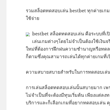
รวมสล็อตทดสอบเล่น bestbet ทุกค่ายเกม เริ
ใช้จ่าย
bestbet สล็อตทดสอบเล่น คือระบบที่เป
เล่นเกมต่างๆโดยไม่จำเป็นต้องใช้เงินจริง
ใหม่ที่ต้องการฝึกฝนความชำนาญหรือทดล
ก็ตามซึ่งคุณสามารถเล่นได้ทุกค่ายเกมที่เป
ความสบายสบายสำหรับในการทดสอบเล่
การเล่นสล็อตทดสอบเล่นนั้นสบายมาก เพรา
ไม่จำเป็นที่จะต้องมีทุนเริ่มต้น เพียงแต่ลง
บริการและก็เลือกเกมที่อยากทดสอบเล่น คุณ