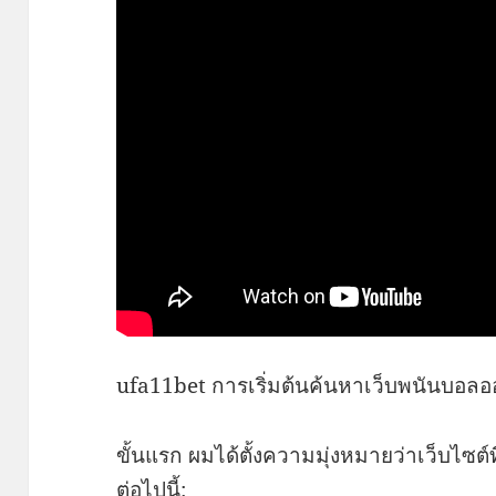
ufa11bet การเริ่มต้นค้นหาเว็บพนันบอลออ
ขั้นแรก ผมได้ตั้งความมุ่งหมายว่าเว็บไซต์
ต่อไปนี้: