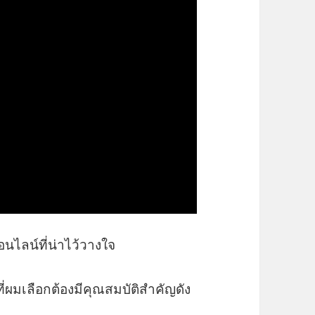
นไลน์ที่น่าไว้วางใจ
ที่ผมเลือกต้องมีคุณสมบัติสำคัญดัง