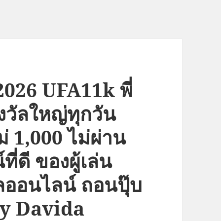
026 UFA11k พี่
งวัลใหญ่ทุกวัน
่ 1,000 ไม่ผ่าน
่ดี ของผู้เล่น
ลออนไลน์ ถอนปุ๊บ
 by Davida