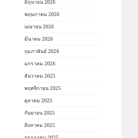
มิถุนายน 2026
พฤษภาคม 2026
เมษายน 2026
มีนาคม 2026
กุมภาพันธ์ 2026
มกราคม 2026
ธันวาคม 2025
พฤศจิกายน 2025
ตุลาคม 2025
กันยายน 2025
สิงหาคม 2025
กรกฎาคม 2025