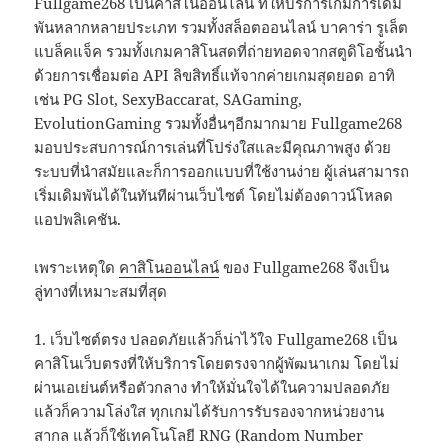
Fullgame268 เป็นคาสิโนออนไลน์ ที่ให้บริการเกมการเดิม
พันหลากหลายประเภท รวมทั้งสล็อตออนไลน์ บาคาร่า รูเล็ต
แบล็คแจ็ค รวมทั้งเกมคาสิโนสดที่ถ่ายทอดจากสตูดิโอชั้นนำ
ด้วยการเชื่อมต่อ API ลิขสิทธิ์แท้จากค่ายเกมสุดยอด อาทิ
เช่น PG Slot, SexyBaccarat, SAGaming,
EvolutionGaming รวมทั้งอื่นๆอีกมากมาย Fullgame268
มอบประสบการณ์การเล่นที่โปร่งใสและมีคุณภาพสูง ด้วย
ระบบที่นำสมัยและก็การออกแบบที่ใช้งานง่าย ผู้เล่นสามารถ
เริ่มเดิมพันได้ในทันทีผ่านเว็บไซต์ โดยไม่ต้องดาวน์โหลด
แอปพลิเคชัน.
เพราะเหตุใด
คาสิโนออนไลน์
ของ Fullgame268 จึงเป็น
ลู่ทางที่เหมาะสมที่สุด
1. เว็บไซต์ตรง ปลอดภัยแล้วก็น่าไว้ใจ Fullgame268 เป็น
คาสิโนเว็บตรงที่ให้บริการโดยตรงจากผู้พัฒนาเกม โดยไม่
ผ่านเอเย่นต์หรือตัวกลาง ทำให้มั่นใจได้ในความปลอดภัย
แล้วก็ความโล่งใส ทุกเกมได้รับการรับรองจากหน่วยงาน
สากล แล้วก็ใช้เทคโนโลยี RNG (Random Number