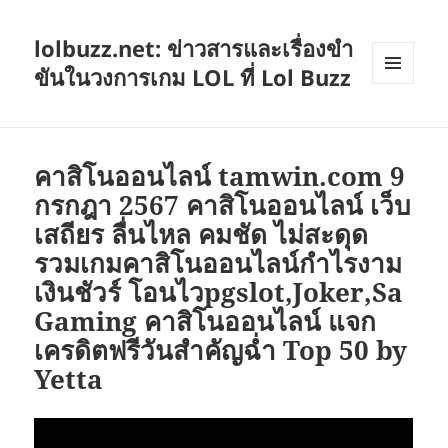
lolbuzz.net: ข่าวสารและเรื่องขำ
ขันในวงการเกม LOL ที่ Lol Buzz
เมนู
และวิด
เจ็ต
คาสิโนออนไลน์ tamwin.com 9
กรกฎา 2567 คาสิโนออนไลน์ เว็บ
เสถียร ลื่นไหล คมชัด ไม่สะดุด
รวมเกมคาสิโนออนไลน์กำไรงาม
เงินชัวร์ โอนไวpgslot,Joker,Sa
Gaming คาสิโนออนไลน์ แจก
เครดิตฟรีวันสำคัญฉ่ำ Top 50 by
Yetta