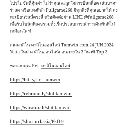
โปรโมชั่นที่คุ้มค่า ไม่ว่าคุณจะถูกใจการปั่นสล็อต เล่นบาคา
ร่าสด หรือแทงกีฬา Fullgame268 มีทุกสิ่งที่คุณอยากได้ ลง
ทะเบียนวันนี้ตรงนี้ หรือติดต่อผ่าน LINE @fullgame268
เพื่อรับโบนัสพิเศษรวมทั้งเริ่มประสบการณ์การเดิมพันที่ไม่
เหมือนใคร!
เกมคาสิโน คาสิโนออนไลน์ Tamwin.com 24 JUN 2024
Yetta ใหม่ คาสิโนออนไลน์ถอนภายใน 3 วินาที Top 3
ขอขอบคุณ Ref.
คาสิโนออนไลน์
https://bit.ly/slot-tamwin
https://rebrand.ly/slot-tamwin
https://wow.in.th/slot-tamwin
https://shorturl.asia/PkfL9