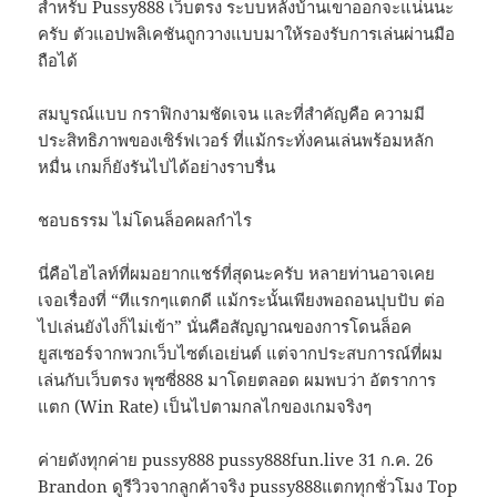
สำหรับ Pussy888 เว็บตรง ระบบหลังบ้านเขาออกจะแน่นนะ
ครับ ตัวแอปพลิเคชันถูกวางแบบมาให้รองรับการเล่นผ่านมือ
ถือได้
สมบูรณ์แบบ กราฟิกงามชัดเจน และที่สำคัญคือ ความมี
ประสิทธิภาพของเซิร์ฟเวอร์ ที่แม้กระทั่งคนเล่นพร้อมหลัก
หมื่น เกมก็ยังรันไปได้อย่างราบรื่น
ชอบธรรม ไม่โดนล็อคผลกำไร
นี่คือไฮไลท์ที่ผมอยากแชร์ที่สุดนะครับ หลายท่านอาจเคย
เจอเรื่องที่ “ทีแรกๆแตกดี แม้กระนั้นเพียงพอถอนปุบปับ ต่อ
ไปเล่นยังไงก็ไม่เข้า” นั่นคือสัญญาณของการโดนล็อค
ยูสเซอร์จากพวกเว็บไซต์เอเย่นต์ แต่จากประสบการณ์ที่ผม
เล่นกับเว็บตรง พุซซี่888 มาโดยตลอด ผมพบว่า อัตราการ
แตก (Win Rate) เป็นไปตามกลไกของเกมจริงๆ
ค่ายดังทุกค่าย pussy888 pussy888fun.live 31 ก.ค. 26
Brandon ดูรีวิวจากลูกค้าจริง pussy888แตกทุกชั่วโมง Top