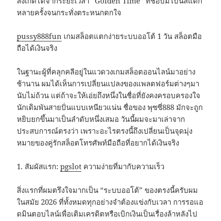
สังเกตได้จากระยะเวลา “Golden Time” ที่ชอบมีโบนัสแตก
หลายครั้งจนกระทั่งตระหนกตกใจ
pussy888fun
เกมสล็อตแตกง่ายระบบออโต้ 1 วัน สล็อตมือ
ถือได้เงินจริง
ในฐานะผู้ที่คลุกคลีอยู่ในแวดวงเกมสล็อตออนไลน์มาอย่าง
ช้านาน ผมได้เห็นการเปลี่ยนแปลงของแพลตฟอร์มต่างๆมา
นับไม่ถ้วน แต่ถ้าจะให้เอ่ยถึงหนึ่งในชื่อที่ยังคงครอบครองใจ
นักเดิมพันสายปั่นแบบเหนียวแน่น ชื่อของ พุซซี่888 มักจะถูก
หยิบยกขึ้นมาเป็นลำดับหนึ่งเสมอ วันนี้ผมจะมาเล่าจาก
ประสบการณ์ตรงว่า เพราะอะไรตรงนี้ถึงเปลี่ยนเป็นจุดมุ่ง
หมายของคู่รักสล็อตโทรศัพท์มือถือที่อยากได้เงินจริง
1. สัมผัสแรก:
pgslot
ความง่ายที่มากับความเร็ว
สิ่งแรกที่ผมตรึงใจมากเป็น “ระบบออโต้” ของตรงนี้ครับผม
ในสมัย 2026 ที่ทั้งหมดทุกอย่างจำต้องแข่งกับเวลา การรอแอ
ดมินตอบไลน์เพื่อเติมเครดิตหรือเบิกเงินเป็นเรื่องล้าหลังไป