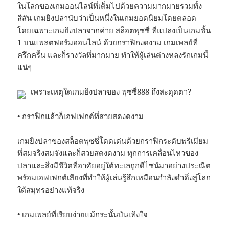
ในโลกของเกมออนไลน์ที่เต็มไปด้วยความมากมายรวมทั้ง
สีสัน เกมยิงปลานับว่าเป็นหนึ่งในเกมยอดนิยมโดยตลอด
โดยเฉพาะเกมยิงปลาจากค่าย สล็อตพุซซี่ ที่แปลงเป็นเกมชั้น
1 บนแพลตฟอร์มออนไลน์ ด้วยกราฟิกงดงาม เกมเพลย์ที่
ครึกครื้น และก็รางวัลที่มากมาย ทำให้ผู้เล่นต่างหลงรักเกมนี้
แน่ๆ
เพราะเหตุใดเกมยิงปลาของ พุซซี่888 ถึงสะดุดตา?
• กราฟิกแล้วก็เอฟเฟกต์ที่สวยสดงดงาม
เกมยิงปลาของสล็อตพุซซี่โดดเด่นด้วยกราฟิกระดับพรีเมียม
ที่สมจริงสมจังและก็สวยสดงดงาม ทุกการเคลื่อนไหวของ
ปลาและสิ่งมีชีวิตที่อาศัยอยู่ใต้ทะเลถูกดีไซน์มาอย่างประณีต
พร้อมเอฟเฟกต์เสียงที่ทำให้ผู้เล่นรู้สึกเหมือนกำลังดำดิ่งสู่โลก
ใต้สมุทรอย่างแท้จริง
• เกมเพลย์ที่เรียบง่ายแม้กระนั้นบันเทิงใจ