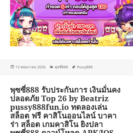
เขียน
หมวด
ป้าย
13 พฤษภาคม 2026
พุซซี่888
Pussy888
เมื่อ
หมู่
กำกับ
พุซซี่888 รับประกันการ เงินมั่นคง
ปลอดภัย Top 26 by Beatriz
pussy888fun.io ทดลองเล่น
สล็อต ฟรี คาสิโนออนไลน์ บาคา
ร่า สล็อต เกมคาสิโน ยิงปลา
พุซซี่888 ดาวน์โหลด APK/IOS