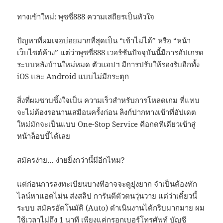
ทางเข้าใหม่: พุซซี่888 ความเสถียรเป็นหัวใจ
ปัญหาที่ผมเจอบ่อยมากที่สุดเป็น “เข้าไม่ได้” หรือ “หน้า
เว็บไซต์ค้าง” แต่ว่าพุซซี่888 เวอร์ชันปัจจุบันนี้มีการอัปเกรด
ระบบหลังบ้านใหม่หมด ตัวแอปฯ มีการปรับให้รองรับอีกทั้ง
iOS และ Android แบบไม่มีกระตุก
สิ่งที่ผมซาบซึ้งใจเป็น ความเร็วสำหรับการโหลดเกม ที่แทบ
จะไม่ต้องรอนานเสมือนครั้งก่อน ลิงก์ปากทางเข้าที่อัปเดต
ใหม่มักจะเป็นแบบ One-Stop Service คือกดทีเดียวเข้าสู่
หน้าล็อบบี้ได้เลย
สมัครง่าย… ง่ายยิ่งกว่านี้มีอีกไหม?
แต่ก่อนการลงทะเบียนบางทีอาจจะดูยุ่งยาก จำเป็นต้องทัก
ไลน์หาแอดไม่น ส่งสลิป การันตีตัวตนวุ่นวาย แต่ว่าเดี๋ยวนี้
ระบบ สมัครอัตโนมัติ (Auto) ดำเนินงานได้กริบมากมาย ผม
ใช้เวลาไม่ถึง 1 นาที เพียงแค่กรอกเบอร์โทรศัพท์ บัญชี