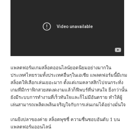
แพลตฟอร์มเกมสล็อตออนไลน์ยอดนิยมอย่างมากใน
ประเทศไทยรวมทั้งประเทศอื่นๆในเอเชีย แพลตฟอร์มนี้มีเกม
สล็อตให้เลือกเล่นเยอะมาก ตั้งแต่เกมคลาสสิกไปจนกระทั่ง
เกมที่มีกราฟิกสวยสดงดงามแล้วก็ฟีพบร์ที่น่าสนใจ ยิ่งกว่านั้น
ยังมีระบบการทำงานที่เร็วทันใจและก็ไม่มีอันตราย ทำให้ผู้
เล่นสามารถเพลิดเพลินเจริญใจกับการเล่นเกมได้อย่างมั่นใจ
เกมยิงปลาของค่าย สล็อตพุซซี่ ความชื่นชอบอันดับ 1 บน
แพลตฟอร์มออนไลน์