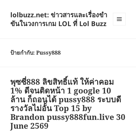
lolbuzz.net: ข่าวสารและเรื่องขำ
ขันในวงการเกม LOL ที่ Lol Buzz
เมนู
และวิด
เจ็ต
ป้ายกำกับ:
Pussy888
พุซซี่888 ลิขสิทธิ์แท้ ให้ค่าคอม
1% ดีจนติดหน้า 1 google 10
ล้าน ก็ถอนได้ pussy888 ระบบดี
รางวัลไม่อั้น Top 15 by
Brandon pussy888fun.live 30
June 2569