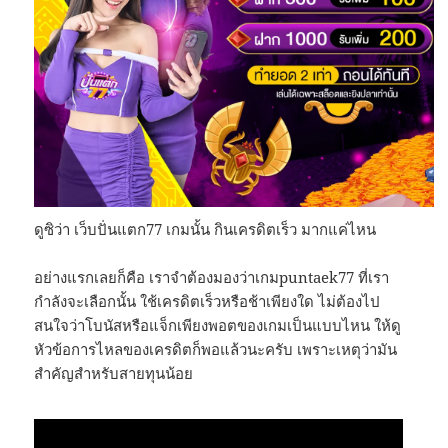
ดูซิว่า เว็บปั่นแตก77 เกมนั้น กินเครดิตเร็ว มากแค่ไหน
อย่างแรกเลยก็คือ เราจำต้องมองว่าเกมpuntaek77 ที่เรา
กำลังจะเลือกนั้น ใช้เครดิตเร็วหรือช้าเพียงใด ไม่ต้องไป
สนใจว่าโบนัสหรือแจ็กเพียงพอตของเกมเป็นแบบไหน ให้ดู
หัวข้อการไหลของเครดิตก็พอแล้วนะครับ เพราะเหตุว่ามัน
สำคัญสำหรับสายทุนน้อย