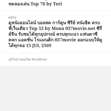
ทดลองเล่น Top 70 by Teri
ต่อไป
ดูหนังออนไลน์ บอลสด การ์ตูน ซีรีย์ หนังฮิต ครบ
เรื่อง
ที่เว็บเดียว Top 53 by Mona 037movie.net ซีรี่
ต่อ
ย์จีน รับชมได้ทุกอุปกรณ์ ครบทุกแนว แฟนตาซี
ไป:
ตลก แอคชั่น โรแมนติก 037movie ออกแบบให้ดู
ได้ทุกจอ 15 JUL 2569
ภูมิใจนำเสนอโดย WordPress