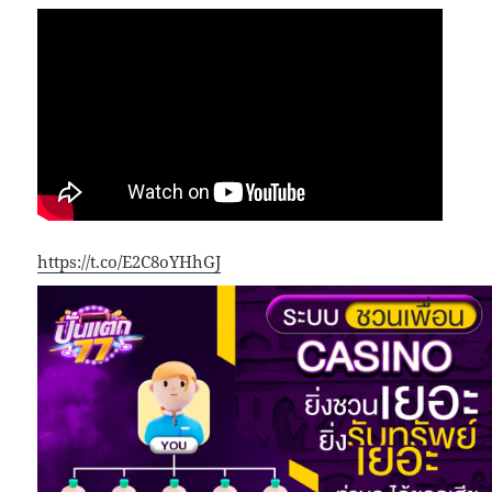
https://t.co/E2C8oYHhGJ