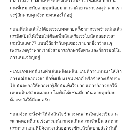
เวลา แต่ว่าบางเกมบางทีอาจเล่นได้นิ่งกว่า ซึ่งมันก็มักเป็น
เกมที่เหมาะกับสายทุนน้อยมากกว่าด้วย เพราะเหตุว่าพวกเรา
จะรู้สึกควบคุมจังหวะตนเองได้อยู่
• เกมที่เล่นแล้วไม่ต้องเร่งเบทหลายครั้ง: หากระหว่างเล่นแล้ว
เรายังสปินได้เรื่อยไม่ต้องเพิ่มเงินหรือเร่งโบนัสตลอดเวลา
เกมปั่นแตก77 แบบงี้ถือว่ากับทุนของเรามากยิ่งกว่าแน่ๆ
เพราะเหตุว่าพวกเรายังสามารถรักษาจังหวะและก็อารมณ์ใน
การเล่นเจริญอยู่
• เกมเอฟเฟกต์แรงทำเล่นเพลิดเพลิน: เกมที่วางแบบมาให้เร้า
อารมณ์ตลอดเวลา อีกทั้งเสียง เอฟเฟกต์ หรือจังหวะเกือบจะ
ได้ มันจะก่อให้พวกเรารู้สึกบันเทิงใจมาก แต่ว่าก็อาจก่อให้
เล่นเพลินสม่ำเสมอแบบไม่คิดได้เช่นเดียวกัน สายทุนน้อย
ต้องระวังให้ดีเลยครับ
• เกมจังหวะนิ่งทำให้ตัดสินใจช้าลง: คนส่วนใหญ่จะเริ่มเล่น
พลาดตอนที่เกมเร่งอารมณ์มากจนเกินความจำเป็น แต่หาก
เรามาเล่นเกมที่มีจังหวะเล่นออกจะช้าแล้วก็สบายล่ะ? มันก็