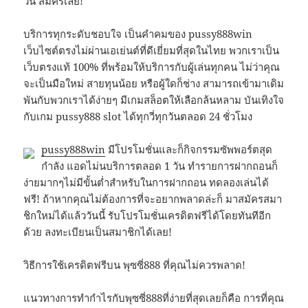
วัน สมัครเลย!
บริการทุกระดับชอบใจ เป็นคำคมของ pussy888win
เว็บไซต์ตรงไม่ผ่านเอเย่นต์ที่ดีเยี่ยมที่สุดในไทย พวกเราเป็น
เว็บตรงแท้ 100% ที่พร้อมให้บริการกับผู้เล่นทุกคน ไม่ว่าคุณ
จะเป็นมือใหม่ สายทุนน้อย หรือผู้ใดก็ช่าง สามารถเข้ามาเดิม
พันกับพวกเราได้ง่ายๆ มีเกมสล็อตให้เลือกล้นหลาม บันเทิงใจ
กับเกม pussy888 slot ได้ทุกวี่ทุกวันตลอด 24 ชั่วโมง
pussy888win
มีโปรโมชั่นและก็กิจกรรมซัพพอร์ตสุด
กำลัง แอดไม่นบริการตลอด 1 วัน ทำรายการฝากถอนก็
ง่ายมากๆไม่มีขั้นต่ำสำหรับในการฝากถอน ทดลองเล่นได้
ฟรี! ถ้าหากคุณไม่ต้องการที่จะอยากพลาดล่ะก็ มาสมัครสมา
ชิกใหม่ได้แล้ววันนี้ รับโปรโมชั่นเครดิตฟรีได้โดยทันทีอีก
ด้วย ลงทะเบียนเป็นสมาชิกได้เลย!
วิธีการใช้เครดิตฟรีบน พุซซี่888 ที่คุณไม่ควรพลาด!
แนวทางการทำกำไรกับพุซซี่888ที่ง่ายที่สุดเลยก็คือ การที่คุณ