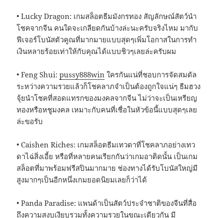
• Lucky Dragon: เกมสล็อตธีมมังกรทอง สัญลักษณ์สัตว์นำ
โชคจากจีน คนใดจะเกลียดกันบ้างล่ะนะครับจริงไหม มากับ
ฟีเจอร์โบนัสตัวคูณที่มากมายแบบสุดๆเพิ่มโอกาสในการทำ
เงินหลายร้อยเท่าให้กับคุณได้แบบชิวๆเลยล่ะครับผม
• Feng Shui:
pussy888win
ใครกันแน่ที่ชอบการจัดสมดัล
ระหว่างความรวยแล้วก็โชคลาภจำเป็นต้องถูกใจแน่ๆ ธีมฮวง
จุ้ยนำโชคที่สอดแทรกของมงคลจากจีน ไม่ว่าจะเป็นเหรียญ
ทองหรือหชูมงคล เหมาะกับคนที่เชื่อในหัวข้อนี้แบบสุดๆเลย
ล่ะขอรับ
• Caishen Riches: เกมสล็อตธีมเทวดาที่โชคลาภอย่างเทว
ดาไฉ่สิ่งเอี้ย หรือที่หลายคนเรียกกันว่าเกมอาติดนั้น เป็นเกม
สล็อตที่มาพร้อมฟรีสปินมากมาย ช่องทางได้รับโบนัสใหญ่มี
สูงมากๆเป็นอีกหนึ่งเกมยอดนิยมเลยก็ว่าได้
• Panda Paradise: แพนด้าเป็นสัตว์ประจำชาติของจีนที่สื่อ
ถึงความสงบเงียบรวมทั้งความรวยในขณะเดียวกัน มี