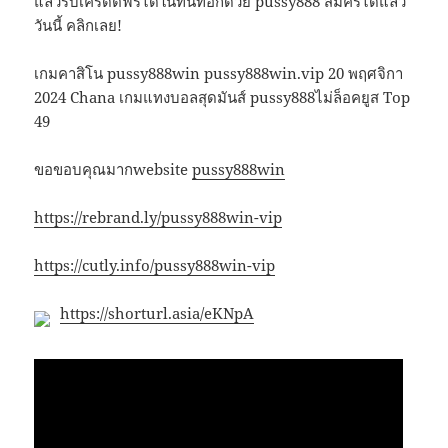
แล้วรับเครดิตฟรีได้ในทันทีอีกด้วย pussy888 สมัครได้แล้ว
วันนี้ คลิกเลย!
เกมคาสิโน pussy888win pussy888win.vip 20 พฤศจิกา
2024 Chana เกมแทงบอลสุดมันส์ pussy888ไม่ล็อคยูส Top
49
ขอขอบคุณมากwebsite
pussy888win
https://rebrand.ly/pussy888win-vip
https://cutly.info/pussy888win-vip
https://shorturl.asia/eKNpA