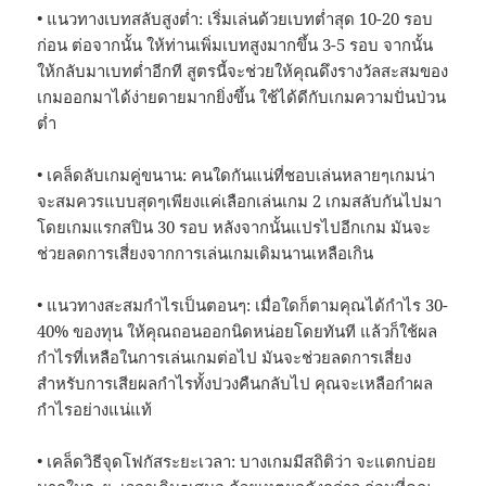
• แนวทางเบทสลับสูงต่ำ: เริ่มเล่นด้วยเบทต่ำสุด 10-20 รอบ
ก่อน ต่อจากนั้น ให้ท่านเพิ่มเบทสูงมากขึ้น 3-5 รอบ จากนั้น
ให้กลับมาเบทต่ำอีกที สูตรนี้จะช่วยให้คุณดึงรางวัลสะสมของ
เกมออกมาได้ง่ายดายมากยิ่งขึ้น ใช้ได้ดีกับเกมความปั่นป่วน
ต่ำ
• เคล็ดลับเกมคู่ขนาน: คนใดกันแน่ที่ชอบเล่นหลายๆเกมน่า
จะสมควรแบบสุดๆเพียงแค่เลือกเล่นเกม 2 เกมสลับกันไปมา
โดยเกมแรกสปิน 30 รอบ หลังจากนั้นแปรไปอีกเกม มันจะ
ช่วยลดการเสี่ยงจากการเล่นเกมเดิมนานเหลือเกิน
• แนวทางสะสมกำไรเป็นตอนๆ: เมื่อใดก็ตามคุณได้กำไร 30-
40% ของทุน ให้คุณถอนออกนิดหน่อยโดยทันที แล้วก็ใช้ผล
กำไรที่เหลือในการเล่นเกมต่อไป มันจะช่วยลดการเสี่ยง
สำหรับการเสียผลกำไรทั้งปวงคืนกลับไป คุณจะเหลือกำผล
กำไรอย่างแน่แท้
• เคล็ดวิธีจุดโฟกัสระยะเวลา: บางเกมมีสถิติว่า จะแตกบ่อย