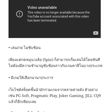
• เล่นง่าย ไม่ซับซ้อน
เพียงแต่กดหมุนวงล้อ (Spin) ก็สามารถเริ่มเล่นได้โดยทันที
ไม่ต้องมีความชำนาญซับซ้อนราวกับเกมคาสิโนบางประเภท
• มีเกมให้เลือกนานาประการ
เว็บไซต์สล็อตชั้นนำมักรวมเกมจากหลายค่ายดัง ตัวอย่าง
เช่น PG Soft, Pragmatic Play, Joker Gaming, JILI, CQ9
แล้วก็อีกเพียบเลย