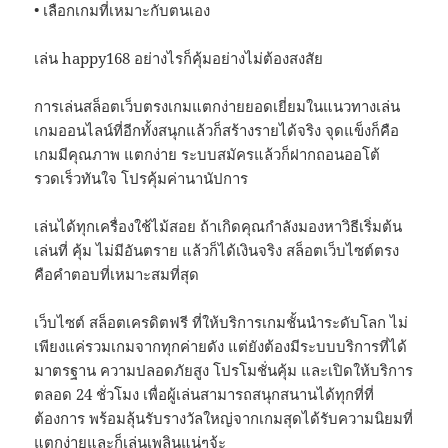
• เลือกเกมที่เหมาะกับตนเอง
เล่น happy168 อย่างไรก็คุ้มอย่างไม่ต้องสงสัย
การเล่นสล็อตเว็บตรงเกมแตกง่ายยอดเยี่ยมในแนวทางเล่น
เกมออนไลน์ที่อีกทั้งสนุกแล้วก็สร้างรายได้จริง จุดแข็งก็คือ
เกมมีคุณภาพ แตกง่าย ระบบสมัครแล้วก็ฝากถอนออโต้
รวดเร็วทันใจ โปรคุ้มค่านานัปการ
เล่นได้ทุกเครื่องใช้ไม้สอย ถ้าเกิดคุณกำลังมองหาวิธีเริ่มต้น
เล่นที่ คุ้ม ไม่มีอันตราย แล้วก็ได้เงินจริง สล็อตเว็บไซต์ตรง
คือคำตอบที่เหมาะสมที่สุด
เว็บไซต์ สล็อตเครดิตฟรี ที่ให้บริการเกมชั้นนำระดับโลก ไม่
เพียงแค่รวมเกมจากทุกค่ายดัง แต่ยังต้องมีระบบบริการที่ได้
มาตรฐาน ความปลอดภัยสูง โปรโมชั่นคุ้ม และเปิดให้บริการ
ตลอด 24 ชั่วโมง เพื่อผู้เล่นสามารถสนุกสนานได้ทุกที่ที่
ต้องการ พร้อมลุ้นรับรางวัลใหญ่จากเกมสุดได้รับความนิยมที่
แตกง่ายและก็เล่นเพลินแน่ๆจ้ะ