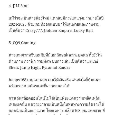
4. JILI Slot
แม้ว่าจะเป็นค่ายน้องใหม่ แต่กลับมีกระแสแรงมากมายในปี
2024-2025 ด้วยเกมที่ออกแบบมาให้เล่นง่ายและภาพงาม
เป็นต้นว่า Crazy777, Golden Empire, Lucky Ball
5. CQ9 Gaming
ค่ายเกมจากทวีปเอเชียที่มีเอกลักษณ์เฉพาะบุคคล ทั้งยังใน
ด้านภาพ กราฟิก รวมทั้งระบบการเล่น เป็นต้นว่า Fa Cai
Shen, Jump High, Pyramid Raider
happy168 เกมแตกง่าย เล่นได้เงินจริง เล่นยังไงก็คุ้มแน่ๆ
พร้อมระบบสมัครและก็ฝากถอนออโต้
การเล่นสล็อตออนไลน์ไม่ได้เป็นเพียงแค่ความเพลิดเพลิน
เพียงแค่นั้น แต่ว่ายังกลายเป็นหนึ่งในหนทางการผลิตรายได้
ยอดนิยมเป็นอย่างมาก โดยเฉพาะ สล็อต168 เกมแตกง่าย ที่