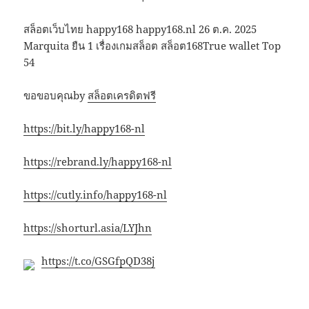
สล็อตเว็บไทย happy168 happy168.nl 26 ต.ค. 2025
Marquita ยืน 1 เรื่องเกมสล็อต สล็อต168True wallet Top
54
ขอขอบคุณby
สล็อตเครดิตฟรี
https://bit.ly/happy168-nl
https://rebrand.ly/happy168-nl
https://cutly.info/happy168-nl
https://shorturl.asia/LYJhn
https://t.co/GSGfpQD38j