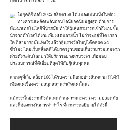
เปิดให้บริการตลอด 1 วัน
ในยุคดิจิทัลปี 2025 สล็อต168 ได้แปลงเป็นหนึ่งในช่อง
ทางความเพลิดเพลินออนไลน์ยอดนิยมสูงสุด ด้วยการ
พัฒนาเทคโนโลยีที่นำสมัย ทำให้ผู้เล่นสามารถเข้าถึงเกมชั้น
นำจากทั่วโลกได้ง่ายเพียงแต่ปลายนิ้ว ไม่ว่าจะอยู่ที่ใด เวลา
ใด ก็สามารถบันเทิงใจแล้วก็ลุ้นรางวัลใหญ่ได้ตลอด 24
ชั่วโมง โดยเว็บสล็อตที่ได้มาตรฐานชอบเก็บรวบรวมเกมจาก
ค่ายดังระดับโลกมาให้บริการอย่างครบวงจร เพื่อมอบ
ประสบการณ์ที่ดีเยี่ยมที่สุดให้กับผู้เล่นทุกคน
สาเหตุที่เว็บ สล็อต168 ได้รับความนิยมอย่างล้นหลาม มิได้มี
เพียงแค่เรื่องความสนุกสนานร่าเริงแค่นั้นนะ
แม้กระนั้นยังรวมถึงต้นเหตุด้านความสะดวก ความปลอดภัย
และก็ช่องทางในการทำกำไร ที่สามารถอธิบายได้ดังนี้