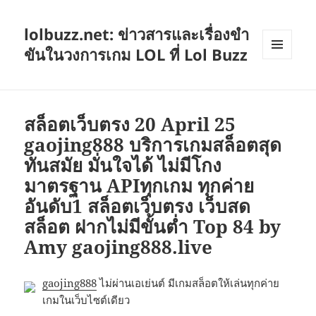
lolbuzz.net: ข่าวสารและเรื่องขำ
ขันในวงการเกม LOL ที่ Lol Buzz
เมนู
และวิด
เจ็ต
สล็อตเว็บตรง 20 April 25
gaojing888 บริการเกมสล็อตสุด
ทันสมัย มั่นใจได้ ไม่มีโกง
มาตรฐาน APIทุกเกม ทุกค่าย
อันดับ1 สล็อตเว็บตรง เว็บสด
สล็อต ฝากไม่มีขั้นต่ำ Top 84 by
Amy gaojing888.live
gaojing888
ไม่ผ่านเอเย่นต์ มีเกมสล็อตให้เล่นทุกค่าย
เกมในเว็บไซต์เดียว