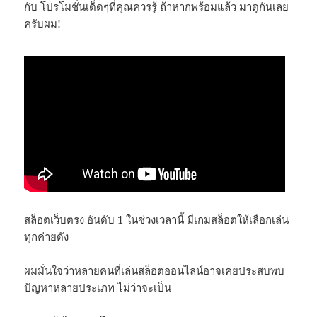
กับ โปรโมชั่นเด็ดๆที่คุณควรรู้ ถ้าหากพร้อมแล้ว มาดูกันเลย
ครับผม!
สล็อตเว็บตรง อันดับ 1 ในช่วงเวลานี้ มีเกมสล็อตให้เลือกเล่น
ทุกค่ายดัง
ผมมั่นใจว่าหลายคนที่เล่นสล็อตออนไลน์อาจเคยประสบพบ
ปัญหาหลายประเภท ไม่ว่าจะเป็น