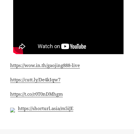
https://wow.in.th/gaojing888-live
https://cutt.ly/De4kIqw7
https://t.co/r0T0nDMhgm
https://shorturl.asia/m5iJE