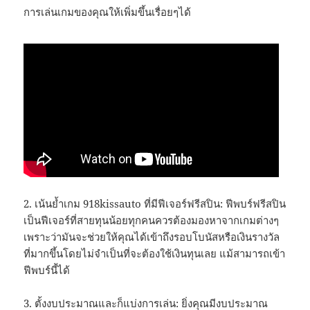
การเล่นเกมของคุณให้เพิ่มขึ้นเรื่อยๆได้
2. เน้นย้ำเกม 918kissauto ที่มีฟีเจอร์ฟรีสปิน: ฟีพบร์ฟรีสปิน
เป็นฟีเจอร์ที่สายทุนน้อยทุกคนควรต้องมองหาจากเกมต่างๆ
เพราะว่ามันจะช่วยให้คุณได้เข้าถึงรอบโบนัสหรือเงินรางวัล
ที่มากขึ้นโดยไม่จำเป็นที่จะต้องใช้เงินทุนเลย แม้สามารถเข้า
ฟีพบร์นี้ได้
3. ตั้งงบประมาณและก็แบ่งการเล่น: ยิ่งคุณมีงบประมาณ