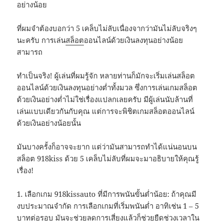
อย่างน้อย
ที่ผมจำต้องบอกว่า 5 เคล็บไม่ลับเนื่องจากว่ามันไม่ลับจริงๆ
นะครับ การเล่น
สล็อต
ออนไลน์ด้วยเงินลงทุนอย่างน้อย
สามารถ
ทำเป็นจริง! ผู้เล่นที่ผมรู้จัก หลายท่านก็มักจะเริ่มเล่นสล็อต
ออนไลน์ด้วยเงินลงทุนอย่างต่ำทั้งมวล ซึ่งการเล่นเกมสล็อต
ด้วยเงินอย่างต่ำไม่ใช่เรื่องแปลกเลยครับ มีผู้เล่นนับล้านที่
เล่นแบบเดียวกันกับคุณ แต่การจะพิชิตเกมสล็อตออนไลน์
ด้วยเงินอย่างน้อยนั้น
มันบางครั้งก็อาจจะยาก แต่ว่ามันสามารถทำได้แน่นอนบน
สล็อต 918kiss ด้วย 5 เคล็บไม่ลับที่ผมจะมาอธิบายให้คุณรู้
เรื่อง!
1. เลือกเกม 918kissauto ที่มีการพนันขั้นต่ำน้อย: ถ้าคุณมี
งบประมาณจำกัด การเลือกเกมที่เริ่มพนันต่ำ อาทิเช่น 1 – 5
บาทต่อรอบ มันจะช่วยลดการเสี่ยงแล้วก็ช่วยยืดช่วงเวลาใน