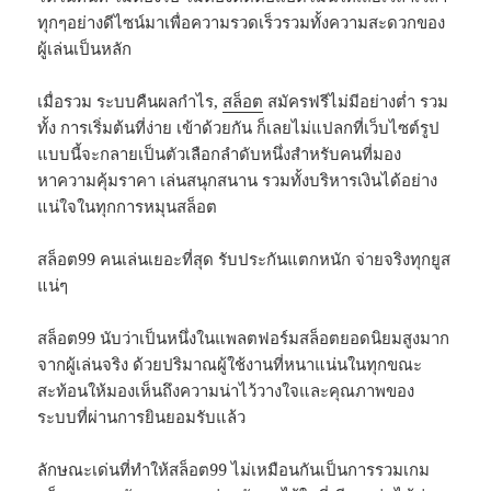
ทุกๆอย่างดีไซน์มาเพื่อความรวดเร็วรวมทั้งความสะดวกของ
ผู้เล่นเป็นหลัก
เมื่อรวม ระบบคืนผลกำไร,
สล็อต
สมัครฟรีไม่มีอย่างต่ำ รวม
ทั้ง การเริ่มต้นที่ง่าย เข้าด้วยกัน ก็เลยไม่แปลกที่เว็บไซต์รูป
แบบนี้จะกลายเป็นตัวเลือกลำดับหนึ่งสำหรับคนที่มอง
หาความคุ้มราคา เล่นสนุกสนาน รวมทั้งบริหารเงินได้อย่าง
แน่ใจในทุกการหมุนสล็อต
สล็อต99 คนเล่นเยอะที่สุด รับประกันแตกหนัก จ่ายจริงทุกยูส
แน่ๆ
สล็อต99 นับว่าเป็นหนึ่งในแพลตฟอร์มสล็อตยอดนิยมสูงมาก
จากผู้เล่นจริง ด้วยปริมาณผู้ใช้งานที่หนาแน่นในทุกขณะ
สะท้อนให้มองเห็นถึงความน่าไว้วางใจและคุณภาพของ
ระบบที่ผ่านการยินยอมรับแล้ว
ลักษณะเด่นที่ทำให้สล็อต99 ไม่เหมือนกันเป็นการรวมเกม