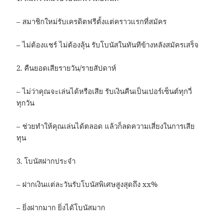
– สมาชิกใหม่รับเครดิตฟรีตั้งแต่คราวแรกที่สมัคร
– ไม่ต้องแชร์ ไม่ต้องลุ้น รับโบนัสในทันทีข้างหลังสมัครเสร็จ
2. คืนยอดเสียรายวัน/รายสัปดาห์
– ไม่ว่าคุณจะเล่นได้หรือเสีย รับเงินคืนเป็นเปอร์เซ็นต์ทุกวี่
ทุกวัน
– ช่วยทำให้คุณเล่นได้ตลอด แล้วก็ลดความเสี่ยงในการเสีย
ทุน
3. โบนัสฝากประจำ
– ฝากเงินแต่ละวันรับโบนัสพิเศษสูงสุดถึง xx%
– ยิ่งฝากมาก ยิ่งได้โบนัสมาก