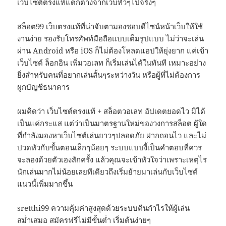
เว็บไซต์ตรงแท้แตกต่างจากเว็บทั่วๆไปจริงๆ
สล็อต99 เว็บตรงแท้ที่น่าจับตามองชอบดีไซน์หน้าเว็บให้ใช้
งานง่าย รองรับโทรศัพท์มือถือแบบเต็มรูปแบบ ไม่ว่าจะเล่น
ผ่าน Android หรือ iOS ก็ไม่ต้องโหลดแอปให้ยุ่งยาก แค่เข้า
เว็บไซต์ ล็อกอิน เพิ่มวอเลท ก็เริ่มเล่นได้ในทันที เหมาะอย่าง
ยิ่งสำหรับคนที่อยากเล่นสั้นๆระหว่างวัน หรือผู้ที่ไม่ต้องการ
ผูกบัญชีธนาคาร
ผมคิดว่า เว็บไซต์ตรงแท้ + สล็อตวอเลท อัปเดตยอดไว มิได้
เป็นแค่กระแส แต่ว่าเป็นมาตรฐานใหม่ของวงการสล็อต ผู้ใด
ที่กำลังมองหาเว็บไซต์เล่นยาวๆปลอดภัย ฝากถอนไว และไม่
ปวดหัวกับขั้นตอนเล็กๆน้อยๆ ระบบแบบงี้เป็นคำตอบที่ควร
จะลองด้วยตัวเองสักครั้ง แล้วคุณจะเข้าหัวใจว่าเพราะเหตุไร
นักเล่นมากไม่น้อยเลยทีเดียวถึงเริ่มย้ายมาเล่นกับเว็บไซต์
แนวนี้เพิ่มมากขึ้น
sretthi99 ความคุ้มค่าสูงสุดด้วยระบบคืนกำไรให้ผู้เล่น
สม่ำเสมอ สมัครฟรีไม่มีขั้นต่ำ เริ่มต้นง่ายๆ