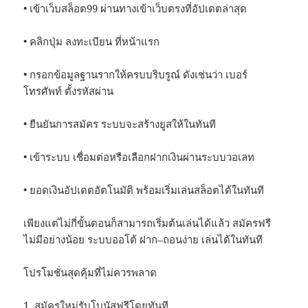
• เข้าเว็บสล็อต99 ผ่านทางเข้าเว็บตรงที่อัปเดตล่าสุด
• คลิกปุ่ม ลงทะเบียน ที่หน้าแรก
• กรอกข้อมูลฐานรากให้ครบบริบรูณ์ ดังเช่นว่า เบอร์
โทรศัพท์ ตั้งรหัสผ่าน
• ยืนยันการสมัคร ระบบจะสร้างยูสให้ในทันที
• เข้าระบบ เชื่อมต่อหรือเลือกฝากเงินผ่านระบบวอเลท
• ยอดเงินอัปเดตอัตโนมัติ พร้อมเริ่มเล่นสล็อตได้ในทันที
เพียงแต่ไม่กี่ขั้นตอนก็สามารถเริ่มต้นเล่นได้แล้ว สมัครฟรี
ไม่มีอย่างน้อย ระบบออโต้ ฝาก–ถอนง่าย เล่นได้ในทันที
โปรโมชั่นสุดคุ้มที่ไม่ควรพลาด
1. สมัครใหม่รับโบนัสฟรีโดยทันที