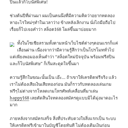
ปินแล้วก็โบนัสพิเศษ!
ช่วงต้นปีที่ผ่านมา ผมเป็นคนนึงที่มีความคิดว่าอยากทดลอง
หาอะไรใหม่ๆทำในเวลาว่าง ข้างหลังเลิกงาน นั่งไถมือถือไป
เรื่อยก็ไปเจอคำว่า สล็อต168 โผล่ขึ้นมาบ่อยมาก
ทั้งในโซเชียลรวมทั้งตามหน้าเว็บไซต์ต่างๆตอนแรกก็แค่
เลื่อนผ่าน เนื่องจากว่ามีความรู้สึกว่าเป็นโปรโมททั่วไป
แต่เพียงพอมองเห็นคำว่า “สล็อตใหม่ปัจจุบัน พร้อมฟรีสปิน
และก็โบนัสพิเศษ” ก็เริ่มสะดุดใจขึ้นมา
ความรู้สึกในขณะนั้นเป็น เอ๊ะ… ถ้าเขาให้เครดิตฟรีจริง แล้ว
เราไม่ต้องเสียเงินเสียทองก่อน มันก็ราวกับทดลองเล่นเกม
ฟรีๆไม่ต่างจากโหลดเกมโทรศัพท์เคลื่อนที่มาเล่น
happy168
เลยตัดสินใจทดลองสมัครดูแบบมิได้มุ่งมาดอะไร
มาก
ภายหลังจากสมัครเสร็จ สิ่งที่ประทับดวงใจสิ่งแรกเป็น ระบบ
ให้เครดิตฟรีเข้ามาในบัญชีโดยทันที ไม่ต้องเติมเงินก่อน