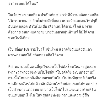
ว่า “จะถอนได้ไหม”
ในเรื่องของเกมสล็อต จำเป็นต้องบอกว่าที่นี่รวมสล็อตยอดฮิต
ไว้ครบมากมาย อีกทั้งค่ายดังที่ผมเล่นประจำและเกมใหม่ๆที่
อัปเดตตลอด ทำให้ไม่เบื่อ เลือกเล่นได้ตามสไตล์ บางวัน
ต้องการเล่นเกมแตกง่าย บางวันอยากลุ้นฟีพบร์ ก็มีให้ครบ
หมดในที่เดียว
เว็บ สล็อต168 รวมโปรโมชั่นใหม่ แจกจริงวันแล้ววันเล่า
ฝาก–ถอนออโต้ สล็อตยอดฮิตไว้ครบ
ที่ผ่านมาผมเป็นคนที่ถูกใจลองเว็บไซต์สล็อตใหม่ๆอยู่ตลอด
เพราะว่าหวังว่าจะพบเว็บไซต์ที่ “โปรดีจริง ระบบดีจัง” แม้
กระนั้นโดยมากสิ่งที่พบกลายเป็นโปรโมชั่นที่ดูเวอร์เกินจริง
พอเพียงสมัครไปแล้วกลับมีเงื่อนไขยิบย่อยเยอะไปหมด บาง
เว็บฝากง่ายแต่ถอนยาก บางเว็บไซต์โปรแรงแต่ว่าติดเทิร์น
จนแทบถอนไม่ได้ ในที่สุดเสียทั้งยังเวลาและความรู้สึก