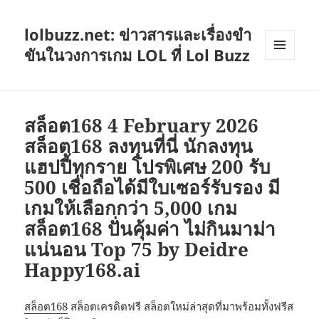
lolbuzz.net: ข่าวสารและเรื่องขำ
ขันในวงการเกม LOL ที่ Lol Buzz
เมนู
และวิด
เจ็ต
สล็อต168 4 February 2026
สล็อต168 ลงทุนที่นี่ นักลงทุน
แฮปปี้ทุกราย โปรพิเศษ 200 รับ
500 เชื่อถือได้มีใบเซอร์รับรอง มี
เกมให้เลือกกว่า 5,000 เกม
สล็อต168 ปั่นคุ้มค่า ไม่กินมาม่า
แน่นอน Top 75 by Deidre
Happy168.ai
สล็อต168
สล็อตเครดิตฟรี สล็อตใหม่ล่าสุดที่มาพร้อมทั้งฟรีส