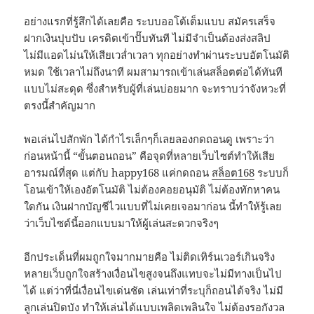
อย่างแรกที่รู้สึกได้เลยคือ ระบบออโต้เต็มแบบ สมัครเสร็จ
ฝากเงินปุบปับ เครดิตเข้าปั๊บทันที ไม่มีจำเป็นต้องส่งสลิป
ไม่มีแอดไม่นให้เสียเวล่ำเวลา ทุกอย่างทำผ่านระบบอัตโนมัติ
หมด ใช้เวลาไม่ถึงนาที ผมสามารถเข้าเล่นสล็อตต่อได้ทันที
แบบไม่สะดุด ซึ่งสำหรับผู้ที่เล่นบ่อยมาก จะทราบว่าจังหวะที่
ตรงนี้สำคัญมาก
พอเล่นไปสักพัก ได้กำไรเล็กๆก็เลยลองกดถอนดู เพราะว่า
ก่อนหน้านี้ “ขั้นตอนถอน” คือจุดที่หลายเว็บไซต์ทำให้เสีย
อารมณ์ที่สุด แต่กับ happy168 แค่กดถอน
สล็อต168
ระบบก็
โอนเข้าให้เองอัตโนมัติ ไม่ต้องคอยอนุมัติ ไม่ต้องทักหาคน
ใดกัน เงินฝากบัญชีไวแบบที่ไม่เคยเจอมาก่อน นี้ทำให้รู้เลย
ว่าเว็บไซต์นี้ออกแบบมาให้ผู้เล่นสะดวกจริงๆ
อีกประเด็นที่ผมถูกใจมากมายคือ ไม่ติดเทิร์นเวอร์เกินจริง
หลายเว็บถูกใจสร้างเงื่อนไขสูงจนถึงแทบจะไม่มีทางเป็นไป
ได้ แต่ว่าที่นี่เงื่อนไขเด่นชัด เล่นเท่าที่ระบุก็ถอนได้จริง ไม่มี
ลูกเล่นปิดบัง ทำให้เล่นได้แบบเพลิดเพลินใจ ไม่ต้องรอกังวล