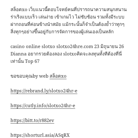
สล็อตxo เว็บแนวนี้ตอบโจทย์คนที่ปรารถนาความสนุกสนาน
ร่าเริงแบบเร็ว เล่นง่าย เข้าเกมไว ไม่ซับซ้อน รวมทั้งมีระบบ
ฝากถอนที่ค่อนข้างนำสมัย แม้กระนั้นก็จำเป็นต้องย้ำว่าทุกๆ
สิ่งทุกๆอย่างขึ้นอยู่กับการจัดการของผู้เล่นเองเป็นหลัก
casino online slotxo slotxo24hre.com 23 มิถุนายน 26
Dianna อยากรวยต้องลอง slotxoคิดจะลงทุนทั้งทีต้องที่นี่
เท่านั้น Top 67
ขอขอบคุณby web
สล็อตxo
https://rebrand.ly/slotxo24hr-e
https://cutly.info/slotxo24hr-e
https://bitt.to/r882ev
https://shorturl.asia/ASqRX