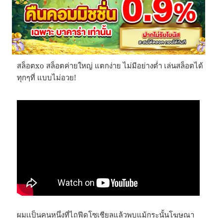
สล็อตxo สล็อตค่ายใหญ่ แตกง่าย ไม่มีอย่างต่ำ เล่นสล็อตได้
ทุกๆที่ แบบไม่อวย!
ผมเเป็นคนหนึ่งที่ไถฟีดโซเชียลแล้วพบแม้กระนั้นโฆษณา