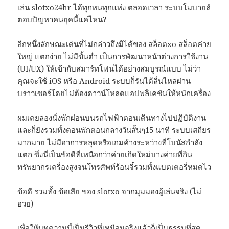
เล่น slotxo24hr ได้ทุกหนทุกแห่ง ตลอดเวลา ระบบโมบายล์
ตอบปัญหาคนยุคนี้แค่ไหน?
อีกหนึ่งลักษณะเด่นที่ไม่กล่าวถึงมิได้ของ สล็อตxo สล็อตค่าย
ใหญ่ แตกง่าย ไม่มีขั้นต่ำ เป็นการพัฒนาหน้าต่างการใช้งาน
(UI/UX) ให้เข้ากับสมาร์ทโฟนได้อย่างสมบูรณ์แบบ ไม่ว่า
คุณจะใช้ iOS หรือ Android ระบบก็รันได้ลื่นไหลผ่าน
บราวเซอร์โดยไม่ต้องดาวน์โหลดแอปพลิเคชันให้หนักเครื่อง
ผมเคยลองนั่งพักผ่อนบนรถไฟฟ้าตอนเดินทางไปปฏิบัติงาน
และก็ยังรวมทั้งตอนพักตอนกลางวันสั้นๆ15 นาที ระบบเสถียร
มากมาย ไม่มีอาการหลุดหรือเกมค้างระหว่างที่โบนัสกำลัง
แตก ซึ่งนี่เป็นข้อดีที่เหนือกว่าค่ายเกิดใหม่บางค่ายที่กิน
ทรัพยากรเครื่องสูงจนโทรศัพท์ร้อนจี๋รวมทั้งแบตเตอรี่หมดไว
ข้อดี รวมทั้ง ข้อเสีย ของ slotxo จากมุมมองผู้เล่นจริง (ไม่
อวย)
เพื่อให้บทความนี้เป็นรีวิวที่เหมือนจริงแล้วก็เป็นธรรมที่สุด