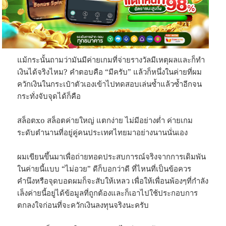
แม้กระนั้นถามว่ามันมีค่ายเกมที่จ่ายรางวัลมีเหตุผลและก็ทำ
เงินได้จริงไหม? คำตอบคือ “มีครับ” แล้วก็หนึ่งในค่ายที่ผม
ควักเงินในกระเป๋าตัวเองเข้าไปทดสอบเล่นซ้ำแล้วซ้ำอีกจน
กระทั่งจับจุดได้ก็คือ
สล็อตxo สล็อตค่ายใหญ่ แตกง่าย ไม่มีอย่างต่ำ ค่ายเกม
ระดับตำนานที่อยู่คู่คนประเทศไทยมาอย่างนานนั่นเอง
ผมเขียนขึ้นมาเพื่อถ่ายทอดประสบการณ์จริงจากการเดิมพัน
ในค่ายนี้แบบ “ไม่อวย” ดีก็บอกว่าดี ที่ไหนที่เป็นข้อควร
คำนึงหรือจุดบอดผมก็จะสับให้เหลว เพื่อให้เพื่อนพ้องๆที่กำลัง
เล็งค่ายนี้อยู่ได้ข้อมูลที่ถูกต้องและก็เอาไปใช้ประกอบการ
ตกลงใจก่อนที่จะควักเงินลงทุนจริงนะครับ