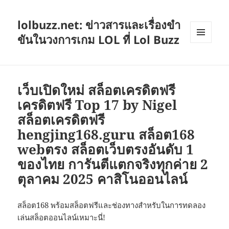
lolbuzz.net: ข่าวสารและเรื่องขำ
ขันในวงการเกม LOL ที่ Lol Buzz
เมนู
และวิด
เจ็ต
เว็บเปิดใหม่ สล็อตเครดิตฟรี
เครดิตฟรี Top 17 by Nigel
สล็อตเครดิตฟรี
hengjing168.guru สล็อต168
webตรง สล็อตเว็บตรงอันดับ 1
ของไทย การันตีแตกจริงทุกค่าย 2
ตุลาคม 2025 คาสิโนออนไลน์
สล็อต168 พร้อมสล็อตฟรีและช่องทางสำหรับในการทดลอง
เล่นสล็อตออนไลน์เหมาะนี่!