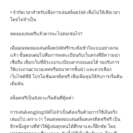
• จำกัดเวลาสำหรับเพื่อการเล่นสล็อต168 เพื่อไม่ให้เสียเวลา
โดยไม่จำเป็น
ทดลองเล่นฟรีแล้วควรจะไปต่อเช่นไร?
เมื่อคุณทดลองเล่นสล็อต168ฟรีกระทั่งเข้าใจแบบอย่างเกม
แล้ว ขั้นตอนต่อไปคือการลงทะเบียนกับเว็บตรงที่มีความน่า
เชื่อถือ เลือกเว็บที่มีระบบระเบียบฝากถอนออโต้ รองรับการ
ใช้แรงงานผ่านวอเลทหรือธนาคารชั้นนำ และควรเลือก
เว็บไซต์ที่มี โปรโมชั่นเครดิตฟรี เพื่อเพิ่มทุนให้กับการเริ่มต้น
เดิมพัน
สล็อตฟรีเป็นจังหวะเริ่มต้นที่คุ้มค่า
การเล่นhengjing168ไม่จำเป็นต้องเริ่มด้วยการใช้เงินจริง
เสมอไป เพราะว่า โหมดทดสอบเล่นสล็อตเครดิตฟรีฟรี เป็น
อีกหนึ่งลู่ทางที่ทำให้ผู้เล่นทุกคนได้ศึกษาและก็ฝึกหัด โดย