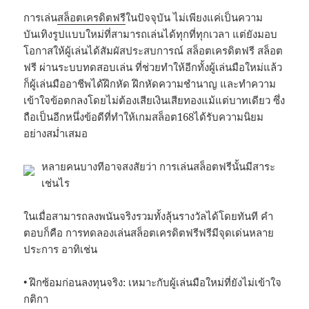
การเล่น
สล็อตเครดิตฟรี
ในปัจจุบัน ไม่เพียงแค่เป็นความ
บันเทิงรูปแบบใหม่ที่สามารถเล่นได้ทุกที่ทุกเวลา แต่ยังมอบ
โอกาสให้ผู้เล่นได้สัมผัสประสบการณ์ สล็อตเครดิตฟรี สล็อต
ฟรี ผ่านระบบทดสอบเล่น ที่ช่วยทำให้อีกทั้งผู้เล่นมือใหม่แล้ว
ก็ผู้เล่นมืออาชีพได้ฝึกหัด ฝึกหัดความชำนาญ และทำความ
เข้าใจข้อตกลงโดยไม่ต้องเสียเงินเสียทองแม้แต่บาทเดียว ซึ่ง
ถือเป็นอีกหนึ่งข้อดีที่ทำให้เกมสล็อต168ได้รับความนิยม
อย่างสม่ำเสมอ
หลายคนบางทีอาจสงสัยว่า การเล่นสล็อตฟรีนั้นมีสาระ
เช่นไร
ในเมื่อสามารถลงพนันจริงรวมทั้งลุ้นรางวัลได้โดยทันที คำ
ตอบก็คือ การทดลองเล่นสล็อตเครดิตฟรีฟรีมีจุดเด่นหลาย
ประการ อาทิเช่น
• ฝึกซ้อมก่อนลงทุนจริง: เหมาะกับผู้เล่นมือใหม่ที่ยังไม่เข้าใจ
กติกา