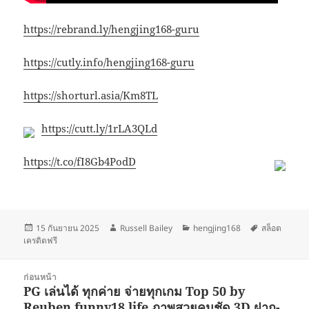
https://rebrand.ly/hengjing168-guru
https://cutly.info/hengjing168-guru
https://shorturl.asia/Km8TL
https://cutt.ly/1rLA3QLd
https://t.co/fI8Gb4PodD
เขียน
ผู้
หมวด
ป้าย
15 กันยายน 2025
Russell Bailey
hengjing168
สล็อต
เมื่อ
เขียน
หมู่
กำกับ
เครดิตฟรี
แนะแนว
ก่อนหน้า
เรื่อง
PG เล่นได้ ทุกค่าย จ่ายทุกเกม Top 50 by
เรื่อง
Reuben funny18.life ภาพสวยคมชัด 3D ฝาก-
ก่อน