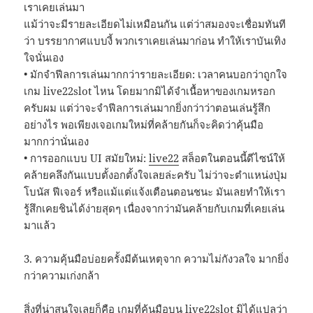
เราเคยเล่นมา
แม้ว่าจะมีรายละเอียดไม่เหมือนกัน แต่ว่าสมองจะเชื่อมทันที
ว่า บรรยากาศแบบงี้ พวกเราเคยเล่นมาก่อน ทำให้เราบันเทิง
ใจนั่นเอง
• มักจำฟีลการเล่นมากกว่ารายละเอียด: เวลาคนบอกว่าถูกใจ
เกม live22slot ไหน โดยมากมิได้จำเนื้อหาของเกมหรอก
ครับผม แต่ว่าจะจำฟีลการเล่นมากยิ่งกว่าว่าตอนเล่นรู้สึก
อย่างไร พอเพียงเจอเกมใหม่ที่คล้ายกันก็จะคิดว่าคุ้นมือ
มากกว่านั่นเอง
• การออกแบบ UI สมัยใหม่:
live22
สล็อตในตอนนี้ดีไซน์ให้
คล้ายคลึงกันแบบตั้งอกตั้งใจเลยล่ะครับ ไม่ว่าจะตำแหน่งปุ่ม
โบนัส ฟีเจอร์ หรือแม้แต่แจ้งเตือนตอนชนะ มันเลยทำให้เรา
รู้สึกเคยชินได้ง่ายสุดๆ เนื่องจากว่ามันคล้ายกับเกมที่เคยเล่น
มาแล้ว
3. ความคุ้นมือบ่อยครั้งมีต้นเหตุจาก ความไม่กังวลใจ มากยิ่ง
กว่าความเก่งกล้า
สิ่งที่น่าสนใจเลยก็คือ เกมที่คุ้นมือบน live22slot มิได้แปลว่า