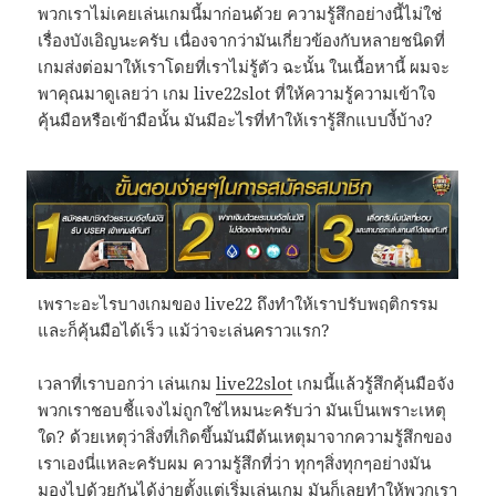
พวกเราไม่เคยเล่นเกมนี้มาก่อนด้วย ความรู้สึกอย่างนี้ไม่ใช่
เรื่องบังเอิญนะครับ เนื่องจากว่ามันเกี่ยวข้องกับหลายชนิดที่
เกมส่งต่อมาให้เราโดยที่เราไม่รู้ตัว ฉะนั้น ในเนื้อหานี้ ผมจะ
พาคุณมาดูเลยว่า เกม live22slot ที่ให้ความรู้ความเข้าใจ
คุ้นมือหรือเข้ามือนั้น มันมีอะไรที่ทำให้เรารู้สึกแบบงี้บ้าง?
เพราะอะไรบางเกมของ live22 ถึงทำให้เราปรับพฤติกรรม
และก็คุ้นมือได้เร็ว แม้ว่าจะเล่นคราวแรก?
เวลาที่เราบอกว่า เล่นเกม
live22slot
เกมนี้แล้วรู้สึกคุ้นมือจัง
พวกเราชอบชี้แจงไม่ถูกใช่ไหมนะครับว่า มันเป็นเพราะเหตุ
ใด? ด้วยเหตุว่าสิ่งที่เกิดขึ้นมันมีต้นเหตุมาจากความรู้สึกของ
เราเองนี่แหละครับผม ความรู้สึกที่ว่า ทุกๆสิ่งทุกๆอย่างมัน
มองไปด้วยกันได้ง่ายตั้งแต่เริ่มเล่นเกม มันก็เลยทำให้พวกเรา