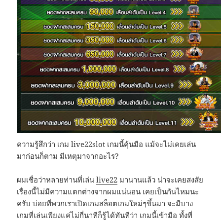
ความรู้สึกว่า เกม live22slot เกมนี้คุ้นมือ แม้จะไม่เคยเล่น
มาก่อนก็ตาม มีเหตุมาจากอะไร?
ผมเชื่อว่าหลายท่านที่เล่น
live22
มานานแล้ว น่าจะเคยสงสัย
เรื่องนี้ไม่มีความแตกต่างจากผมแน่นอน เคยเป็นกันไหมนะ
ครับ บ่อยที่พวกเราเปิดเกมสล็อตเกมใหม่ๆขึ้นมา จะมีบาง
เกมที่เล่นเพียงแค่ไม่กี่นาทีก็รู้ได้ทันทีว่า เกมนี้เข้ามือ ทั้งที่