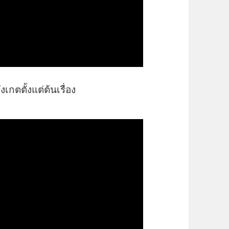
กตตั้งแต่ต้นเรื่อง