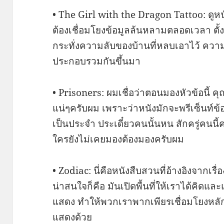
• The Girl with the Dragon Tattoo: ดูหน
ต้องเชื่อมโยงข้อมูลล้นหลามตลอดเวลา ตั้
กระทั่งความลับของบ้านที่หลบเอาไว้ ความเ
ประกอบรวมกันขึ้นมา
• Prisoners: ผมเชื่อว่าตอนมองหัวข้อนี้ ค
แน่ๆครับผม เพราะว่าหนังมักจะพรีเซ็นท์ข้
เป็นประจำ ประเดี๋ยวคนนั้นหน สักครู่คนน
ใครยังไม่เคยมองต้องมองครับผม
• Zodiac: นี่คือหนังสืบสวนที่อ้างอิงจากเรื่อ
น่าสนใจก็คือ มันเปิดพื้นที่ให้เราได้คิด
แสดง ทำให้พวกเราพากเพียรเชื่อมโยงหลั
แสดงด้วย