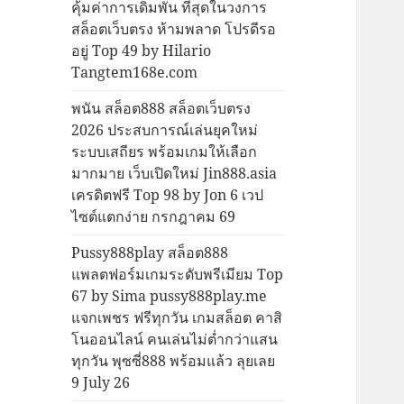
คุ้มค่าการเดิมพัน ที่สุดในวงการ
สล็อตเว็บตรง ห้ามพลาด โปรดีรอ
อยู่ Top 49 by Hilario
Tangtem168e.com
พนัน สล็อต888 สล็อตเว็บตรง
2026 ประสบการณ์เล่นยุคใหม่
ระบบเสถียร พร้อมเกมให้เลือก
มากมาย เว็บเปิดใหม่ Jin888.asia
เครดิตฟรี Top 98 by Jon 6 เวป
ไซต์แตกง่าย กรกฎาคม 69
Pussy888play สล็อต888
แพลตฟอร์มเกมระดับพรีเมียม Top
67 by Sima pussy888play.me
แจกเพชร ฟรีทุกวัน เกมสล็อต คาสิ
โนออนไลน์ คนเล่นไม่ต่ำกว่าแสน
ทุกวัน พุซซี่888 พร้อมแล้ว ลุยเลย
9 July 26