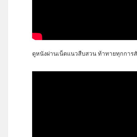
ดูหนังผ่านเน็ตแนวสืบสวน ท้าทายทุกการสังเ