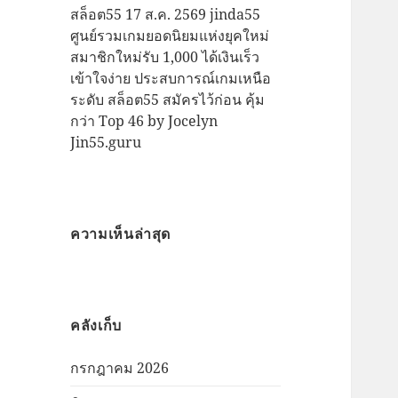
สล็อต55 17 ส.ค. 2569 jinda55
ศูนย์รวมเกมยอดนิยมแห่งยุคใหม่
สมาชิกใหม่รับ 1,000 ได้เงินเร็ว
เข้าใจง่าย ประสบการณ์เกมเหนือ
ระดับ สล็อต55 สมัครไว้ก่อน คุ้ม
กว่า Top 46 by Jocelyn
Jin55.guru
ความเห็นล่าสุด
คลังเก็บ
กรกฎาคม 2026