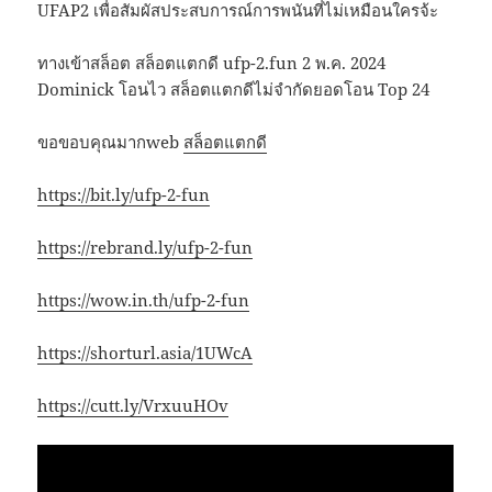
UFAP2 เพื่อสัมผัสประสบการณ์การพนันที่ไม่เหมือนใครจ้ะ
ทางเข้าสล็อต สล็อตแตกดี ufp-2.fun 2 พ.ค. 2024
Dominick โอนไว สล็อตแตกดีไม่จำกัดยอดโอน Top 24
ขอขอบคุณมากweb
สล็อตแตกดี
https://bit.ly/ufp-2-fun
https://rebrand.ly/ufp-2-fun
https://wow.in.th/ufp-2-fun
https://shorturl.asia/1UWcA
https://cutt.ly/VrxuuHOv