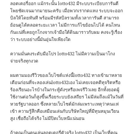
ลอตเตอรี่ออก แม้กระนั้น lotto432 มีระบบระเบียบการันตี
โพยชัดเจนมากมายนะครับ เมื่อพวกเรากดแทง ระบบจะออก
บิลให้โดยทันที พร้อมมีรหัสบิลรวมทั้งเวลาการันตี สามารถ
ย้อนดูได้ตลอดระยะเวลา ไม่มีการแก้ไขย้อนไปได้ คนไหน
กันแน่ที่เคยถูกโกงจากเจ้ามือใต้ดินมาราวกับผม คงจะรู้เรื่อง
ว่า ระบบอย่างนี้มันอุ่นใจเพียงใด
ความมั่นคงระดับมือโปร lotto432 ไม่มีความเป็นมาโกง
จ่ายจริงทุกงวด
ผมตามมองรีวิวของเว็บไซต์แห่งนี้lotto432 ทางเข้ามาหลาย
เดือนก่อนที่จะลองเล่นlotto432เอง ไม่เคยเจอคดีทุจริตหรือ
ร้องเรียนอะไรบ้างในกระทู้ดังๆหรือเพจรีวิวเลย อีกทั้งยอดผู้
ใช้งานต่อวันก็สูงขึ้นเรื่อยระบบยังเสถียร ไม่มีล่มถึงแม้ในวันที่
หวยรัฐบาลออก ซึ่งหลายเว็บไซต์มักล่มเพราะเหตุว่าคนแห่
เข้า ความรู้สึกคือเสมือนเล่นกับบริษัทใหญ่ที่มีทุนหมุนเวียน
สูง เชื่อถือได้จริง ไม่มีปิดเว็บหนีแน่นอน
ถ้าคุณเป็นคนเล่นลอตเตอรี่ตัวจริง lotto432 เป็นเว็บที่คุณ