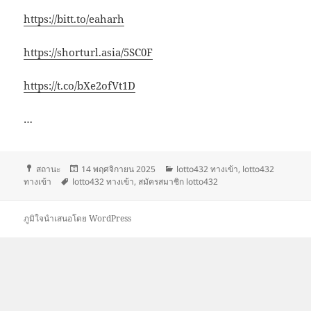
https://bitt.to/eaharh
https://shorturl.asia/5SC0F
https://t.co/bXe2ofVt1D
…
รูป
เขียน
หมวด
สถานะ
14 พฤศจิกายน 2025
lotto432 ทางเข้า
,
lotto432
แบบ
ป้าย
เมื่อ
หมู่
ทางเข้า
lotto432 ทางเข้า
,
สมัครสมาชิก lotto432
เรื่อง
กำกับ
ภูมิใจนำเสนอโดย WordPress