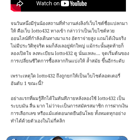
จนวันหนึ่งมีรุ่นน้องสถานที่ทำงานส่งลิงก์เว็บไซต์ชื่อแปลกมา
ให้ คือเว็บ lotto432 ทางเข้า กล่าวว่าเป็นเว็บไซต์หวย
ออนไลน์ที่กำลังเดินทางมาแรง อัตราจ่ายสูง แถมได้เงินจริง
ไม่มีประวัติทุจริต ผมก็ลังเลอยู่พักใหญ่ แม้กระนั้นสุดท้ายก็
ลองเปิดใจ ลงทะเบียน lotto432 ดู นั่นแหละ… จุดเริ่มต้นของ
การเปลี่ยนชีวิตการซื้อสลากกินแบ่งให้ ล้ำสมัย ขึ้นอีกระดับ
เพราะเหตุใด lotto432 ถึงถูกยกให้เป็นเว็บไซต์ลอตเตอรี่
อันดับ 1 ขณะนี้?
อย่างแรกที่ผมรู้สึกได้ในทันทีภายหลังลองใช้ lotto432 เป็น
ระบบมัน ลื่น มาก ไม่ว่าจะเป็นการสมัครสมาชิก การฝากเงิน
การเลือกเลข หรือแม้แต่ตอนกดยืนยันโพย ทั้งหมดทุกอย่าง
ทำได้ด้วยตัวเองในไม่กี่คลิก