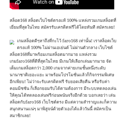
สล็อต168 สล็อตเว็บไซต์ตรงแท้ 100% แหล่งรวมเกมสล็อตที่
เยี่ยมที่สุดในไทย สมัครรับเครดิตฟรีได้โดยทันที สมัครเลย!
เกมสล็อตดีๆหาถึงที่กะไว้ faro168 เท่านั้น! เราสล็อตเว็บ
ตรงแท้ 100% ไม่ผ่านเอเย่นต์ ไม่ผ่านตัวกลาง เว็บไซต์
สล็อต168ที่มาพร้อมเกมสล็อตมากมาย แหล่งรวม
เกมfaro168ที่ดีที่สุดในไทย มีเกมให้เลือกเล่นมากมาย จัด
เต็มเกมสล็อตกว่า 2,000 เกมจากค่ายเกมชั้นหนึ่งระดับ
นานาชาติเยอะแยะ มาพร้อมโปรโมชั่นแล้วก็กิจกรรมพิเศษ
อีกเพียบ! ไม่ว่าจะรับเครดิตฟรี รับยอดเสียคืน หรือรับค่า
คอมมิชชัน ก็เลือกยอมรับได้ตามต้องการ มีระบบทดลองเล่น
ให้คุณได้ทดลองเล่นฟรีก่อนพนันจริงอีกด้วย บอกเลยว่า เล่น
สล็อตกับfaro168 เว็บไซต์ตรง มีแต่ความสำราญและก็ความ
สนุกสนานแน่ๆ มาพิสูจน์ด้วยตัวเองได้แล้ววันนี้ สมัครเป็น
สมาชิกเลย!