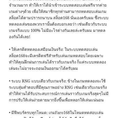
จำนวนมาก ทำให้เราได้นำเข้าระบบทดสอบเล่นฟรีจากค่าย
เกมต่างๆด้วย เพื่อให้สมาชิกทุกท่านสามารถทดสอบเล่นเกม
สล็อตได้ตามปรารถนาบน สล็อต168 นั่นเองครับผม ซึ่งระบบ
ทดลองเล่นของพวกเรานั้นต้องบอกเลยว่า เช่นเดียวกับระบบ
เกมจริงแบบ 100% ไม่มีอะไรต่างกันเลยล่ะครับผม มาทดล
องกันได้เลย!
• ให้เครดิตทดลองเสมือนเงินจริง: ในระบบทดสอบเล่น
สล็อต168จะมีเครดิตฟรีสำหรับเล่นเกมทดสอบโดยเฉพาะ
ทำให้คุณฝึกฝนการเล่นได้ราวกับเกมจริง ก็แค่ระบบทดลอง
เล่นจะไม่อาจจะถอนเงินออกมาได้ครับผม
• ระบบ RNG แบบเดียวกับเกมจริง: ข้างในเกมทดลองจะใช้
ระบบสุ่มคำตอบที่มีคุณภาพอย่าง RNG เช่นเดียวกับเกมจริง
ทำให้ท่านได้รับประสบการณ์การเล่นราวกับเกมจริงสุดๆไม่มี
การปรับให้เล่นง่ายดายมากยิ่งขึ้นเพื่อหลอกให้เล่นแน่นอน
• มีฟีพบร์ครบทุกโหมด: เกมFaro168ในโหมดทดสอบเล่น