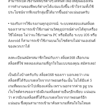
สามารถเปิดใช้งานฟีพบร์ต่างๆได้ทันที เพื่อให้คุณมองเห็น
การทำงานของฟีพบร์ต่างๆได้แจ่มแจ้งขึ้น เข้าใจรวมทั้งใช้
ประโยชน์จากฟีเจอร์กลุ่มนี้ได้มากขึ้นอย่างแน่นอนครับ
• รองรับการใช้แรงงานทุกอุปกรณ์: ระบบทดสอบเล่นสล็อต
ของเราสามารถเข้าใช้งานผ่านวัสดุอุปกรณ์ต่างๆได้ทุกเครื่อง
ใช้ไม้สอย ไม่ว่าจะใช้งานผ่าน PC หรือมือถือ ระบบ iOS หรือ
Anroid ก็สามารถเข้าใช้งานบนเว็บไซต์ตรงไม่ผ่านเอเย่นต์
ของพวกเราได้
ลงทะเบียนสมัครสมาชิกใหม่กับเรา สล็อต168 เลือกเกม
สล็อตที่ใช่ ทดลองเล่นเกมที่ถูกใจในแบบของคุณ สมัครเลย!
เป็นยังไงบ้างครับกับ สล็อต168 ของเรา บอกเลยว่า เกม
สล็อตที่ได้รับแรงดลใจจากภาพยนตร์ฉะนั้น ไม่ได้มีแค่ 5
เกมที่ผมแนะนำไปเพียงแค่นั้น เพราะนอกจากค่าย pg บน
เว็บไซต์ตรงของเรายังมีเกมสล็อตค่ายอื่นๆอีกเพียบ แน่นอน
ว่า ควรมีเกมสล็อตที่ได้รับแรงดลใจจากภาพยนตร์อีก
แน่นอน ซึ่งคุณสามารถเข้ามาค้นหาเกมที่สนใจในโหมด