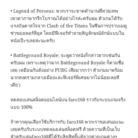
• Legend of Perseus: พวกเราจะขาดตำนานที่ทวยเทพ
เทวดาภาษากรีกโบราณได้อย่างไรล่ะครับผม ตัวเกมได้รับ
แรงบันดาลใจจาก Clash of the Titans ในซีนการปราบเมดู
ซ่าของเพอร์สิอุส โดยมีฟีเจอร์ทำลายสัญลักษณ์ยักษ์แบบใน
หนังเป๊ะๆเลยล่ะนะครับ
• Battleground Royale: จะพูดว่าหนังก็กล่าวยากเช่นกัน
ครับผม เพราะเหตุว่าฉาก Battleground Royale ก็ตามชื่อ
เลย เหมือนกับดังอย่าง PUBG เสียมากกว่า ตัวเกมมาพร้อม
ฉากสงครามกลางเมืองและฟีเจอร์พิเศษมากไม่น้อยเลยที
เดียว
ทดสอบเล่นสล็อตออนไลน์บน faro168 ราวกับระบบเกมจริง
แบบ 100%
ถ้าหากคุณเลือกใช้บริการกับ faro168 พวกเราขอเสนอแนะ
เลยครับกับระบบทดลองเล่นสล็อตฟรี ด้วยความที่เป็นเว็บ
สำหรับเล่นfaro168ที่ได้รับลิขสิทธิ์แท้จากค่ายเกมต่างๆ