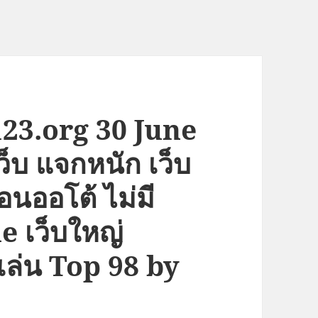
23.org 30 June
ว็บ แจกหนัก เว็บ
นออโต้ ไม่มี
e เว็บใหญ่
ล่น Top 98 by