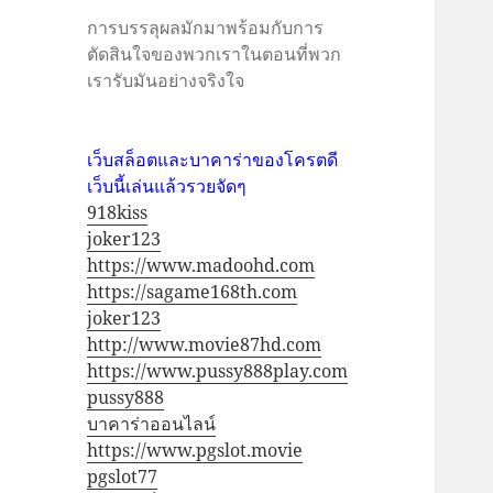
การบรรลุผลมักมาพร้อมกับการ
ตัดสินใจของพวกเราในตอนที่พวก
เรารับมันอย่างจริงใจ
เว็บสล็อตและบาคาร่าของโครตดี
เว็บนี้เล่นแล้วรวยจัดๆ
918kiss
joker123
https://www.madoohd.com
https://sagame168th.com
joker123
http://www.movie87hd.com
https://www.pussy888play.com
pussy888
บาคาร่าออนไลน์
https://www.pgslot.movie
pgslot77