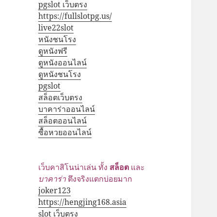
pgslot เว็บตรง
https://fullslotpg.us/
live22slot
หนังชนโรง
ดูหนังฟรี
ดูหนังออนไลน์
ดูหนังชนโรง
pgslot
สล็อตเว็บตรง
บาคาร่าออนไลน์
สล็อตออนไลน์
ซื้อหวยออนไลน์
เว็บคาสิโนน่าเล่น ทั้ง
สล็อต
และ
บาคาร่า
ตึงจริงแตกบ่อยมาก
joker123
https://hengjing168.asia
slot เว็บตรง