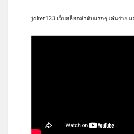
joker123 เว็บสล็อตลำดับแรกๆ เล่นง่าย แตก