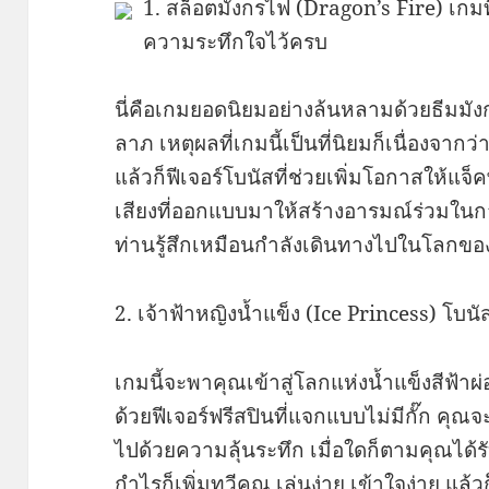
1. สล็อตมังกรไฟ (Dragon’s Fire) เก
ความระทึกใจไว้ครบ
นี่คือเกมยอดนิยมอย่างล้นหลามด้วยธีมมัง
ลาภ เหตุผลที่เกมนี้เป็นที่นิยมก็เนื่องจากว่า
แล้วก็ฟีเจอร์โบนัสที่ช่วยเพิ่มโอกาสให้แ
เสียงที่ออกแบบมาให้สร้างอารมณ์ร่วมในการ
ท่านรู้สึกเหมือนกำลังเดินทางไปในโลกของม
2. เจ้าฟ้าหญิงน้ำแข็ง (Ice Princess) โบ
เกมนี้จะพาคุณเข้าสู่โลกแห่งน้ำแข็งสีฟ้า
ด้วยฟีเจอร์ฟรีสปินที่แจกแบบไม่มีกั๊ก คุ
ไปด้วยความลุ้นระทึก เมื่อใดก็ตามคุณได
กำไรก็เพิ่มทวีคูณ เล่นง่าย เข้าใจง่าย แล้ว