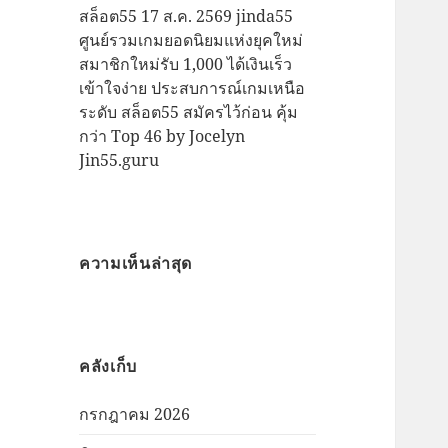
สล็อต55 17 ส.ค. 2569 jinda55
ศูนย์รวมเกมยอดนิยมแห่งยุคใหม่
สมาชิกใหม่รับ 1,000 ได้เงินเร็ว
เข้าใจง่าย ประสบการณ์เกมเหนือ
ระดับ สล็อต55 สมัครไว้ก่อน คุ้ม
กว่า Top 46 by Jocelyn
Jin55.guru
ความเห็นล่าสุด
คลังเก็บ
กรกฎาคม 2026