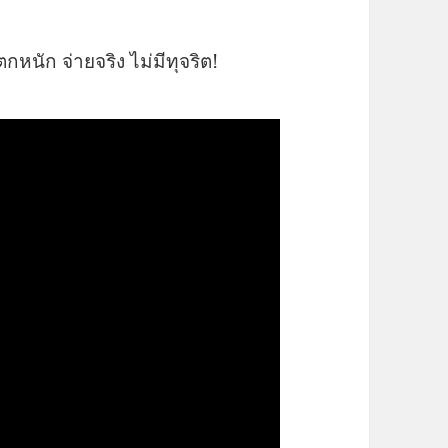
หนัก จ่ายจริง ไม่มีทุจริต!