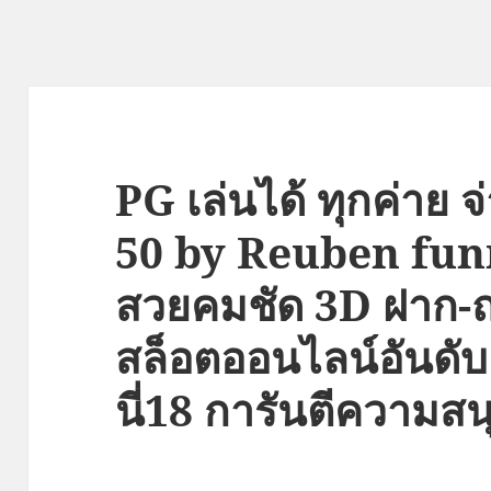
PG เล่นได้ ทุกค่าย 
50 by Reuben fun
สวยคมชัด 3D ฝาก-ถอ
สล็อตออนไลน์อันดับ
นี่18 การันตีความสน