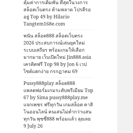
คุ้มค่าการเดิมพัน ที่สุดในวงการ
สล็อตเว็บตรง ห้ามพลาด โปรดีรอ
อยู่ Top 49 by Hilario
Tangtem168e.com
พนัน สล็อต888 สล็อตเว็บตรง
2026 ประสบการณ์เล่นยุคใหม่
ระบบเสถียร พร้อมเกมให้เลือก
มากมาย เว็บเปิดใหม่ Jin888.asia
เครดิตฟรี Top 98 by Jon 6 เวป
ไซต์แตกง่าย กรกฎาคม 69
Pussy888play สล็อต888
แพลตฟอร์มเกมระดับพรีเมียม Top
67 by Sima pussy888play.me
แจกเพชร ฟรีทุกวัน เกมสล็อต คาสิ
โนออนไลน์ คนเล่นไม่ต่ำกว่าแสน
ทุกวัน พุซซี่888 พร้อมแล้ว ลุยเลย
9 July 26