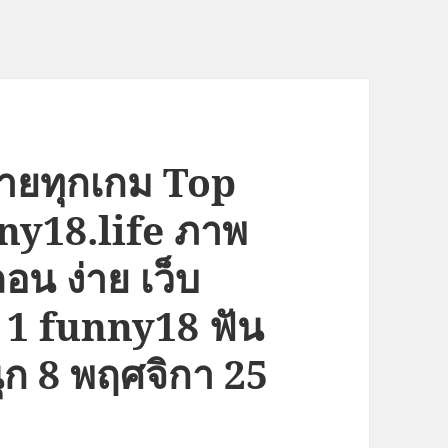
จ่ายทุกเกม Top
ny18.life ภาพ
น ง่าย เว็บ
 1 funny18 ฟัน
ุก 8 พฤศจิกา 25