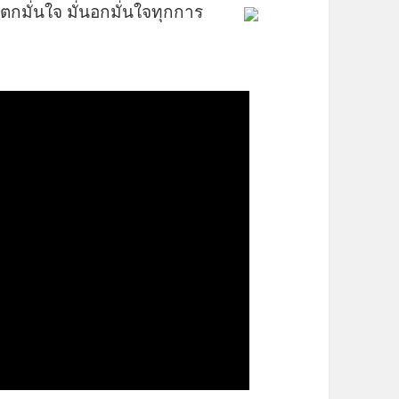
แตกมั่นใจ มั่นอกมั่นใจทุกการ