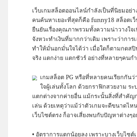
เว็บเกมสล็อตออนไลน์กำลังเป็นที่นิยมอย่า
คนค้นหาเยอะที่สุดก็คือ funny18 สล็อตเว็บต
ยืนยันเรื่องคุณภาพรวมทั้งความน่าวางใจเพ
จังหวะทำเงินที่มากกว่าเดิม เพราะว่าการเล่
ทำให้มั่นอกมั่นใจได้ว่า เมื่อใดก็ตามกด
จริง แตกง่าย แตกชัวร์ อย่างที่หลายๆคนก
เกมสล็อต PG หรือที่หลายคนเรียกกันว่า
ใจผู้เล่นทั้งโลก ด้วยกราฟิกสวยงาม ระ
แตกต่างจากค่ายอื่น แม้กระนั้นสิ่งที่สำคั
เล่น ด้วยเหตุว่าแม้ว่าตัวเกมจะดีขนาดไหน ถ
เว็บไซต์ตรง ก็อาจเสี่ยงพบกับปัญหาต่างๆอ
• อัตราการแตกน้อยลง เพราะบางเว็บไซต์เอ