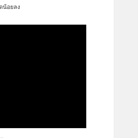
ดน้อยลง