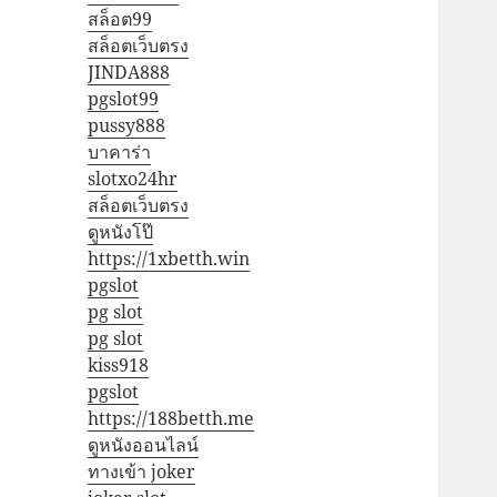
สล็อต99
สล็อตเว็บตรง
JINDA888
pgslot99
pussy888
บาคาร่า
slotxo24hr
สล็อตเว็บตรง
ดูหนังโป๊
https://1xbetth.win
pgslot
pg slot
pg slot
kiss918
pgslot
https://188betth.me
ดูหนังออนไลน์
ทางเข้า joker