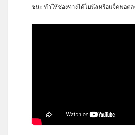
ชนะ ทำให้ช่องทางได้โบนัสหรือแจ็คพอตล