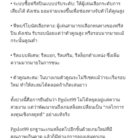
• ระบบซื้อฟรีสปินแบบปรับระดับ: ให้ผู้เล่นเลือกระดับการ
เสี่ยงได้ ดังเช่น ยอมจ่ายแพงขึ้นเพื่อช่องทางจับตัวได้คูณสูง
• ฟีพบร์โบนัสเลือกทาง: ผู้เล่นสามารถเลือกหนทางของฟรีส
ปิน ดังเช่น รับรอบน้อยแต่ว่าตัวคูณสูง หรือรอบมากมายแม้
กระนั้นคูณต่ำ
• รีลแบบพิเศษ: รีลแยก, รีลเสริม, รีลล็อกตำแหน่ง ซึ่งเพิ่ม
ความมากมายในการชนะ
• ตัวคูณสะสม: ในบางเกมตัวคูณจะไม่รีเซตแม้ว่าจะเริ่มรอบ
ใหม่ ทำให้สะสมได้ตลอดถ้าเกิดเล่นยาว
ทั้งปวงนี้คือการยืนยันว่า Pgslot99 ไม่ได้หยุดอยู่แค่ความ
สวยงาม แต่ว่าพัฒนาจนถึงเกมสล็อตเปลี่ยนเป็น “กลไกการ
ลงทุนเชิงกลยุทธ์” อย่างแท้จริง
Pgslot99 ยกฐานะเกมสล็อตไปอีกขั้นด้วยเกมใหม่ที่มี
คุณภาพเกินคาด แล้วก็มีค่าแก่การลองเล่นทุกเกม