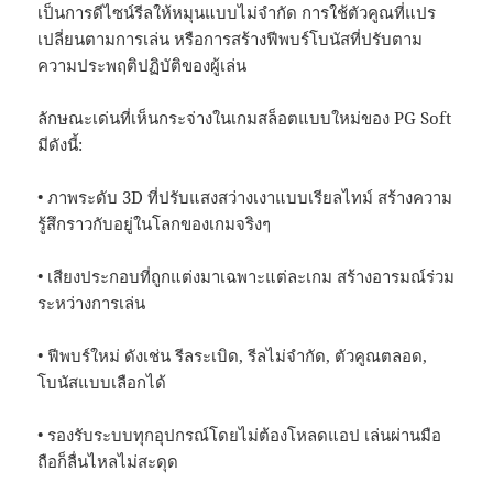
เป็นการดีไซน์รีลให้หมุนแบบไม่จำกัด การใช้ตัวคูณที่แปร
เปลี่ยนตามการเล่น หรือการสร้างฟีพบร์โบนัสที่ปรับตาม
ความประพฤติปฏิบัติของผู้เล่น
ลักษณะเด่นที่เห็นกระจ่างในเกมสล็อตแบบใหม่ของ PG Soft
มีดังนี้:
• ภาพระดับ 3D ที่ปรับแสงสว่างเงาแบบเรียลไทม์ สร้างความ
รู้สึกราวกับอยู่ในโลกของเกมจริงๆ
• เสียงประกอบที่ถูกแต่งมาเฉพาะแต่ละเกม สร้างอารมณ์ร่วม
ระหว่างการเล่น
• ฟีพบร์ใหม่ ดังเช่น รีลระเบิด, รีลไม่จำกัด, ตัวคูณตลอด,
โบนัสแบบเลือกได้
• รองรับระบบทุกอุปกรณ์โดยไม่ต้องโหลดแอป เล่นผ่านมือ
ถือก็ลื่นไหลไม่สะดุด