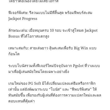
ได้ยาวต่อเนื่องโดยไม่เสียโอกาส
ฟีเจอร์พิเศษ: รีลวนแบบไม่มีที่สิ้นสุด พร้อมฟีพบร์สะสม
Jackpot Progress
ลักษณะเด่น: เมื่อหมุนครบ 10 รอบ จะเข้าสู่โหมด Jackpot
Bonus ที่ได้โอกาสแตกสูง
เหมาะสมกับ: สายเล่นยาว ลุ้นสะสมเพื่อรับ Big Win แบบ
ก้อนโต
ระบบโบนัสรวมทั้งฟีเจอร์ใหม่ปัจจุบันจาก Pgslot ที่วางแบบ
มาเพื่อผู้เล่นสมัยใหม่โดยเฉพาะอย่างยิ่ง
เกมใหม่ของ PG Soft มิได้เปลี่ยนแปลงแค่ธีมหรือกราฟิก
เท่านั้น แต่ยังพัฒนาระบบ “โบนัส” และ “ฟีพบร์พิเศษ” ให้
ทันสมัยขึ้น เพื่อรองรับผู้เล่นที่ต้องการความแปลกใหม่และผล
ตอบแทนที่คุ้มค่า