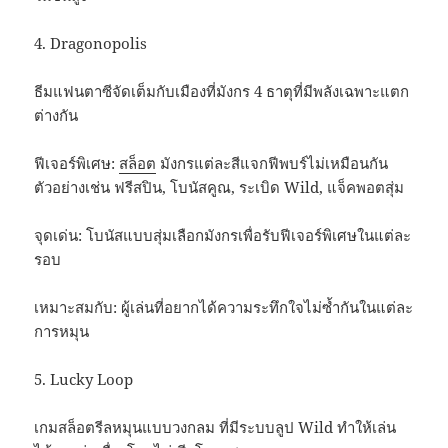
4. Dragonopolis
ธีมแฟนตาซีจัดเต็มกับเมืองที่มังกร 4 ธาตุที่มีพลังเฉพาะแตก
ต่างกัน
ฟีเจอร์พิเศษ:
สล็อต
มังกรแต่ละสีแจกฟีพบร์ไม่เหมือนกัน
ตัวอย่างเช่น ฟรีสปิน, โบนัสคูณ, ระเบิด Wild, แจ็คพอตสุ่ม
จุดเด่น: โบนัสแบบสุ่มเลือกมังกรเพื่อรับฟีเจอร์พิเศษในแต่ละ
รอบ
เหมาะสมกับ: ผู้เล่นที่อยากได้ความระทึกใจไม่ซ้ำกันในแต่ละ
การหมุน
5. Lucky Loop
เกมสล็อตรีลหมุนแบบวงกลม ที่มีระบบลูป Wild ทำให้เล่น