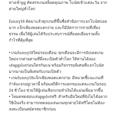
ทางเข้าpg คัดสรรเกมสล็อตคุณภาพ โบนัสเข้าแต่ละวัน จาก
ค่ายใหญ่ทั่วโลก
funny18 คัดมาแล้วทุกเกมที่ขึ้นชื่อหัวข้อการแจกโบนัสบ่อย
มาก แจ็กเพียงพอตแตกง่าย และก็มีอัตราการจ่ายที่เที่ยง
ธรรม เพื่อให้ผู้เล่นได้รับประสบการณ์ที่ยอดเยี่ยมรวมทั้ง
กำไรที่คุ้มที่สุด
• เกมfunny18ใหม่รอบเดือน: ทุกเดือนจะมีการอัปเดตเกม
ใหม่จากค่ายตามที่พึ่งจะเปิดตัวทั่วโลก ให้ท่านได้ลอง
เล่นpgslotก่อนใครกันแน่ พร้อมกิจกรรมพิเศษที่แจกโบนัส
มากมายเป็นพิเศษกับเกมเปิดตัว
• เกมfunny18แจ็กเพียงพอตแตกง่าย: มีหมวดชี้แนะเกมที่
กำลังแจกอยู่เวลานี้ พร้อมสถิติการแตกของแต่ละเกมในรอบ
24 ชั่วโมง ช่วยให้ผู้เล่นเลือกเกมทำเงินได้แม่นเพิ่มมากขึ้น
• โหมดทดสอบเล่นpgslotฟรี: สำหรับมือใหม่ที่ยังไม่ได้อยาก
ใช้เงินจริง สามารถทดลองเล่นเกมทุกค่ายได้ฟรีโดยไม่ต้อง
ลงทะเบียนสมัครสมาชิกก่อน