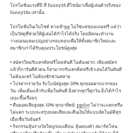
โปรโมชั่นแรงที่ปี ที่ funny18 ดีไซน์มาเพื่อผู้เล่นตัวจริงของ
funny18a เท่านั้น
โปรโมชั่นในเว็บไซต์ ทางเข้าpg ไม่ใช่แค่ของแถมฟรี แต่ว่า
เป็นวัสดุที่ช่วยให้ผู้เล่นได้กำไรได้จริง โดยมีคณะทำงาน
วางแผนแคมเปญอย่างรอบคอบเพื่อให้ทั้งสมาชิกใหม่และ
สมาชิกเก่าได้รับคุณประโยชน์สูงสุด
• สมัครใหม่รับเครดิตฟรีโดยทันที ไม่ต้องฝาก: เพียงสมัคร
แล้วก็การันตีตัวตน ก็สามารถรับเครดิตฟรีเข้าเล่นได้ในทันที
ไม่ต้องแชร์ ไม่ต้องชักชวนสหาย
• โปรฝากรายวัน รับโบนัสสูงสุด 50% ทุกยอดฝากแรกของ
วัน: เพิ่มเติมแล้วรับเพิ่มในทันที ยิ่งฝากทุกวี่ทุกวัน ยิ่งได้กำไร
เยอะขึ้นเรื่อยๆ
• คืนยอดเสียสูงสุด 10% ทุกอาทิตย์:
pgslot
ไม่ว่าจะแตกหรือ
ไม่แตก ระบบจะสรุปยอดเสียและคืนเงินให้แบบอัตโนมัติทุก
เมื่อเชื่อวันจันทร์
• กิจกรรมลุ้นรางวัลใหญ่รอบเดือน: ลุ้นทองคำ สมาร์ทโฟน