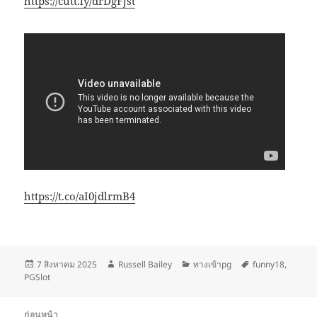
https://cutt.ly/drDgFjst
https://t.co/aI0jdlrmB4
เขียน
ผู้
หมวด
ป้าย
7 สิงหาคม 2025
Russell Bailey
ทางเข้าpg
funny18
,
เมื่อ
เขียน
หมู่
กำกับ
PGSlot
แนะแนว
ก่อนหน้า