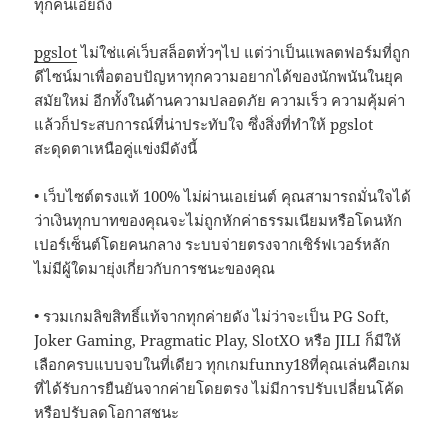
ทุกคนเอ๋ยถึง
pgslot
ไม่ใช่แค่เว็บสล็อตทั่วๆไป แต่ว่าเป็นแพลตฟอร์มที่ถูก
ดีไซน์มาเพื่อตอบปัญหาทุกความอยากได้ของนักพนันในยุค
สมัยใหม่ อีกทั้งในด้านความปลอดภัย ความเร็ว ความคุ้มค่า
แล้วก็ประสบการณ์ที่น่าประทับใจ ซึ่งสิ่งที่ทำให้ pgslot
สะดุดตาเหนือคู่แข่งมีดังนี้
• เว็บไซต์ตรงแท้ 100% ไม่ผ่านเอเย่นต์ คุณสามารถมั่นใจได้
ว่าเงินทุกบาทของคุณจะไม่ถูกหักค่าธรรมเนียมหรือโดนหัก
เปอร์เซ็นต์โดยคนกลาง ระบบจ่ายตรงจากเซิร์ฟเวอร์หลัก
ไม่มีผู้ใดมายุ่งเกี่ยวกับการชนะของคุณ
• รวมเกมลิขสิทธิ์แท้จากทุกค่ายดัง ไม่ว่าจะเป็น PG Soft,
Joker Gaming, Pragmatic Play, SlotXO หรือ JILI ก็มีให้
เลือกครบแบบจบในที่เดียว ทุกเกมfunny18ที่คุณเล่นคือเกม
ที่ได้รับการยืนยันจากค่ายโดยตรง ไม่มีการปรับเปลี่ยนโค้ด
หรือปรับลดโอกาสชนะ