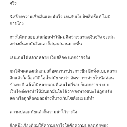
จริง
3.สร้างความเชื่อมั่นและมั่นใจ เล่นกับเว็บลิขสิทธิ์แท้ ไม่มี
การโกง
การได้ทดสอบเล่นก่อนทำให้ผมคิดว่าเวลาลงเงินจริง จะเล่น
อย่างมั่นอกมั่นใจและก็สนุกสนานมากขึ้น
เล่นเกมได้หลากหลาย เว็บสล็อต แตกง่ายจริง
ผมได้ทดลองเล่นเกมสล็อตนานาประการธีม อีกทั้งแบบคลาส
สิกแล้วก็สล็อตวิดีโอล้ำสมัย พบว่า อัตราการจ่ายโบนัสค่อน
ข้างจะดี แล้วก็มีหลายเกมที่เล่นไม่กี่รอบก็แตกง่าย ระบบ
เว็บไซต์ตรงทำให้มั่นอกมั่นใจได้ว่าช่องทางชนะไม่ถูกปรับ
ลด หรือถูกล็อคผลอย่างที่บางเว็บไซต์เอเย่นต์ทำ
ความปลอดภัยแล้วก็ความน่าไว้วางใจ
อีกหนึ่งเรื่องที่ผมให้ความเอาใจใส่คือความปลอดภัยของ