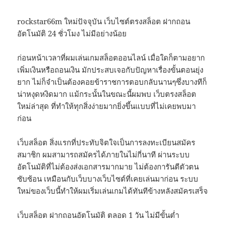
rockstar66m ใหม่ปัจจุบัน เว็บไซต์ตรงสล็อต ฝากถอน
อัตโนมัติ 24 ชั่วโมง ไม่มีอย่างน้อย
ก่อนหน้าเวลาที่ผมเล่นเกมสล็อตออนไลน์ เมื่อใดก็ตามอยาก
เพิ่มเงินหรือถอนเงิน มักประสบเจอกับปัญหาเรื่องขั้นตอนยุ่ง
ยาก ไม่ก็จำเป็นต้องคอยข้าราชการตอบกลับนานๆซึ่งบางทีก็
น่าหงุดหงิดมาก แม้กระนั้นในขณะนี้ผมพบ เว็บตรงสล็อต
ใหม่ล่าสุด ที่ทำให้ทุกสิ่งง่ายมากยิ่งขึ้นแบบที่ไม่เคยพบมา
ก่อน
เว็บสล็อต สิ่งแรกที่ประทับจิตใจเป็นการลงทะเบียนสมัคร
สมาชิก ผมสามารถสมัครได้ภายในไม่กี่นาที ผ่านระบบ
อัตโนมัติที่ไม่ต้องส่งเอกสารมากมาย ไม่ต้องการันตีตัวตน
ซับซ้อน เหมือนกับเว็บบางเว็บไซต์ที่เคยเล่นมาก่อน ระบบ
ใหม่ของเว็บนี้ทำให้ผมเริ่มเล่นเกมได้ทันทีข้างหลังสมัครเสร็จ
เว็บสล็อต ฝากถอนอัตโนมัติ ตลอด 1 วัน ไม่มีขั้นต่ำ