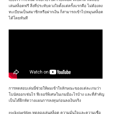
เล่นสล็อตฟรี สิ่งที่ประทับดวงใจตั้งแต่ครั้งแรกคือ ไม่ต้องลง
ทะเบียนเป็นสมาชิกหรือฝากเงิน ก็สามารถเข้าไปหมุนสล็อต
ได้โดยทันที
การทดสอบเล่นนี่ช่วยให้ผมเข้าใจลักษณะของแต่ละเกมว่า
โบนัสออกเช่นไร ฟีเจอร์พิเศษในเกมมีอะไรบ้าง และที่สำคัญ
เป็นได้ฝึกหัดวางแผนการลงทุนก่อนลงเงินจริง
rockstar66m ทดลองเล่นสล็อต ความมั่นใจและความเชื่อ