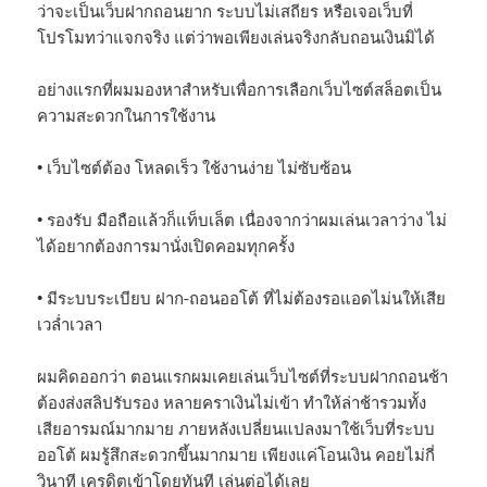
ว่าจะเป็นเว็บฝากถอนยาก ระบบไม่เสถียร หรือเจอเว็บที่
โปรโมทว่าแจกจริง แต่ว่าพอเพียงเล่นจริงกลับถอนเงินมิได้
อย่างแรกที่ผมมองหาสำหรับเพื่อการเลือกเว็บไซต์สล็อตเป็น
ความสะดวกในการใช้งาน
• เว็บไซต์ต้อง โหลดเร็ว ใช้งานง่าย ไม่ซับซ้อน
• รองรับ มือถือแล้วก็แท็บเล็ต เนื่องจากว่าผมเล่นเวลาว่าง ไม่
ได้อยากต้องการมานั่งเปิดคอมทุกครั้ง
• มีระบบระเบียบ ฝาก-ถอนออโต้ ที่ไม่ต้องรอแอดไม่นให้เสีย
เวล่ำเวลา
ผมคิดออกว่า ตอนแรกผมเคยเล่นเว็บไซต์ที่ระบบฝากถอนช้า
ต้องส่งสลิปรับรอง หลายคราเงินไม่เข้า ทำให้ล่าช้ารวมทั้ง
เสียอารมณ์มากมาย ภายหลังเปลี่ยนแปลงมาใช้เว็บที่ระบบ
ออโต้ ผมรู้สึกสะดวกขึ้นมากมาย เพียงแค่โอนเงิน คอยไม่กี่
วินาที เครดิตเข้าโดยทันที เล่นต่อได้เลย