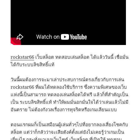
rockstar66
เว็บสล็อต ทดสอบเล่นสล็อต ได้แล้ววันนี้ เชื่อมั่น
ได้กับระบบลิขสิทธิ์แท้
วันนี้ผมต้องการจะมาเล่าประสบการณ์ตรงเกี่ยวกับการเล่น
rockstar66 ที่ผมได้ทดลองใช้บริการ ซึ่งความพิเศษของเว็บ
แห่งนี้เป็นสามารถ ทดลองเล่นสล็อตได้ฟรี แล้วก็ที่สำคัญเป็น
เป็น ระบบลิขสิทธิ์แท้ ทำให้ผมมั่นอกมั่นใจได้ว่าเล่นแล้วไม่มี
อันตราย ไม่ต้องกังวลเรื่องการทุจริตหรือเกมเลียนแบบ
ตอนแรกผมก็เป็นเสมือนผู้เล่นทั่วๆไปที่อยากลองเสี่ยงโชคกับ
สล็อต แต่ว่าก็กลัวว่าจะเสียตังค์ตั้งแต่ยังไม่เคยรู้ว่าเกมเป็น
เยี่ยงไร กระทั่งมาเจอเว็บไซต์ เว็บสล็อต ที่เปิดให้ ทดสอบ