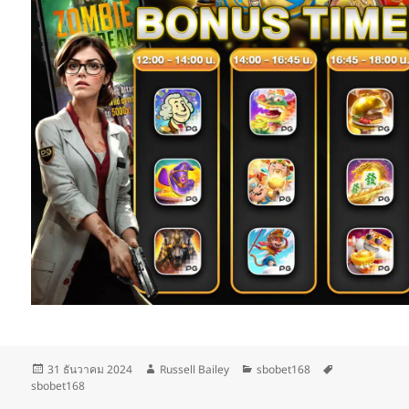
เขียน
ผู้
หมวด
ป้าย
31 ธันวาคม 2024
Russell Bailey
sbobet168
เมื่อ
เขียน
หมู่
กำกับ
sbobet168