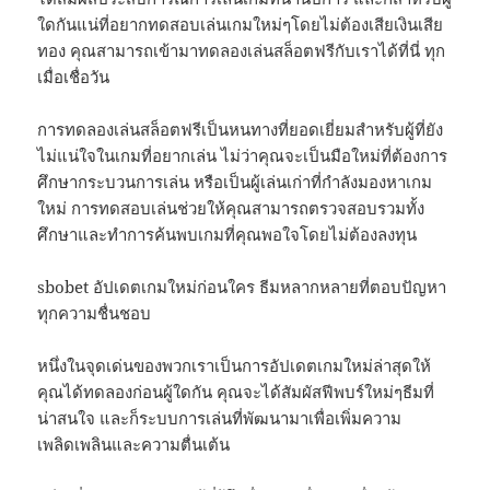
ใดกันแน่ที่อยากทดสอบเล่นเกมใหม่ๆโดยไม่ต้องเสียเงินเสีย
ทอง คุณสามารถเข้ามาทดลองเล่นสล็อตฟรีกับเราได้ที่นี่ ทุก
เมื่อเชื่อวัน
การทดลองเล่นสล็อตฟรีเป็นหนทางที่ยอดเยี่ยมสำหรับผู้ที่ยัง
ไม่แน่ใจในเกมที่อยากเล่น ไม่ว่าคุณจะเป็นมือใหม่ที่ต้องการ
ศึกษากระบวนการเล่น หรือเป็นผู้เล่นเก่าที่กำลังมองหาเกม
ใหม่ การทดสอบเล่นช่วยให้คุณสามารถตรวจสอบรวมทั้ง
ศึกษาและทำการค้นพบเกมที่คุณพอใจโดยไม่ต้องลงทุน
sbobet อัปเดตเกมใหม่ก่อนใคร ธีมหลากหลายที่ตอบปัญหา
ทุกความชื่นชอบ
หนึ่งในจุดเด่นของพวกเราเป็นการอัปเดตเกมใหม่ล่าสุดให้
คุณได้ทดลองก่อนผู้ใดกัน คุณจะได้สัมผัสฟีพบร์ใหม่ๆธีมที่
น่าสนใจ และก็ระบบการเล่นที่พัฒนามาเพื่อเพิ่มความ
เพลิดเพลินและความตื่นเต้น