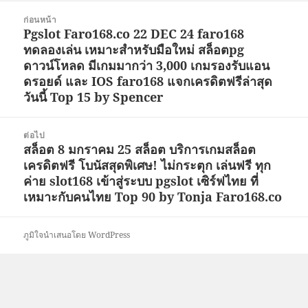
แนะแนว
ก่อนหน้า
เรื่อง
Pgslot Faro168.co 22 DEC 24 faro168
เรื่อง
ทดลองเล่น เหมาะสำหรับมือใหม่ สล็อตpg
ก่อน
ดาวน์โหลด มีเกมมากว่า 3,000 เกมรองรับแอน
หน้า:
ดรอยด์ และ IOS faro168 แจกเครดิตฟรีล่าสุด
วันนี้ Top 15 by Spencer
ต่อไป
สล็อต 8 มกราคม 25 สล็อต บริการเกมสล็อต
เรื่อง
เครดิตฟรี โบนัสสุดพิเศษ! ไม่กระตุก เล่นฟรี ทุก
ต่อ
ค่าย slot168 เข้าสู่ระบบ pgslot เซิร์ฟไทย ที่
ไป:
เหมาะกับคนไทย Top 90 by Tonja Faro168.co
ภูมิใจนำเสนอโดย WordPress