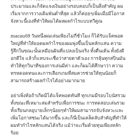
ประมาณและก็จัดแจงเงินอย่างรอบคอบก็เป็นสิ่งสำคัญ ผม
เริ่มจากการวางเดิมพันต่ำที่สุด แล้วก็ค่อยๆเพิ่มเมื่อมีโอกาส
จังหวะนี้เองที่ทำให้ผมได้ผลผลกำไรแบบทวีคูณ
macau69 วันหนึ่งผมเล่นเพียงไม่กี่ชั่วโมง ก็ได้รับแจ็คพอต
ใหญ่ที่ทำให้ยอดผลกำไรของผมพุ่งขึ้นเป็นหลักแสน ความ
รู้สึกในขณะนั้นเหมือนฝันที่แปลงเป็นจริง ทั้งตื่นเต้น ทั้งยังดี
อกดีใจ แล้วก็แทบจะเชื่อว่าสายตาตัวเอง การลุ้นทุกสปินมัน
ทำให้ทุกวินาทีของการเล่นมีค่า และก็ผมได้ศึกษาว่า ความ
ทรหดอดทนและการเลือกเกมที่สมควรช่วยให้ทุนน้อยก็
สามารถสร้างผลกำไรได้อย่างมากมาย
อย่าเพิ่งท้อถ้าเกิดมิได้แจ็คพอตทันที ทุกเกมมีรอบโบนัสรวม
ทั้งขณะที่เหมาะสมสำหรับเพื่อการชนะ การทดสอบเล่นรวม
ทั้งเรียนกลอุบายเล็กๆน้อยๆทำให้ผมสามารถจับจังหวะและ
เพิ่มโอกาสชนะได้มากขึ้น และก็นี่เป็นเคล็ดลับสำคัญที่ทำให้
ผมทำกำไรหลักแสนได้จริง แม้ว่าจะเริ่มด้วยทุนเพียงหลัก
ร้อย