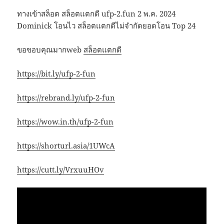
ทางเข้าสล็อต สล็อตแตกดี ufp-2.fun 2 พ.ค. 2024
Dominick โอนไว สล็อตแตกดีไม่จำกัดยอดโอน Top 24
ขอขอบคุณมากweb
สล็อตแตกดี
https://bit.ly/ufp-2-fun
https://rebrand.ly/ufp-2-fun
https://wow.in.th/ufp-2-fun
https://shorturl.asia/1UWcA
https://cutt.ly/VrxuuHOv