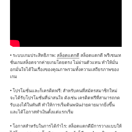
• ระบบเกมประสิทธิภาพ:
สล็อตแตกดี
สล็อตแตกดี พรีเซนเท
ชั่นเกมสล็อตจากค่ายเกมโดยตรง ไม่ผ่านตัวแทน ทำให้มั่น
อกมั่นใจได้ในเรื่องของคุณภาพรวมทั้งความเสถียรภาพของ
เกม
• โปรโมชั่นและก็เครดิตฟรี: สำหรับคนที่สมัครสมาชิกใหม่
จะได้รับโปรโมชั่นที่น่าสนใจ ดังเช่น เครดิตฟรีที่สามารถกด
รับเองได้ในทันที ทำให้การเริ่มต้นพนันง่ายดายมากยิ่งขึ้น
และได้โอกาสทำเงินตั้งแต่แรกเริ่ม
• โอกาสสำหรับในการได้กำไร: สล็อตแตกดีมีการวางแบบให้