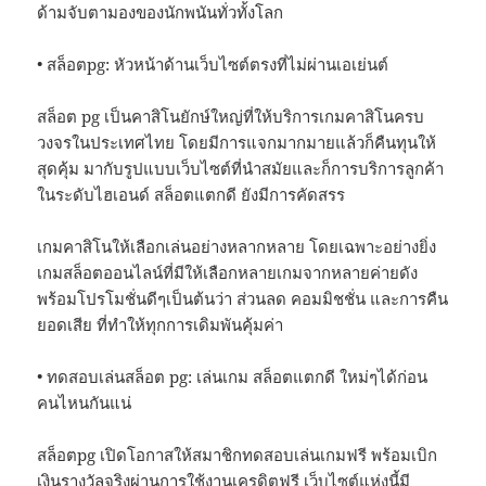
ด้ามจับตามองของนักพนันทั่วทั้งโลก
• สล็อตpg: หัวหน้าด้านเว็บไซต์ตรงที่ไม่ผ่านเอเย่นต์
สล็อต pg เป็นคาสิโนยักษ์ใหญ่ที่ให้บริการเกมคาสิโนครบ
วงจรในประเทศไทย โดยมีการแจกมากมายแล้วก็คืนทุนให้
สุดคุ้ม มากับรูปแบบเว็บไซต์ที่นำสมัยและก็การบริการลูกค้า
ในระดับไฮเอนด์ สล็อตแตกดี ยังมีการคัดสรร
เกมคาสิโนให้เลือกเล่นอย่างหลากหลาย โดยเฉพาะอย่างยิ่ง
เกมสล็อตออนไลน์ที่มีให้เลือกหลายเกมจากหลายค่ายดัง
พร้อมโปรโมชั่นดีๆเป็นต้นว่า ส่วนลด คอมมิชชั่น และการคืน
ยอดเสีย ที่ทำให้ทุกการเดิมพันคุ้มค่า
• ทดสอบเล่นสล็อต pg: เล่นเกม สล็อตแตกดี ใหม่ๆได้ก่อน
คนไหนกันแน่
สล็อตpg เปิดโอกาสให้สมาชิกทดสอบเล่นเกมฟรี พร้อมเบิก
เงินรางวัลจริงผ่านการใช้งานเครดิตฟรี เว็บไซต์แห่งนี้มี