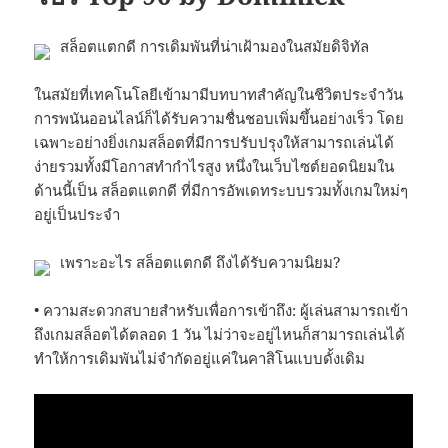
สล็อตแตกดี การเดิมพันที่น่าเฝ้ามองในสมัยดิจิทัล
ในสมัยที่เทคโนโลยีเข้ามามีบทบาทสำคัญในชีวิตประจำวัน
การพนันออนไลน์ก็ได้รับความชื่นชอบเพิ่มขึ้นอย่างเร็ว โดย
เฉพาะอย่างยิ่งเกมสล็อตที่มีการปรับปรุงให้สามารถเล่นได้
ง่ายรวมทั้งมีโอกาสทำกำไรสูง หนึ่งในเว็บไซต์ยอดนิยมใน
ด้านนี้เป็น สล็อตแตกดี ที่มีการอัพเดทระบบรวมทั้งเกมใหม่ๆ
อยู่เป็นประจำ
เพราะอะไร สล็อตแตกดี ถึงได้รับความนิยม?
• ความสะดวกสบายสำหรับเพื่อการเข้าถึง: ผู้เล่นสามารถเข้า
ถึงเกมสล็อตได้ตลอด 1 วัน ไม่ว่าจะอยู่ไหนก็สามารถเล่นได้
ทำให้การเดิมพันไม่จำกัดอยู่แค่ในคาสิโนแบบดั้งเดิม