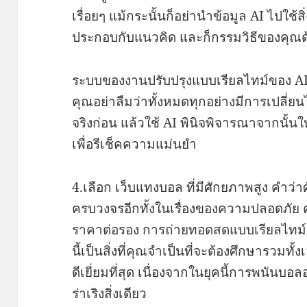
เรื่อยๆ แม้กระนั้นก็อย่านำข้อมูล AI ไปใช้ส
ประกอบกับแนวคิด และก็กรรมวิธีของคุณด
ระบบของงานปรับปรุงแบบเรียลไทม์ของ AI ม
คุณอย่าลืมว่าทั้งหมดทุกอย่างมีการเปลี่ยน
จริงก่อน แล้วใช้ AI พินิจพิจารณาจากนั้น
เพื่อรีเช็คความแม่นยำ
4.เลือก เว็บแทงบอล ที่มีศักยภาพสูง คำว่
ครบวงจรอีกทั้งในเรื่องของความปลอดภั
ราคาต่อรอง การถ่ายทอดสดแบบเรียลไทม์ ก
นี้เป็นสิ่งที่คุณจำเป็นที่จะต้องศึกษารวมทั
ดีเยี่ยมที่สุด เนื่องจากในยุคนี้การพนัน
ร่าเริงสิ่งเดียว