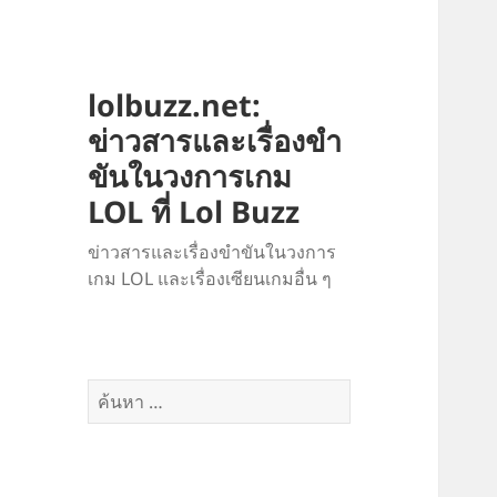
lolbuzz.net:
ข่าวสารและเรื่องขำ
ขันในวงการเกม
LOL ที่ Lol Buzz
ข่าวสารและเรื่องขำขันในวงการ
เกม LOL และเรื่องเซียนเกมอื่น ๆ
ค้นหา
สำหรับ: