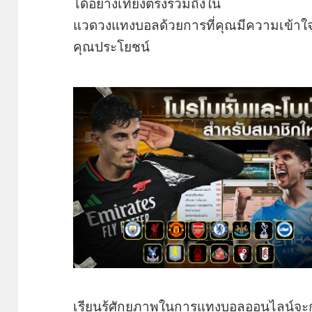
ได้อย่างเที่ยงตรงรวมถึงใน
แวดวงแทงบอลด้วยการที่คุณมีความเข้าใจเ
คุณประโยชน์
เรียนรู้ศักยภาพในการแทงบอลออนไลน์จะก่อใ