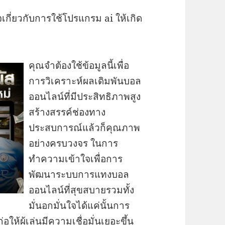
กี่ยวกับการใช้โปรแกรม ai ให้เกิด
คุณจำต้องใช้ข้อมูลนี้เพื่อ
การวิเคราะห์ผลเดิมพันบอล
ออนไลน์ที่มีประสิทธิภาพสูง
สร้างสรรค์ช่องทาง
ประสบการณ์แล้วก็คุณภาพ
อย่างครบวงจร ในการ
ทำความเข้าใจเพื่อการ
พัฒนาระบบการแทงบอล
ออนไลน์ที่สุขสบายรวมทั้ง
มั่นอกมั่นใจได้แค่นั้นการ
ห้ผู้เล่นมีความเชื่อมั่นเยอะขึ้น