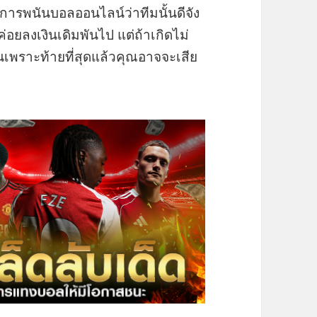
ับการพนันบอลออนไลน์ว่าทีมนั้นดีจัง
ค่อยลงเงินเดิมพันไป แต่ถ้าเกิดไม่
ินเพราะท้ายที่สุดแล้วคุณอาจจะเสีย