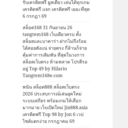
รับเครดิตฟรี ยูสเดียว เล่นได้ทุกเกม
เครดิตฟรี แจก เครดิตฟรี เยอะที่สุด
6 กรกฎา 69
สล็อต168 31 กันยายน 26
tangtem168 เว็บเดียวครบ ทั้ง
สล็อตและบาคาร่า ฝากไม่ถึงร้อย
ได้สอยตังแน่ จ่ายตรง กี่ล้านก็จ่าย
คุ้มค่าการเดิมพัน ที่สุดในวงการ
สล็อตเว็บตรง ห้ามพลาด โปรดีรอ
อยู่ Top 49 by Hilario
Tangtem168e.com
พนัน สล็อต888 สล็อตเว็บตรง
2026 ประสบการณ์เล่นยุคใหม่
ระบบเสถียร พร้อมเกมให้เลือก
มากมาย เว็บเปิดใหม่ Jin888.asia
เครดิตฟรี Top 98 by Jon 6 เวป
ไซต์แตกง่าย กรกฎาคม 69