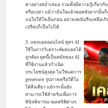
ค่าอย่างสม่ำเสมอ รวมทั้งมีความรู้เกี่ยวก
หรือเปล่า แม้ว่ามั่นใจแล้วพอหลังจากนั้นก็
แน่ใจให้ใจเย็นก่อน อย่าลงพนันรีบเหลือเก
เปรียบก็เป็นไปได้
3. แทงบอลออนไลน์ สูตร AI
ใช้ในการวิเคราะห์ผลบอลได้
ถูกต้อง ยุคนี้เป็นสมัยของ AI
ที่ใช้งานแล้วกำเนิด
ประโยชน์สูงสุด ไม่ใช่แค่การ
generate รูปภาพหรือวิดีโอ
ได้สิ่งเดียว แม้กระนั้นยัง
สามารถใช้สำหรับเพื่อการ
พินิจพิจารณาผลสถิติต่างๆ