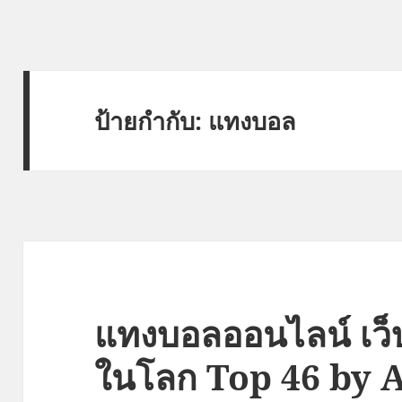
ป้ายกำกับ:
แทงบอล
แทงบอลออนไลน์ เว็บแ
ในโลก Top 46 by 