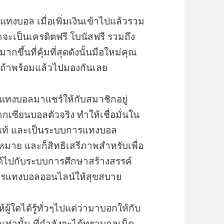
ทงบอล เมื่อเพิ่มเงินเข้าไปแล้วรวม
าจะเป็นเครดิตฟรี โบนัสฟรี รวมถึง
ขึ้นที่คุ้มที่สุดดังนั้นมือใหม่คุณ
 ถ้าพร้อมแล้วไปมองกันเลย
ทงบอลมาแชร์ให้กับสมาชิกอยู่
กเซียนบอลตัวจริง ทำให้เชื่อมั่นใน
น่แท้ และเป็นระบบการแทงบอล
มาย และก็สิทธิเสรีภาพสำหรับเพื่อ
้ไปกับระบบการศึกษาสร้างสรรค์
อการแทงบอลออนไลน์ให้สุขสบาย
ู้ใดได้รู้ทั่วๆไปแต่ว่ามาบอกให้กับ
่านั้น ที่กำลังจะได้ทราบกลเม็ด