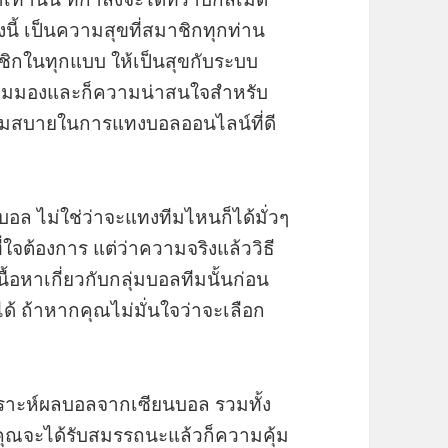
นี้ เป็นความสุขที่สมาชิกทุกท่าน
มาชิกในทุกแบบ ให้เป็นสุขกับระบบ
พมุมมองและก็ความน่าสนใจสำหรับ
วามสบายในการแทงบอลออนไลน์ที่ดี
อล ไม่ใช่ว่าจะแทงทีมไหนก็ได้มั่วๆ
่ใจต้องการ แต่ว่าความจริงแล้ววิธี
้อหาเกี่ยวกับกลุ่มบอลทีมนั้นก่อน
 ถ้าหากคุณไม่มั่นใจว่าจะเลือก
เคราะห์ผลบอลจากเซียนบอล รวมทั้ง
าคุณจะได้รับสมรรถนะแล้วก็ความคุ้ม