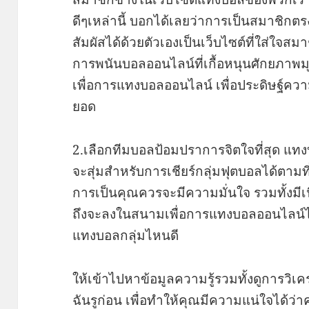
ดีๆเหล่านี้ บอกได้เลยว่าการเป็นสมาชิกตรง
สัมผัสได้ด้วยตัวเองเป็นเว็บไซต์ที่ใส่ใจส
การพนันบอลออนไลน์ที่เกื้อหนุนศักยภา
เพื่อการแทงบอลออนไลน์ เพื่อประดิษฐ์ค
ยอด
2.เลือกทีมบอลป้อมปราการจิตใจที่สุด แทงบ
จะสุ่มสำหรับการเชียร์กลุ่มฟุตบอลได้ตามที
การเป็นคุณควรจะมีความมั่นใจ รวมทั้งมีเนื
ถึงจะลงในสนามเพื่อการแทงบอลออนไลน์ได้
แทงบอลกลุ่มไหนดี
ให้เข้าไปหาข้อมูลความรู้รวมทั้งดูการวิ
ฉันรูก่อน เพื่อทำให้คุณมีความแน่ใจได้ว่