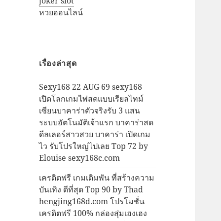
joker slot
หวยออนไลน์
เรื่องล่าสุด
Sexy168 22 AUG 69 sexy168
เปิดโลกเกมไพ่สดแบบเรียลไทม์
เซียนบาคาร่าตัวจริงรับ 3 แสน
ระบบอัตโนมัติเจ้าแรก บาคาร่าสด
ดีลเลอร์สาวสวย บาคาร่า เปิดเกม
ไว รับโปรใหญ่ไปเลย Top 72 by
Elouise sexy168c.com
เครดิตฟรี เกมเดิมพัน ที่สร้างความ
บันเทิง ดีที่สุด Top 90 by Thad
hengjing168d.com โปรโมชั่น
เครดิตฟรี 100% กล่องสุ่มเฮงเฮง