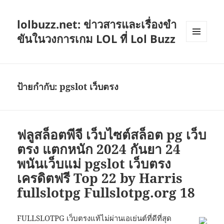
lolbuzz.net: ข่าวสารและเรื่องขำ
ขันในวงการเกม LOL ที่ Lol Buzz
เมนู
และวิด
เจ็ต
ป้ายกำกับ:
pgslot เว็บตรง
ฟลูสล็อตพีจี เว็บไซต์สล็อต pg เว็บ
ตรง แตกหนัก 2024 กันยา 24
พนันเว็บแม่ pgslot เว็บตรง
เครดิตฟรี Top 22 by Harris
fullslotpg Fullslotpg.org 18
FULLSLOTPG เว็บตรงแท้ไม่ผ่านเอเย่นต์ที่ดีที่สุด