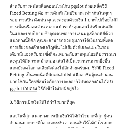
สำหรับการพนันสล็อตออนไลน์กับ pgslot ด้วยเคล็ดวิธี
Fixed Betting คือ การเดิมพันในปริมาณ เท่าๆกันในทุกๆ
รอบการสปิน ดังเช่น คุณจะลงทุนด้วยเงิน 1 บาทไปเรื่อยไม่มี
การเพิ่มหรือลดจำนวนลง แม้กระทั่งคุณเล่นได้หรือเล่นเสีย
ในแต่ละรอบก็ตาม ซึ่งจุดเด่นของการเล่นฟลูสล็อตพีจีด้วย
แนวทางนี้ก็คือ คุณจะสามารถควบคุมการใช้เงินรวมทั้งลด
การเสี่ยงของตัวเองเจริญขึ้น ไม่เสียตังค์เยอะแยะในรอบ
เดียวนั่นเองครับผม ซึ่งก็จะเหมาะกับสายทุนน้อยที่ปรารถนา
ลงทุนให้มีความสม่ำเสมอ เล่นได้เป็นเวลานานมากยิ่งขึ้น
แถมยังลดโอกาสเสียตังค์ลงไปอีกด้วยครับผม ซึ่งวิธี Fixed
Betting เป็นเทคนิคที่นักเล่นfullslotมืออาชีพผู้คนจำนวน
มากใช้กัน ใครที่สนใจต้องการจะลองก็ไปทดลองกันได้ครับ
pgslot เว็บตรง
วิธีดีเข้าใจง่ายมีอยู่จริง
3. วิธีการเบิกเงินให้ได้กำไรมากที่สุด
และในที่สุด แนวทางการเบิกเงินให้ได้กำไรมากที่สุด ผู้คน
จำนวนมากบางทีก็อาจจะงงงันว่า ถอนเงินให้ได้กำไรเยอะ