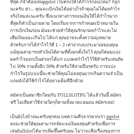
ที่สุด ก็จำต้องเล่นpgslot เว็บตรงให้ได้กำไรก่อนไหม? ก็ถูก
นะครับ ฮ่า… คุณจะเบิกเงินได้อย่างไรถ้าคุณไม่ได้ผลกำไร
จริงไหมล่ะนะครับ ซึ่งแนวทางการถอนเงินให้ได้กำไรมาก
ที่สุดก็ทำเป็นง่ายดาย โดยเริ่มจากการกำหนดเป้าหมายใน
การเบิกเงินก่อน มันจะช่วยทำให้คุณรักษาผลกำไรและไม่
เสียเงินเยอะเกินไป ได้แก่ คุณอาจจะตั้งความมุ่งหมาย
สำหรับการได้กำไรไว้ที่ 1 – 2 เท่าจากงบประมาณของคุณ
แม้คุณสามารถทำเงินได้ตามที่ตั้งอกตั้งใจไว้ คุณก็ค่อยแบ่ง
ผลกำไรออกเป็นส่วนๆได้แก่ แบ่งผลกำไรไว้ใช้สำหรับเล่นถัด
ไป 50% รวมทั้งอีก 50% สำหรับใช้จ่ายอื่นๆครับ การแบ่ง
กำไรในรูปแบบนี้จะช่วยให้คุณไม่ลงทุนมากเกินความจำเป็น
แถมยังได้ใช้กำไรได้อย่างเต็มที่อีกด้วย
สมัครเป็นสมาชิกใหม่กับ FULLSLOTPG ได้แล้ววันนี้ สมัคร
ฟรี ไม่เสียค่าใช้จ่ายใดๆก็ตามทั้งมวลแน่นอน สมัครเลย!
เป็นยังไงบ้างนะครับทุกคน บทความดีๆจากพวกเรา
pgslot
คงจะช่วยให้คุณสามารถจัดแจงเงินลงทุนสำหรับเพื่อการ
เล่นfullslotได้มากเพิ่มขึ้นครับผม ไม่ว่าจะคือเรื่องของการ