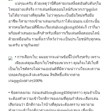
แน่ๆนะครับ ด้วยเหตุว่านี่คือค่ายเกมสล็อตอันดับต้นๆใน
ไทยอย่างแท้จริง การเล่นสล็อตออนไลน์กับพวกเราpgslot
ไม่ได้ยากอย่างที่คุณคิด ไม่ว่าคุณจะเป็นมือใหม่หรือมือ
อาชีพ ก็สามารถเข้ามาเล่นเกมกับเราได้แน่นอน แม้กระนั้น
หากคนใดกันแน่ที่พึ่งจะเริ่มเล่นhongkong456ล่ะก็ เราก็มา
พร้อมคำเสนอแนะดีๆสำหรับเพื่อการเริ่มเล่นสล็อตออนไลน์
ด้วยเหมือนกัน รวมทั้งเราก็หวังว่าจะเป็นประโยชน์กับทุกคน
นะครับ มาดูกันเลย!
• การเลือกเว็บ: ผมอยากจะผ่านข้อนี้ไปจริงๆครับ เพราะ
เพียงแค่คุณเลือกเว็บไซต์ของพวกเรา คุณก็จะได้เว็บที่
เป็นเว็บไซต์ตรงไม่ผ่านเอเย่นต์ที่มีความน่าวางใจและความ
ปลอดภัยสูงแล้วล่ะครับผม ลิขสิทธิ์แท้จากค่าย
เกมpgslotต่างๆ100%
• ข้อตกลงเกม: ก่อนเล่นHongkong456ทุกคราว คุณจำเป็น
จะต้องทำความเข้าใจกติกาของเกมที่คุณกำลังจะเลือกเล่น
เสียก่อนว่า มีกติกาอะไรบ้างที่คุณจะต้องทราบ พยายาม
ทำความเข้าใจกติกาต่างๆก่อนเล่นpgslotเสมอ เพื่อเพิ่ม