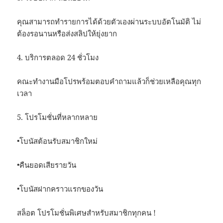
คุณสามารถทำรายการได้ด้วยตัวเองผ่านระบบอัตโนมัติ ไม่
ต้องรอนานหรือส่งสลิปให้ยุ่งยาก
4. บริการตลอด 24 ชั่วโมง
คณะทำงานมือโปรพร้อมตอบคำถามแล้วก็ช่วยเหลือคุณทุก
เวลา
5. โปรโมชั่นที่หลากหลาย
•โบนัสต้อนรับสมาชิกใหม่
•คืนยอดเสียรายวัน
•โบนัสฝากคราวแรกของวัน
สล็อต โปรโมชั่นพิเศษสำหรับสมาชิกทุกคน !