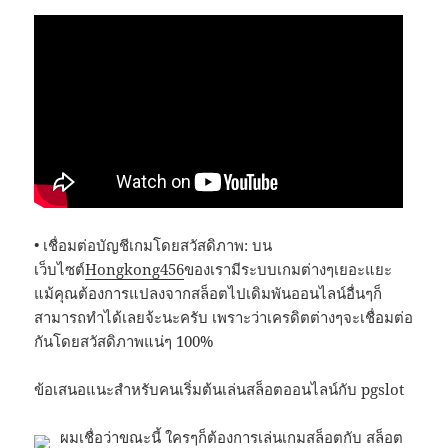
• เชื่อมต่อบัญชีเกมโดยสวัสดิภาพ: บน
เว็บไซต์
Hongkong456
ของเรามีระบบเกมต่างๆเยอะแยะ
แม้คุณต้องการแปลงจากสล็อตไปเดิมพันออนไลน์อื่นๆก็
สามารถทำได้เลยจ้ะนะครับ เพราะว่าเครดิตต่างๆจะเชื่อมต่อ
กันโดยสวัสดิภาพแน่ๆ 100%
ข้อเสนอแนะสำหรับคนเริ่มต้นเล่นสล็อตออนไลน์กับ pgslot
ผมเชื่อว่าขณะนี้ ใครๆก็ต้องการเล่นเกมสล็อตกับ สล็อต