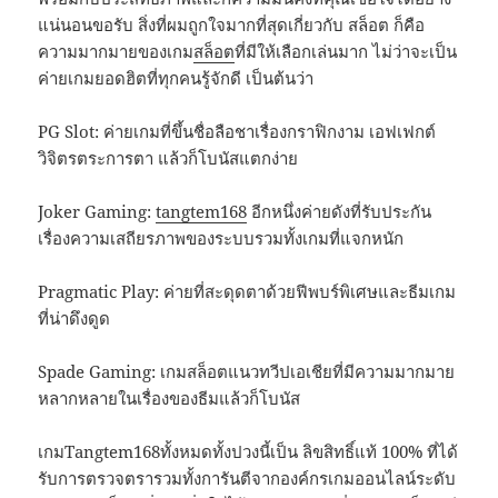
แน่นอนขอรับ สิ่งที่ผมถูกใจมากที่สุดเกี่ยวกับ สล็อต ก็คือ
ความมากมายของเกม
สล็อต
ที่มีให้เลือกเล่นมาก ไม่ว่าจะเป็น
ค่ายเกมยอดฮิตที่ทุกคนรู้จักดี เป็นต้นว่า
PG Slot: ค่ายเกมที่ขึ้นชื่อลือชาเรื่องกราฟิกงาม เอฟเฟกต์
วิจิตรตระการตา แล้วก็โบนัสแตกง่าย
Joker Gaming:
tangtem168
อีกหนึ่งค่ายดังที่รับประกัน
เรื่องความเสถียรภาพของระบบรวมทั้งเกมที่แจกหนัก
Pragmatic Play: ค่ายที่สะดุดตาด้วยฟีพบร์พิเศษและธีมเกม
ที่น่าดึงดูด
Spade Gaming: เกมสล็อตแนวทวีปเอเชียที่มีความมากมาย
หลากหลายในเรื่องของธีมแล้วก็โบนัส
เกมTangtem168ทั้งหมดทั้งปวงนี้เป็น ลิขสิทธิ์แท้ 100% ที่ได้
รับการตรวจตรารวมทั้งการันตีจากองค์กรเกมออนไลน์ระดับ