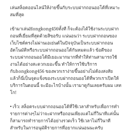
เล่นสล็อตออนไลน์ให้ง่ายขึ้นกับระบบฝากถอนออโต้ที่เหมาะ
สมที่สุด
เข้ามาเล่นHongkong456ทั้งที ก็จะต้องได้ใช้งานระบบฝาก
ถอนที่เยี่ยมที่สุดด้วยสิขอรับ แน่นอนว่า ระบบฝากถอนของ
เว็บไซต์ตรงไม่ผ่านเอเย่นต์ในปัจจุบันเป็นระบบฝากถอน
อัตโนมัติหรือระบบฝากถอนออโต้กันหมดแล้ว ข้อดีของ
ระบบฝากถอนออโต้มีเยอะมากมากที่ทำให้ท่านสามารถใช้
งานได้อย่างสะดวกเยอะขึ้น ทำให้การใช้บริการ
กับhongkong456 ของพวกเราง่ายขึ้นอย่างไม่ต้องสงสัย
แล้วก็นี่เป็นจุดแข็งของระบบฝากถอนออโต้ที่พวกเราเปิดให้
บริการในตอนนี้ จะมีอะไรบ้างนั้น เรามาดูกันเลยครับผม เลท
โก!
• เร็ว: สล็อตระบบฝากถอนออโต้ที่ใช้เวลาสำหรับเพื่อการทำ
รายการต่างๆไม่ว่าจะฝากหรือถอนเพียงแต่ไม่กี่วินาทีแค่นั้น
ก็สามารถทำรายการได้อย่างรวดเร็ว ใช้เวลาไม่กี่วินาที
สำหรับในการอนุมัติรายการที่อยากแน่นอนนะครับ