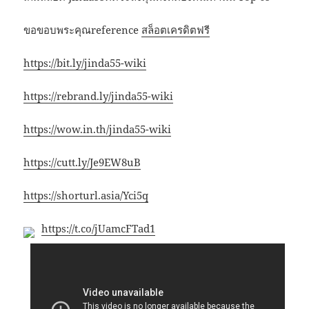
ขอขอบพระคุณreference
สล็อตเครดิตฟรี
https://bit.ly/jinda55-wiki
https://rebrand.ly/jinda55-wiki
https://wow.in.th/jinda55-wiki
https://cutt.ly/Je9EW8uB
https://shorturl.asia/Yci5q
https://t.co/jUamcFTad1