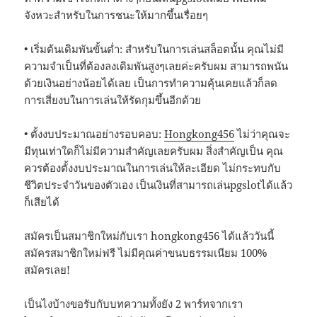
จังหวะสำหรับในการชนะให้มากขึ้นเรื่อยๆ
• เริ่มต้นเดิมพันขั้นต่ำ: สำหรับในการเล่นสล็อตนั้น คุณไม่มี
ความจำเป็นที่ต้องลงเดิมพันสูงๆเลยค่ะครับผม สามารถพนัน
ด้วยเงินอย่างน้อยได้เลย เป็นการทำความคุ้นเคยแล้วก็ลด
การเสี่ยงบในการเล่นให้รัดกุมขึ้นอีกด้วย
• ตั้งงบประมาณอย่างรอบคอบ:
Hongkong456
ไม่ว่าคุณจะ
มีทุนเท่าใดก็ไม่มีความสำคัญเลยครับผม สิ่งสำคัญเป็น คุณ
ควรต้องตั้งงบประมาณในการเล่นให้ละเอียด ไม่กระทบกับ
ชีวิตประจำวันของตัวเอง เป็นเงินที่สามารถเล่นpgslotได้แล้ว
ก็เสียได้
สมัครเป็นสมาชิกใหม่กับเรา hongkong456 ได้แล้ววันนี้
สมัครสมาชิกใหม่ฟรี ไม่มีคุณค่าขนบธรรมเนียม 100%
สมัครเลย!
เป็นไงบ้างขอรับกับบทความทั้งยัง 2 พาร์ทจากเรา