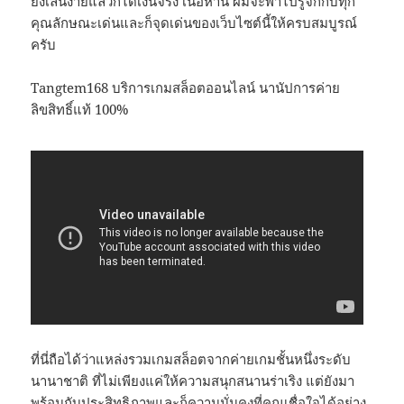
ยังเล่นง่ายแล้วก็ได้เงินจริง เนื้อหานี้ ผมจะพาไปรู้จักกับทุก
คุณลักษณะเด่นและก็จุดเด่นของเว็บไซต์นี้ให้ครบสมบูรณ์
ครับ
Tangtem168 บริการเกมสล็อตออนไลน์ นานัปการค่าย
ลิขสิทธิ์แท้ 100%
ที่นี่ถือได้ว่าแหล่งรวมเกมสล็อตจากค่ายเกมชั้นหนึ่งระดับ
นานาชาติ ที่ไม่เพียงแค่ให้ความสนุกสนานร่าเริง แต่ยังมา
พร้อมกับประสิทธิภาพและก็ความมั่นคงที่คุณเชื่อใจได้อย่าง