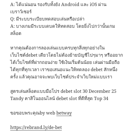
A: ได้แน่นอน รองรับทั้งยัง Android และ iOS ผ่าน
เบราว์เซอร์
Q: มีระบบระเบียบทดสอบเล่นหรือเปล่า
A: บางเกมมีระบบเดบดให้ทดสอบ โดยยิ่งไปกว่านั้นเกม
สล็อต
หากคุณต้องการลองเล่นแบบครบทุกสิ่งทุกอย่างใน
เว็บไซต์debet เดียวโดยไม่ต้องย้ายบัญชีไปๆมาๆ หรืออยาก
ได้เว็บไซต์ที่ฝากถอนง่าย ใช้เงินเริ่มต้นน้อย เล่นผ่านมือถือ
ได้ทุกที่ทุกเวลา เราขอเสนอแนะให้ทดลอง debet สักหนึ่ง
ครั้ง แล้วคุณอาจจะพบเว็บไซต์ประจำเว็บใหม่แบบเรา
สูตรเล่นสล็อตแบบมือโปร debet slot 30 December 25
Tandy คาสิโนออนไลน์ debet slot ที่ดีที่สุด Top 34
ขอขอบพระคุณby web
betway
https://rebrand.ly/de-bet