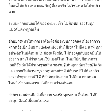
ก็ถอนได้แล้ว เหมาะสมกับผู้ที่เล่นจริง ไม่ใช่แค่หวังโปรแล้ว
หาย
ระบบฝากถอนออโต้ของ debet เร็ว ไม่ติดขัด รองรับทุก
แบงค์และทรูวอเล็ท
อีกอย่างที่ทำให้พวกเราต้องใจคือระบบการคลัง เนื่องจากว่า
ฝากหรือเบิกเงินผ่าน debet slot นั้นใช้เวลาไม่ถึง 1 นาที ทุกๆ
อย่างอัตโนมัติหมด ไม่ต้องแจ้งสลิป ไม่ต้องคุยกับแอดมินให้
ยุ่งยาก และไม่ว่าคุณจะใช้แบงค์ไหน ไหมมีบัญชีธนาคาร
เลยก็ยังเล่นได้ผ่านทรูวอเล็ท รองรับผู้เล่นทุกกลุ่มจริงๆผู้ใดกัน
แน่อยากเริ่มbetwayจากทุนบางส่วนไม่กี่บาท ก็ไม่ต้องกลัว
ว่าจะทำธุรกรรมมิได้ ที่สำคัญเป็นระบบไม่มีล่ม ถอนตอน
ไหนก็เข้า หมดอารมณ์เสียระหว่างเล่นเลย
debet เล่นผ่านมือถือก็สบาย รองรับทุกระบบ ลื่นไหล ไม่มี
สะดุด ถึงแม้เน็ตจะไม่แรง