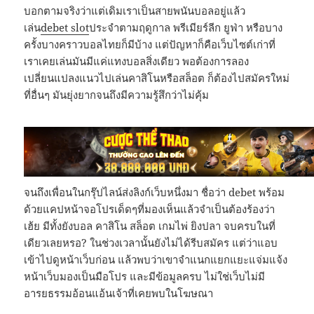
บอกตามจริงว่าแต่เดิมเราเป็นสายพนันบอลอยู่แล้ว
เล่น
debet slot
ประจำตามฤดูกาล พรีเมียร์ลีก ยูฟ่า หรือบาง
ครั้งบางคราวบอลไทยก็มีบ้าง แต่ปัญหาก็คือเว็บไซต์เก่าที่
เราเคยเล่นมันมีแค่แทงบอลสิ่งเดียว พอต้องการลอง
เปลี่ยนแปลงแนวไปเล่นคาสิโนหรือสล็อต ก็ต้องไปสมัครใหม่
ที่อื่นๆ มันยุ่งยากจนถึงมีความรู้สึกว่าไม่คุ้ม
จนถึงเพื่อนในกรุ๊ปไลน์ส่งลิงก์เว็บหนึ่งมา ชื่อว่า debet พร้อม
ด้วยแคปหน้าจอโปรเด็ดๆที่มองเห็นแล้วจำเป็นต้องร้องว่า
เฮ้ย มีทั้งยังบอล คาสิโน สล็อต เกมไพ่ ยิงปลา จบครบในที่
เดียวเลยหรอ? ในช่วงเวลานั้นยังไม่ได้รีบสมัคร แต่ว่าแอบ
เข้าไปดูหน้าเว็บก่อน แล้วพบว่าเขาจำแนกแยกแยะแจ่มแจ้ง
หน้าเว็บมองเป็นมือโปร และมีข้อมูลครบ ไม่ใช่เว็บไม่มี
อารยธรรมอ้อนแอ้นเจ้าที่เคยพบในโฆษณา