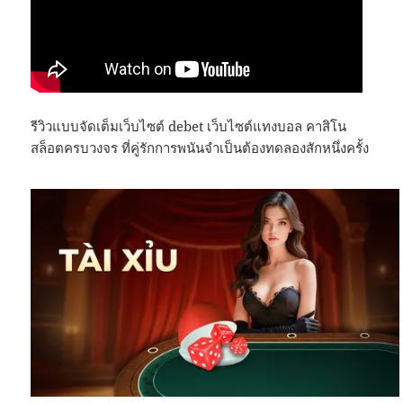
รีวิวแบบจัดเต็มเว็บไซต์ debet เว็บไซต์แทงบอล คาสิโน
สล็อตครบวงจร ที่คู่รักการพนันจำเป็นต้องทดลองสักหนึ่งครั้ง