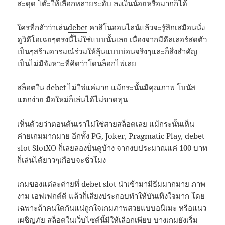
สะดุด โต๊ะให้เลือกหลายระดับ ลงเงินน้อยหรือมากก็ได้
ใครที่กลัวว่าเล่น
debet
คาสิโนออนไลน์แล้วจะรู้สึกเสมือนนั่ง
ดูวิดีโอเฉยๆตรงนี้ไม่ใช่แบบนั้นเลย เนื่องจากมีดีลเลอร์สดตัว
เป็นๆสร้างอารมณ์ร่วมให้ลุ้นแบบบ่อนจริงๆและก็สิ่งสำคัญ
เป็นไม่มีจังหวะที่คิดว่าโดนล็อกไพ่เลย
สล็อตใน debet ไม่ใช่แค่มาก แม้กระนั้นมีคุณภาพ โบนัส
แตกง่าย มือใหม่ก็เล่นได้ไม่ขาดทุน
เห็นด้วยว่าตอนต้นเราไม่ใช่สายสล็อตเลย แม้กระนั้นเห็น
ค่ายเกมมากมาย อีกทั้ง PG, Joker, Pragmatic Play,
debet
slot
SlotXO ก็เลยลองปั่นดูบ้าง จากงบประมาณแค่ 100 บาท
ก็เล่นได้ยาวๆเกือบจะชั่วโมง
เกมของแต่ละค่ายที่ debet slot นำเข้ามามีธีมมากมาย ภาพ
งาม เอฟเฟกต์ดี แล้วก็เสียงประกอบทำให้บันเทิงใจมาก โดย
เฉพาะถ้าคนใดกันแน่ถูกใจเกมภาพสวยแบบอนิเมะ หรือแนว
เผชิญภัย สล็อตในเว็บไซต์นี้มีให้เลือกเพียบ บางเกมยังเริ่ม