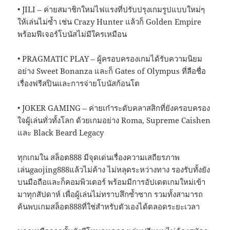
• JILI – ค่ายสมาชิกใหม่ไฟแรงที่ปรับปรุงเกมรูปแบบใหม่ๆ
ให้เล่นไม่ซ้ำ เช่น Crazy Hunter แล้วก็ Golden Empire
พร้อมฟีเจอร์โบนัสไม่มีใครเหมือน
• PRAGMATIC PLAY – ผู้ครอบครองเกมได้รับความนิยม
อย่าง Sweet Bonanza และก็ Gates of Olympus ที่ลือชื่อ
เรื่องฟรีสปินและการจ่ายโบนัสก้อนโต
• JOKER GAMING – ค่ายเก๋าระดับคลาสสิกที่ยังครอบครอง
ใจผู้เล่นทั่วทั้งโลก ด้วยเกมอย่าง Roma, Supreme Caishen
และ Black Beard Legacy
ทุกเกมใน สล็อต888 มีจุดเด่นเรื่องความเสถียรภาพ
เล่นgaojing888แล้วไม่ค้าง ไม่หลุดระหว่างทาง รองรับทั้งยัง
บนมือถือและก็คอมพิวเตอร์ พร้อมมีการอัปเดตเกมใหม่เข้า
มาทุกสัปดาห์ เพื่อผู้เล่นไม่ทราบสึกซ้ำซาก รวมทั้งสามารถ
ค้นพบเกมสล็อต888ที่ใช่สำหรับตัวเองได้ตลอดระยะเวลา