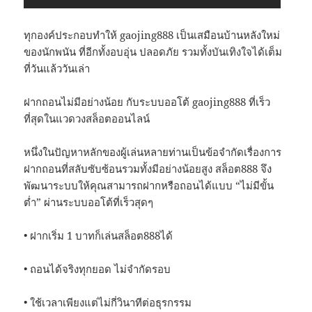
ทุกองค์ประกอบทำให้ gaojing888 เป็นเสมือนบ้านหลังใหม่
ของนักพนัน ที่อีกทั้งอบอุ่น ปลอดภัย รวมทั้งบันเทิงใจได้เต็ม
ที่วันแล้ววันเล่า
ฝากถอนไม่มีอย่างน้อย กับระบบออโต้ gaojing888 ที่เร็ว
ที่สุดในแวดวงสล็อตออนไลน์
หนึ่งในปัญหาหลักของผู้เล่นหลายท่านเป็นข้อจำกัดเรื่องการ
ฝากถอนที่สลับซับซ้อนรวมทั้งมีอย่างน้อยสูง สล็อต888 จึง
พัฒนาระบบให้คุณสามารถฝากหรือถอนได้แบบ “ไม่มีขั้น
ต่ำ” ผ่านระบบออโต้ที่เร็วสุดๆ
• ฝากเริ่ม 1 บาทก็เล่นสล็อต888ได้
• ถอนได้จริงทุกยอด ไม่จำกัดรอบ
• ใช้เวลาเพียงแต่ไม่กี่วินาทีต่อธุรกรรม