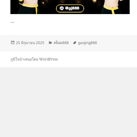
…
เขียน
หมวด
ป้าย
25 มิถุนายน 2025
สล็อต888
gaojing888
เมื่อ
หมู่
กำกับ
ภูมิใจนำเสนอโดย WordPress