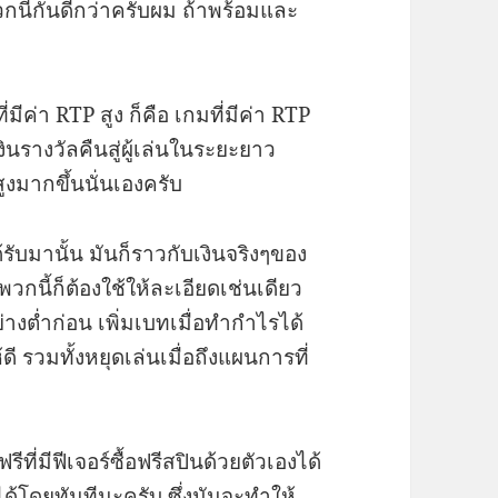
พวกนี้กันดีกว่าครับผม ถ้าพร้อมและ
่มีค่า RTP สูง ก็คือ เกมที่มีค่า RTP
ินรางวัลคืนสู่ผู้เล่นในระยะยาว
นสูงมากขึ้นนั่นเองครับ
ด้รับมานั้น มันก็ราวกับเงินจริงๆของ
วกนี้ก็ต้องใช้ให้ละเอียดเช่นเดียว
างต่ำก่อน เพิ่มเบทเมื่อทำกำไรได้
ดี รวมทั้งหยุดเล่นเมื่อถึงแผนการที่
ีที่มีฟีเจอร์ซื้อฟรีสปินด้วยตัวเองได้
ด้โดยทันทีนะครับ ซึ่งมันจะทำให้