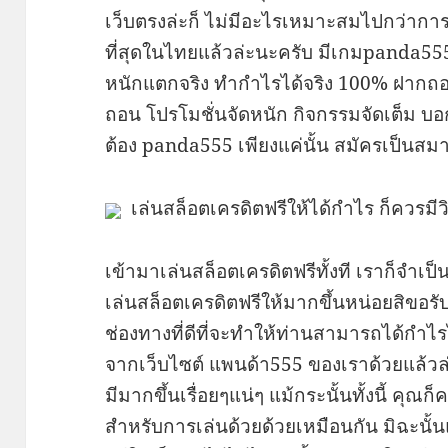
เว็บตรงล่ะก็ ไม่มีอะไรเหมาะสมไปกว่าการเล
ที่สุดในไทยแล้วล่ะนะครับ มีเกมpanda5
หนักแตกจริง ทำกำไรได้จริง 100% ฝากถอน
ถอน โปรโมชั่นจัดหนัก กิจกรรมจัดเต็ม บอ
ต้อง panda555 เพียงแค่นั้น สมัครเป็นสมา
เล่นสล็อตเครดิตฟรีให้ได้กำไร ก็ควรมีว
เข้ามาเล่นสล็อตเครดิตฟรีทั้งที เราก็จำเป
เล่นสล็อตเครดิตฟรีให้มากขึ้นหน่อยสิขอ
ช่องทางที่ดีที่จะทำให้ท่านสามารถได้กำไรไ
จากเว็บไซต์ แพนด้า555 ของเราด้วยแล้ว
มีมากขึ้นเรื่อยๆแน่ๆ แม้กระนั้นทั้งนี้ คุณ
สำหรับการเล่นด้วยด้วยเหมือนกัน มิฉะนั้