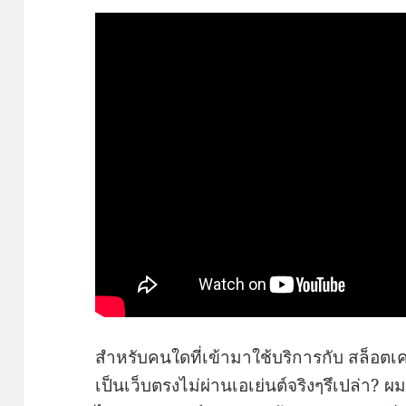
สำหรับคนใดที่เข้ามาใช้บริการกับ สล็อตเคร
เป็นเว็บตรงไม่ผ่านเอเย่นต์จริงๆรึเปล่า? 