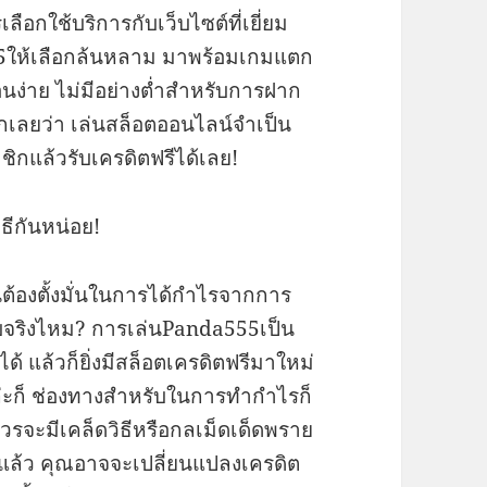
ือกใช้บริการกับเว็บไซต์ที่เยี่ยม
55ให้เลือกล้นหลาม มาพร้อมเกมแตก
ง่าย ไม่มีอย่างต่ำสำหรับการฝาก
กเลยว่า เล่นสล็อตออนไลน์จำเป็น
ชิกแล้วรับเครดิตฟรีได้เลย!
ิธีกันหน่อย!
็นต้องตั้งมั่นในการได้กำไรจากการ
รับจริงไหม? การเล่นPanda555เป็น
ด้ แล้วก็ยิ่งมีสล็อตเครดิตฟรีมาใหม่
ล่ะก็ ช่องทางสำหรับในการทำกำไรก็
ก็ควรจะมีเคล็ดวิธีหรือกลเม็ดเด็ดพราย
นแล้ว คุณอาจจะเปลี่ยนแปลงเครดิต