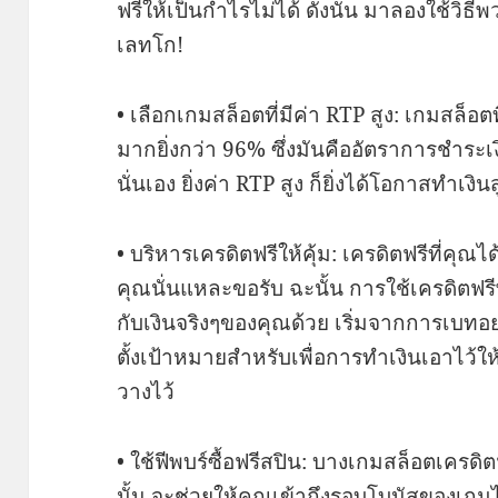
ฟรีให้เป็นกำไรไม่ได้ ดังนั้น มาลองใช้วิธี
เลทโก!
• เลือกเกมสล็อตที่มีค่า RTP สูง: เกมสล็อตที
มากยิ่งกว่า 96% ซึ่งมันคืออัตราการชำระเง
นั่นเอง ยิ่งค่า RTP สูง ก็ยิ่งได้โอกาสทำเงิ
• บริหารเครดิตฟรีให้คุ้ม: เครดิตฟรีที่คุณไ
คุณนั่นแหละขอรับ ฉะนั้น การใช้เครดิตฟรีพ
กับเงินจริงๆของคุณด้วย เริ่มจากการเบทอย่
ตั้งเป้าหมายสำหรับเพื่อการทำเงินเอาไว้ให้
วางไว้
• ใช้ฟีพบร์ซื้อฟรีสปิน: บางเกมสล็อตเครดิตฟร
นั้น จะช่วยให้คุณเข้าถึงรอบโบนัสของเกมไ