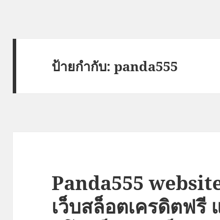
ป้ายกำกับ:
panda555
Panda555 websit
เว็บสล็อตเครดิตฟรี 