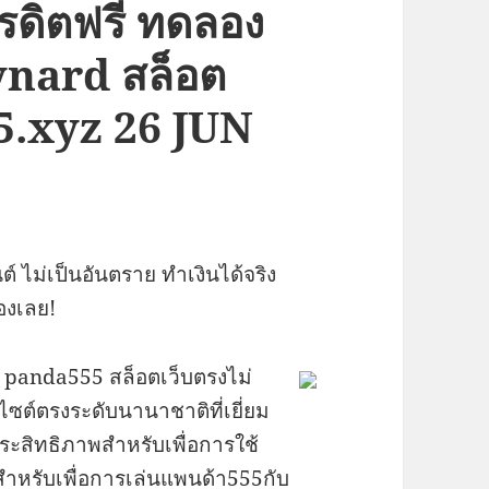
ครดิตฟรี ทดลอง
ynard สล็อต
5.xyz 26 JUN
์ ไม่เป็นอันตราย ทำเงินได้จริง
องเลย!
panda555 สล็อตเว็บตรงไม่
ไซต์ตรงระดับนานาชาติที่เยี่ยม
ระสิทธิภาพสำหรับเพื่อการใช้
ำหรับเพื่อการเล่นแพนด้า555กับ