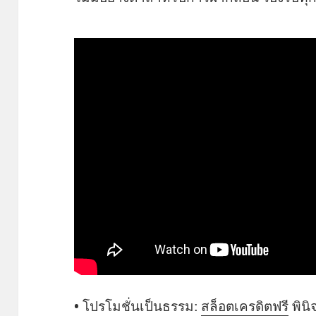
• โปรโมชั่นเป็นธรรม:
สล็อตเครดิตฟรี
พินิ