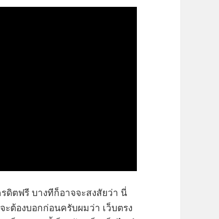
ดิตฟรี บางทีก็อาจจะสงสัยว่า นี่
ผมจะต้องบอกก่อนครับผมว่า เว็บตรง